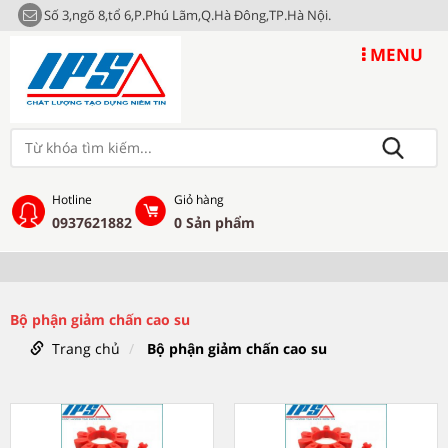
Số 3,ngõ 8,tổ 6,P.Phú Lãm,Q.Hà Đông,TP.Hà Nội.
MENU
Hotline
Giỏ hàng
0937621882
0
Sản phẩm
Bộ phận giảm chấn cao su
Trang chủ
Bộ phận giảm chấn cao su