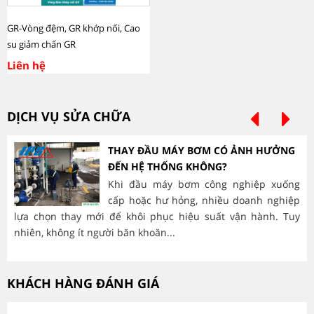
GR-Vòng đệm, GR khớp nối, Cao
su giảm chấn GR
Liên hệ
DỊCH VỤ SỬA CHỮA
THAY ĐẦU MÁY BƠM CÓ ẢNH HƯỞNG
ĐẾN HỆ THỐNG KHÔNG?
Khi đầu máy bơm công nghiệp xuống
cấp hoặc hư hỏng, nhiều doanh nghiệp
lựa chọn thay mới để khôi phục hiệu suất vận hành. Tuy
hà
nhiên, không ít người băn khoăn...
mòn
KHÁCH HÀNG ĐÁNH GIÁ