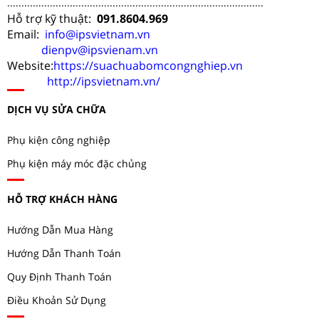
..........................................................................................
Hỗ trợ kỹ thuật:
091.8604.969
Email:
info@ipsvietnam.vn
dienpv@ipsvienam.vn
Website:
https://suachuabomcongnghiep.vn
http://ipsvietnam.vn/
DỊCH VỤ SỬA CHỮA
Phụ kiện công nghiệp
Phụ kiện máy móc đặc chủng
HỖ TRỢ KHÁCH HÀNG
Hướng Dẫn Mua Hàng
Hướng Dẫn Thanh Toán
Quy Định Thanh Toán
Điều Khoản Sử Dụng