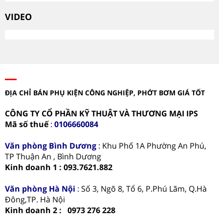
VIDEO
ĐỊA CHỈ BÁN PHỤ KIỆN CÔNG NGHIỆP, PHỚT BƠM GIÁ TỐT
CÔNG TY CỔ PHẦN KỸ THUẬT VÀ THƯƠNG MẠI IPS
Mã số thuế
:
0106660084
Văn phòng
Bình Dương
: Khu Phố 1A Phường An Phú,
TP Thuận An , Bình Dương
Kinh doanh 1 : 093.7621.882
Văn phòng Hà Nội
:
Số 3, Ngõ 8, Tổ 6, P.Phú Lãm, Q.Hà
Đông,TP. Hà Nội
Kinh doanh 2 : 0973 276 228