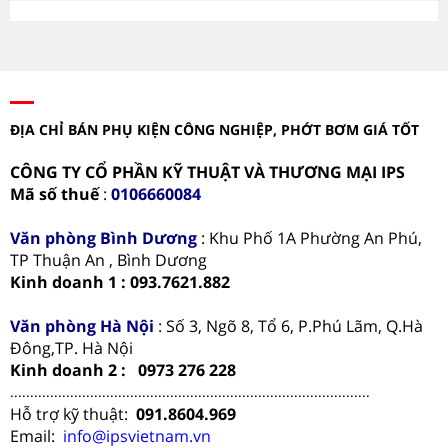
ĐỊA CHỈ BÁN PHỤ KIỆN CÔNG NGHIỆP, PHỚT BƠM GIÁ TỐT
CÔNG TY CỔ PHẦN KỸ THUẬT VÀ THƯƠNG MẠI IPS
Mã số thuế
:
0106660084
Văn phòng
Bình Dương
: Khu Phố 1A Phường An Phú,
TP Thuận An , Bình Dương
Kinh doanh 1 : 093.7621.882
Văn phòng Hà Nội
:
Số 3, Ngõ 8, Tổ 6, P.Phú Lãm, Q.Hà
Đông,TP. Hà Nội
Kinh doanh 2 : 0973 276 228
..........................................................................................
Hỗ trợ kỹ thuật:
091.8604.969
Email:
info@ipsvietnam.vn