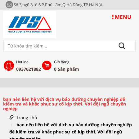
Số 3,ngõ 8,tổ 6,P.Phú Lãm,Q.Hà Đông,TP.Hà Nội.
MENU
Hotline
Giỏ hàng
0937621882
0
Sản phẩm
bạn nên liên hệ với dịch vụ bảo dưỡng chuyên nghiệp để
kiểm tra và khắc phục sự cố kịp thời. Với đội ngũ chuyên
nghiệp
Trang chủ
bạn nên liên hệ với dịch vụ bảo dưỡng chuyên nghiệp
để kiểm tra và khắc phục sự cố kịp thời. Với đội ngũ
chuyên nghiệp