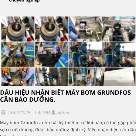
DẤU HIỆU NHẬN BIẾT MÁY BƠM GRUNDFOS
CẦN BẢO DƯỠNG.
18/02/2025 - 3:42 PM
Admin
Máy bơm Grundfos, như bất kỳ thiết bị cơ khí nào, có thể gặp phải
sự cố nếu không được bảo dưỡng định kỳ. Việc nhận diện các dấu