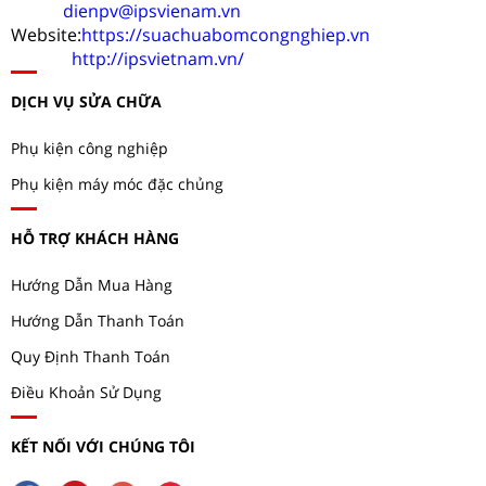
dienpv@ipsvienam.vn
Website:
https://suachuabomcongnghiep.vn
http://ipsvietnam.vn/
DỊCH VỤ SỬA CHỮA
Phụ kiện công nghiệp
Phụ kiện máy móc đặc chủng
HỖ TRỢ KHÁCH HÀNG
Hướng Dẫn Mua Hàng
Hướng Dẫn Thanh Toán
Quy Định Thanh Toán
Điều Khoản Sử Dụng
KẾT NỐI VỚI CHÚNG TÔI