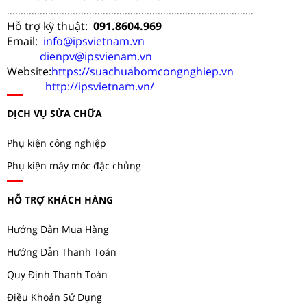
..........................................................................................
Hỗ trợ kỹ thuật:
091.8604.969
Email:
info@ipsvietnam.vn
dienpv@ipsvienam.vn
Website:
https://suachuabomcongnghiep.vn
http://ipsvietnam.vn/
DỊCH VỤ SỬA CHỮA
Phụ kiện công nghiệp
Phụ kiện máy móc đặc chủng
HỖ TRỢ KHÁCH HÀNG
Hướng Dẫn Mua Hàng
Hướng Dẫn Thanh Toán
Quy Định Thanh Toán
Điều Khoản Sử Dụng