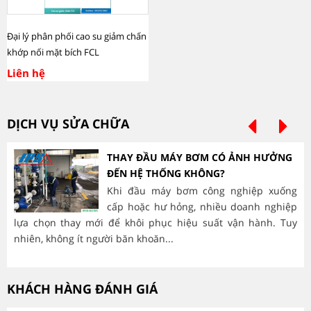
Đại lý phân phối cao su giảm chấn
khớp nối mặt bích FCL
Liên hệ
DỊCH VỤ SỬA CHỮA
THAY ĐẦU MÁY BƠM CÓ ẢNH HƯỞNG
ĐẾN HỆ THỐNG KHÔNG?
Khi đầu máy bơm công nghiệp xuống
cấp hoặc hư hỏng, nhiều doanh nghiệp
lựa chọn thay mới để khôi phục hiệu suất vận hành. Tuy
hà
nhiên, không ít người băn khoăn...
mòn
KHÁCH HÀNG ĐÁNH GIÁ