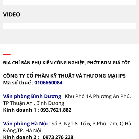
VIDEO
ĐỊA CHỈ BÁN PHỤ KIỆN CÔNG NGHIỆP, PHỚT BƠM GIÁ TỐT
CÔNG TY CỔ PHẦN KỸ THUẬT VÀ THƯƠNG MẠI IPS
Mã số thuế
:
0106660084
Văn phòng
Bình Dương
: Khu Phố 1A Phường An Phú,
TP Thuận An , Bình Dương
Kinh doanh 1 : 093.7621.882
Văn phòng Hà Nội
:
Số 3, Ngõ 8, Tổ 6, P.Phú Lãm, Q.Hà
Đông,TP. Hà Nội
Kinh doanh 2 : 0973 276 228