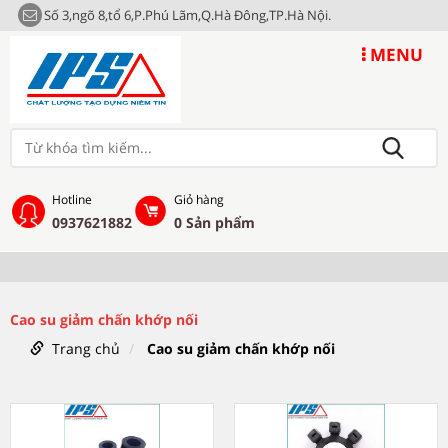
Số 3,ngõ 8,tổ 6,P.Phú Lãm,Q.Hà Đông,TP.Hà Nội.
MENU
Hotline
Giỏ hàng
0937621882
0
Sản phẩm
Cao su giảm chấn khớp nối
Trang chủ
Cao su giảm chấn khớp nối