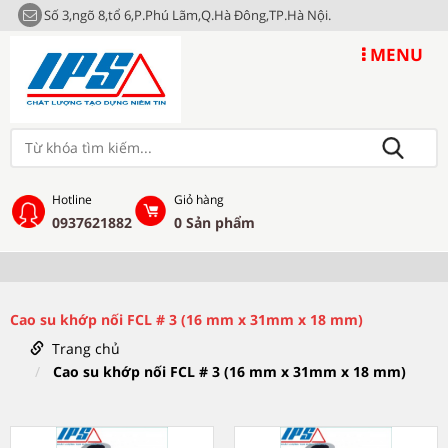
Số 3,ngõ 8,tổ 6,P.Phú Lãm,Q.Hà Đông,TP.Hà Nội.
MENU
Hotline
Giỏ hàng
0937621882
0
Sản phẩm
Cao su khớp nối FCL # 3 (16 mm x 31mm x 18 mm)
Trang chủ
Cao su khớp nối FCL # 3 (16 mm x 31mm x 18 mm)