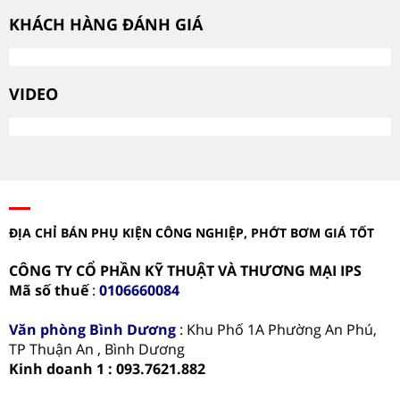
KHÁCH HÀNG ĐÁNH GIÁ
VIDEO
ĐỊA CHỈ BÁN PHỤ KIỆN CÔNG NGHIỆP, PHỚT BƠM GIÁ TỐT
CÔNG TY CỔ PHẦN KỸ THUẬT VÀ THƯƠNG MẠI IPS
Mã số thuế
:
0106660084
Văn phòng
Bình Dương
: Khu Phố 1A Phường An Phú,
TP Thuận An , Bình Dương
Kinh doanh 1 : 093.7621.882