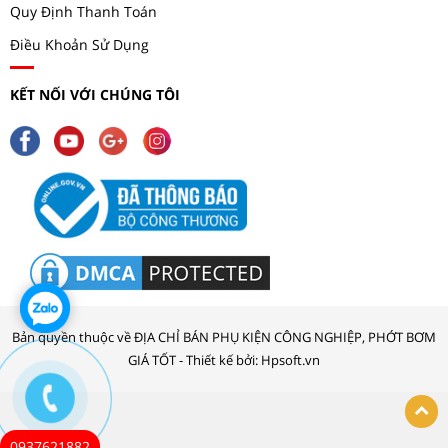
Quy Định Thanh Toán
Điều Khoản Sử Dụng
KẾT NỐI VỚI CHÚNG TÔI
Bản quyền thuộc về ĐỊA CHỈ BÁN PHỤ KIỆN CÔNG NGHIỆP, PHỚT BƠM
GIÁ TỐT - Thiết kế bởi: Hpsoft.vn
0937621882