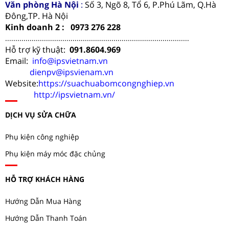
Văn phòng Hà Nội
:
Số 3, Ngõ 8, Tổ 6, P.Phú Lãm, Q.Hà
Đông,TP. Hà Nội
Kinh doanh 2 : 0973 276 228
..........................................................................................
Hỗ trợ kỹ thuật:
091.8604.969
Email:
info@ipsvietnam.vn
dienpv@ipsvienam.vn
Website:
https://suachuabomcongnghiep.vn
http://ipsvietnam.vn/
DỊCH VỤ SỬA CHỮA
Phụ kiện công nghiệp
Phụ kiện máy móc đặc chủng
HỖ TRỢ KHÁCH HÀNG
Hướng Dẫn Mua Hàng
Hướng Dẫn Thanh Toán