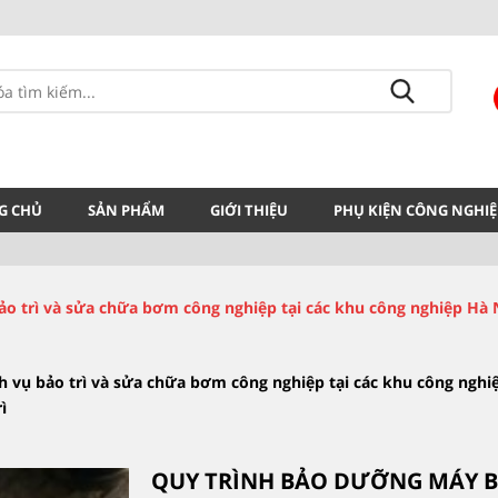
G CHỦ
SẢN PHẨM
GIỚI THIỆU
PHỤ KIỆN CÔNG NGHIỆ
ụ bảo trì và sửa chữa bơm công nghiệp tại các khu công nghiệp Hà
dịch vụ bảo trì và sửa chữa bơm công nghiệp tại các khu công ngh
ì
QUY TRÌNH BẢO DƯỠNG MÁY B