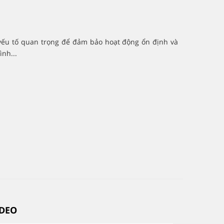
ếu tố quan trọng để đảm bảo hoạt động ổn định và
ình...
IDEO