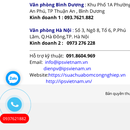
Văn phòng
Bình Dương
: Khu Phố 1A Phườn
An Phú, TP Thuận An , Bình Dương
Kinh doanh 1 : 093.7621.882
Văn phòng Hà Nội
:
Số 3, Ngõ 8, Tổ 6, P.Phú
Lãm, Q.Hà Đông,TP. Hà Nội
Kinh doanh 2 : 0973 276 228
......................................................................................
Hỗ trợ kỹ thuật:
091.8604.969
Email:
info@ipsvietnam.vn
dienpv@ipsvienam.vn
Website:
https://suachuabomcongnghiep.vn
http://ipsvietnam.vn/
Bản quyền thu
0937621882