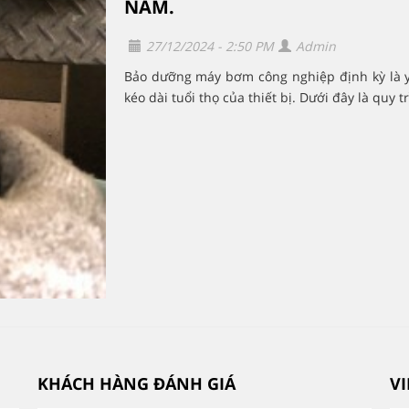
NAM.
27/12/2024 - 2:50 PM
Admin
Bảo dưỡng máy bơm công nghiệp định kỳ là y
kéo dài tuổi thọ của thiết bị. Dưới đây là quy tr
KHÁCH HÀNG ĐÁNH GIÁ
V