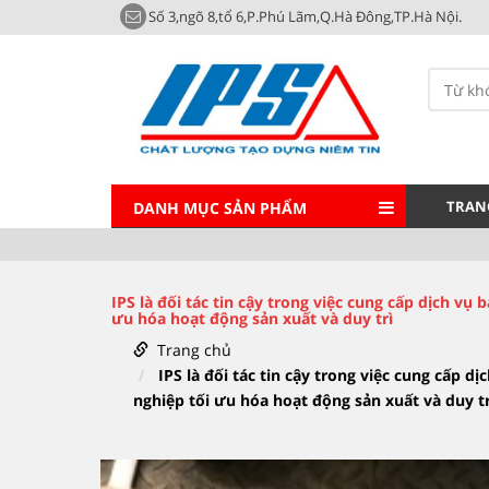
Số 3,ngõ 8,tổ 6,P.Phú Lãm,Q.Hà Đông,TP.Hà Nội.
TRAN
DANH MỤC SẢN PHẨM
IPS là đối tác tin cậy trong việc cung cấp dịch v
ưu hóa hoạt động sản xuất và duy trì
Trang chủ
IPS là đối tác tin cậy trong việc cung cấp 
nghiệp tối ưu hóa hoạt động sản xuất và duy tr