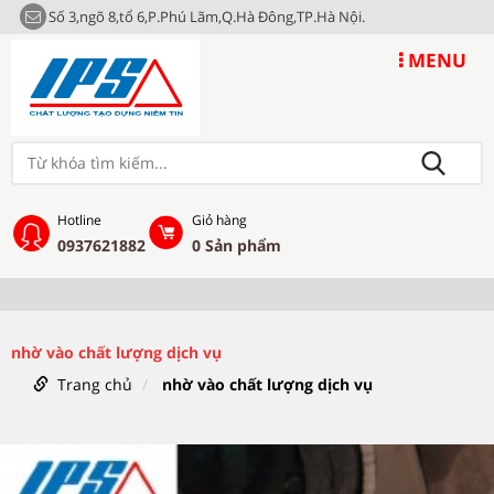
Số 3,ngõ 8,tổ 6,P.Phú Lãm,Q.Hà Đông,TP.Hà Nội.
MENU
Hotline
Giỏ hàng
0937621882
0
Sản phẩm
nhờ vào chất lượng dịch vụ
Trang chủ
nhờ vào chất lượng dịch vụ