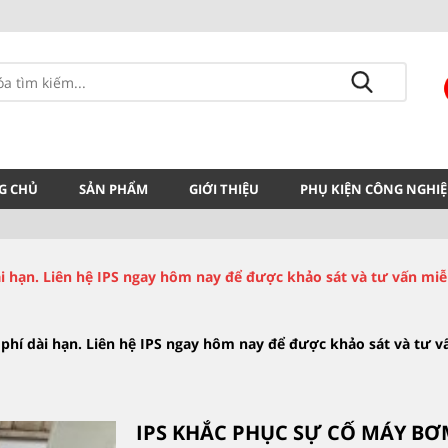
G CHỦ
SẢN PHẨM
GIỚI THIỆU
PHỤ KIỆN CÔNG NGHIỆ
i hạn. Liên hệ IPS ngay hôm nay để được khảo sát và tư vấn miễn 
 phí dài hạn. Liên hệ IPS ngay hôm nay để được khảo sát và tư vấn
IPS KHẮC PHỤC SỰ CỐ MÁY BƠ