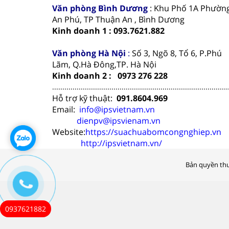
Văn phòng
Bình Dương
: Khu Phố 1A Phườn
An Phú, TP Thuận An , Bình Dương
Kinh doanh 1 : 093.7621.882
Văn phòng Hà Nội
:
Số 3, Ngõ 8, Tổ 6, P.Phú
Lãm, Q.Hà Đông,TP. Hà Nội
Kinh doanh 2 : 0973 276 228
......................................................................................
Hỗ trợ kỹ thuật:
091.8604.969
Email:
info@ipsvietnam.vn
dienpv@ipsvienam.vn
Website:
https://suachuabomcongnghiep.vn
http://ipsvietnam.vn/
Bản quyền thu
0937621882