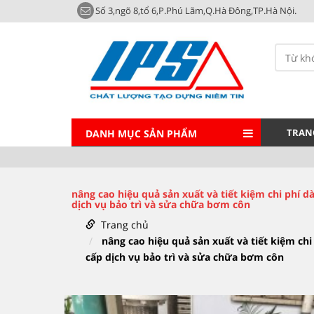
Số 3,ngõ 8,tổ 6,P.Phú Lãm,Q.Hà Đông,TP.Hà Nội.
TRAN
DANH MỤC SẢN PHẨM
nâng cao hiệu quả sản xuất và tiết kiệm chi phí dà
dịch vụ bảo trì và sửa chữa bơm côn
Trang chủ
nâng cao hiệu quả sản xuất và tiết kiệm chi
cấp dịch vụ bảo trì và sửa chữa bơm côn