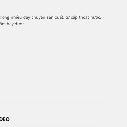
trong nhiều dây chuyền sản xuất, từ cấp thoát nước,
hẩm hay dược...
IDEO