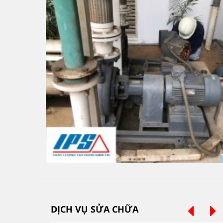
DỊCH VỤ SỬA CHỮA