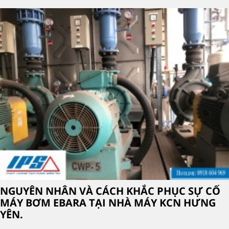
NGUYÊN NHÂN VÀ CÁCH KHẮC PHỤC SỰ CỐ
MÁY BƠM EBARA TẠI NHÀ MÁY KCN HƯNG
YÊN.