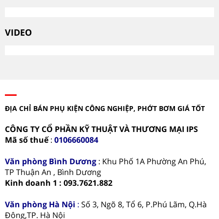
VIDEO
ĐỊA CHỈ BÁN PHỤ KIỆN CÔNG NGHIỆP, PHỚT BƠM GIÁ TỐT
CÔNG TY CỔ PHẦN KỸ THUẬT VÀ THƯƠNG MẠI IPS
Mã số thuế
:
0106660084
Văn phòng
Bình Dương
: Khu Phố 1A Phường An Phú,
TP Thuận An , Bình Dương
Kinh doanh 1 : 093.7621.882
Văn phòng Hà Nội
:
Số 3, Ngõ 8, Tổ 6, P.Phú Lãm, Q.Hà
Đông,TP. Hà Nội