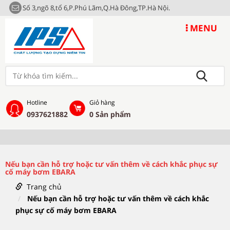
Số 3,ngõ 8,tổ 6,P.Phú Lãm,Q.Hà Đông,TP.Hà Nội.
MENU
Hotline
Giỏ hàng
0937621882
0
Sản phẩm
Nếu bạn cần hỗ trợ hoặc tư vấn thêm về cách khắc phục sự
cố máy bơm EBARA
Trang chủ
Nếu bạn cần hỗ trợ hoặc tư vấn thêm về cách khắc
phục sự cố máy bơm EBARA