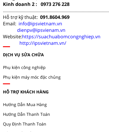
Kinh doanh 2 : 0973 276 228
..........................................................................................
Hỗ trợ kỹ thuật:
091.8604.969
Email:
info@ipsvietnam.vn
dienpv@ipsvienam.vn
Website:
https://suachuabomcongnghiep.vn
http://ipsvietnam.vn/
DỊCH VỤ SỬA CHỮA
Phụ kiện công nghiệp
Phụ kiện máy móc đặc chủng
HỖ TRỢ KHÁCH HÀNG
Hướng Dẫn Mua Hàng
Hướng Dẫn Thanh Toán
Quy Định Thanh Toán