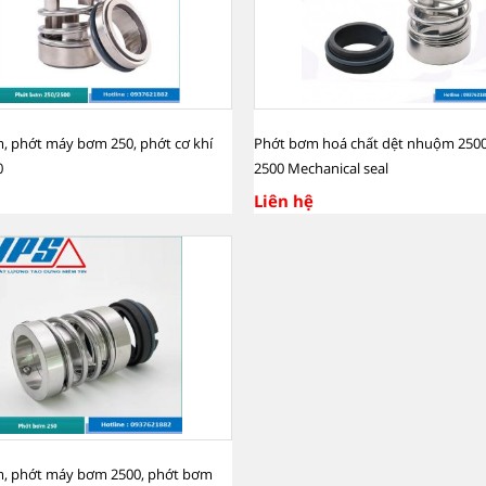
, phớt máy bơm 250, phớt cơ khí
Phớt bơm hoá chất dệt nhuộm 2500
0
2500 Mechanical seal
Liên hệ
, phớt máy bơm 2500, phớt bơm