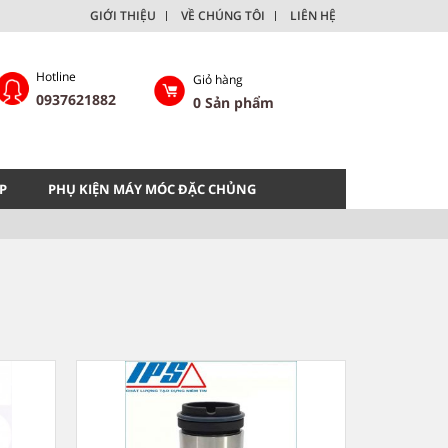
GIỚI THIỆU
VỀ CHÚNG TÔI
LIÊN HỆ
Hotline
Giỏ hàng
0937621882
0
Sản phẩm
P
PHỤ KIỆN MÁY MÓC ĐẶC CHỦNG