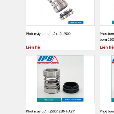
Phớt máy bơm hoá chất 2500
Phớt bơm
bơm 250
Liên hệ
Liên hệ
Phớt máy bơm 2500/ 250/ HA211
Phớt bơm