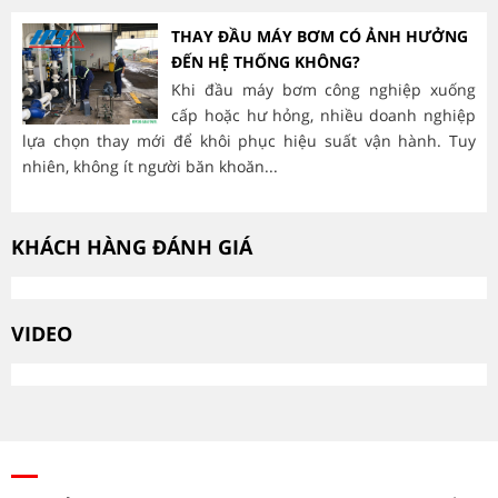
THAY ĐẦU MÁY BƠM CÓ ẢNH HƯỞNG
ĐẾN HỆ THỐNG KHÔNG?
Khi đầu máy bơm công nghiệp xuống
cấp hoặc hư hỏng, nhiều doanh nghiệp
lựa chọn thay mới để khôi phục hiệu suất vận hành. Tuy
hà
nhiên, không ít người băn khoăn...
mòn
KHÁCH HÀNG ĐÁNH GIÁ
VIDEO