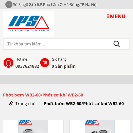
Số 3,ngõ 8,tổ 6,P.Phú Lãm,Q.Hà Đông,TP.Hà Nội.
MENU
Hotline
Giỏ hàng
0937621882
0
Sản phẩm
Phớt bơm WB2-60/Phớt cơ khí WB2-60
Trang chủ
Phớt bơm WB2-60/Phớt cơ khí WB2-60