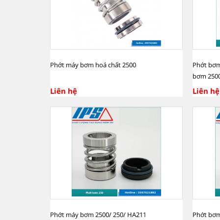
Phớt máy bơm hoá chất 2500
Phớt bơm
bơm 250
Liên hệ
Liên hệ
Phớt máy bơm 2500/ 250/ HA211
Phớt bơm