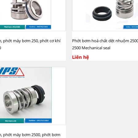
, phớt máy bơm 250, phớt cơ khí
Phớt bơm hoá chất dệt nhuộm 2500
0
2500 Mechanical seal
Liên hệ
, phớt máy bơm 2500, phớt bơm