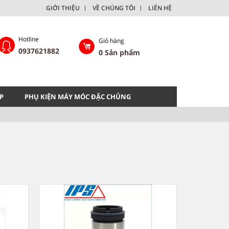
GIỚI THIỆU
VỀ CHÚNG TÔI
LIÊN HỆ
Hotline
Giỏ hàng
0937621882
0
Sản phẩm
P
PHỤ KIỆN MÁY MÓC ĐẶC CHỦNG