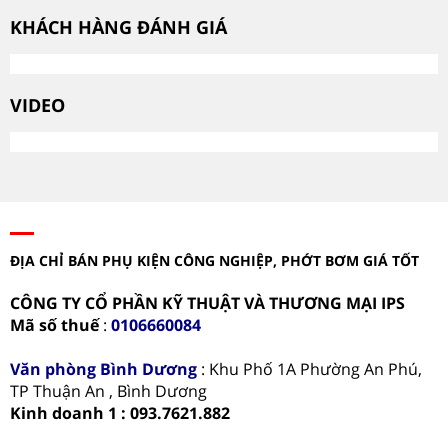
KHÁCH HÀNG ĐÁNH GIÁ
VIDEO
ĐỊA CHỈ BÁN PHỤ KIỆN CÔNG NGHIỆP, PHỚT BƠM GIÁ TỐT
CÔNG TY CỔ PHẦN KỸ THUẬT VÀ THƯƠNG MẠI IPS
Mã số thuế
:
0106660084
Văn phòng
Bình Dương
: Khu Phố 1A Phường An Phú,
TP Thuận An , Bình Dương
Kinh doanh 1 : 093.7621.882