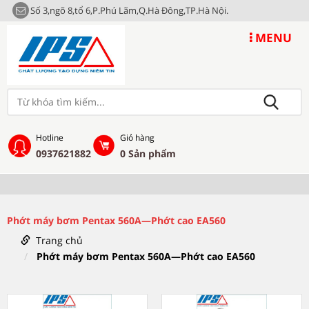
Số 3,ngõ 8,tổ 6,P.Phú Lãm,Q.Hà Đông,TP.Hà Nội.
MENU
Hotline
Giỏ hàng
0937621882
0
Sản phẩm
Phớt máy bơm Pentax 560A—Phớt cao EA560
Trang chủ
Phớt máy bơm Pentax 560A—Phớt cao EA560