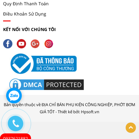
Quy Định Thanh Toán
Điều Khoản Sử Dụng
KẾT NỐI VỚI CHÚNG TÔI
Bản quyền thuộc về ĐỊA CHỈ BÁN PHỤ KIỆN CÔNG NGHIỆP, PHỚT BƠM
GIÁ TỐT - Thiết kế bởi: Hpsoft.vn
0937621882