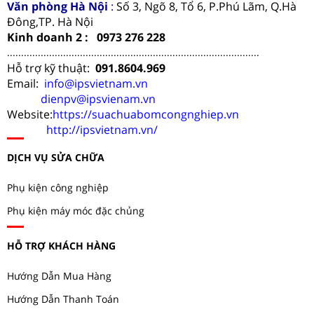
Văn phòng Hà Nội
:
Số 3, Ngõ 8, Tổ 6, P.Phú Lãm, Q.Hà
Đông,TP. Hà Nội
Kinh doanh 2 : 0973 276 228
..........................................................................................
Hỗ trợ kỹ thuật:
091.8604.969
Email:
info@ipsvietnam.vn
dienpv@ipsvienam.vn
Website:
https://suachuabomcongnghiep.vn
http://ipsvietnam.vn/
DỊCH VỤ SỬA CHỮA
Phụ kiện công nghiệp
Phụ kiện máy móc đặc chủng
HỖ TRỢ KHÁCH HÀNG
Hướng Dẫn Mua Hàng
Hướng Dẫn Thanh Toán