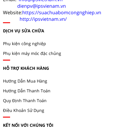
dienpv@ipsvienam.vn
Website:
https://suachuabomcongnghiep.vn
http://ipsvietnam.vn/
DỊCH VỤ SỬA CHỮA
Phụ kiện công nghiệp
Phụ kiện máy móc đặc chủng
HỖ TRỢ KHÁCH HÀNG
Hướng Dẫn Mua Hàng
Hướng Dẫn Thanh Toán
Quy Định Thanh Toán
Điều Khoản Sử Dụng
KẾT NỐI VỚI CHÚNG TÔI