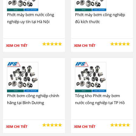
Phớt máy bơm nước công
Phớt máy bơm công nghiệp
nghiệp uy tín tại Hà Nội
đủ kích thước
XEM CHI TIẾT
XEM CHI TIẾT
Phớt bơm công nghiệp chính
Tổng kho Phớt máy bơm
hãng tại Bình Dương
nước công nghiệp tại TP Hồ
Chí Minh
XEM CHI TIẾT
XEM CHI TIẾT