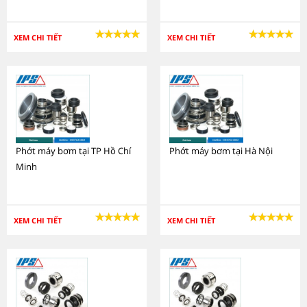
XEM CHI TIẾT
XEM CHI TIẾT
Phớt máy bơm tại TP Hồ Chí
Phớt máy bơm tại Hà Nội
Minh
XEM CHI TIẾT
XEM CHI TIẾT