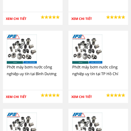
XEM CHI TIẾT
XEM CHI TIẾT
Phớt máy bơm nước công
Phớt máy bơm nước công
nghiệp uy tín tại Bình Dương
nghiệp uy tín tại TP Hồ Chí
Minh
XEM CHI TIẾT
XEM CHI TIẾT