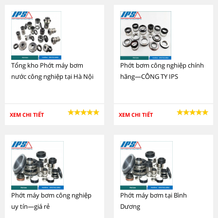
Tổng kho Phớt máy bơm
Phớt bơm công nghiệp chính
nước công nghiệp tại Hà Nội
hãng—CÔNG TY IPS
XEM CHI TIẾT
XEM CHI TIẾT
Phớt máy bơm công nghiệp
Phớt máy bơm tại Bình
uy tín—giá rẻ
Dương