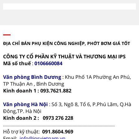
ĐỊA CHỈ BÁN PHỤ KIỆN CÔNG NGHIỆP, PHỚT BƠM GIÁ TỐT
CÔNG TY CỔ PHẦN KỸ THUẬT VÀ THƯƠNG MẠI IPS
Mã số thuế
:
0106660084
Văn phòng
Bình Dương
: Khu Phố 1A Phường An Phú,
TP Thuận An , Bình Dương
Kinh doanh 1 : 093.7621.882
Văn phòng Hà Nội
:
Số 3, Ngõ 8, Tổ 6, P.Phú Lãm, Q.Hà
Đông,TP. Hà Nội
Kinh doanh 2 : 0973 276 228
..........................................................................................
Hỗ trợ kỹ thuật:
091.8604.969
Email:
info@ipsvietnam.vn