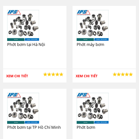
Phớt bơm tại Hà Nội
Phớt máy bơm
XEM CHI TIẾT
XEM CHI TIẾT
Phớt bơm tại TP Hồ Chí Minh
Phớt bơm