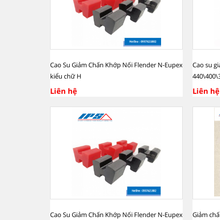
Cao Su Giảm Chấn Khớp Nối Flender N-Eupex
Cao su g
kiểu chữ H
440\400\
Liên hệ
Liên hệ
Cao Su Giảm Chấn Khớp Nối Flender N-Eupex
Giảm chấn