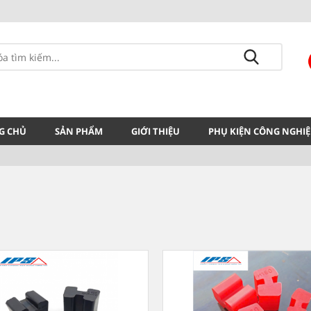
G CHỦ
SẢN PHẨM
GIỚI THIỆU
PHỤ KIỆN CÔNG NGHIỆ