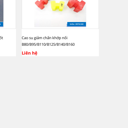
ốt
Cao su giảm chấn khớp nối
B80/B95/B110/B125/B140/B160
Liên hệ