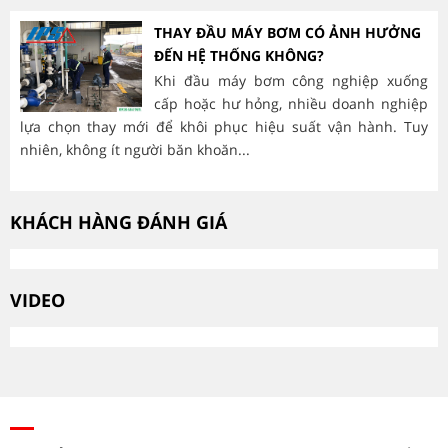
THAY ĐẦU MÁY BƠM CÓ ẢNH HƯỞNG
ĐẾN HỆ THỐNG KHÔNG?
Khi đầu máy bơm công nghiệp xuống
cấp hoặc hư hỏng, nhiều doanh nghiệp
lựa chọn thay mới để khôi phục hiệu suất vận hành. Tuy
hà
nhiên, không ít người băn khoăn...
mòn
KHÁCH HÀNG ĐÁNH GIÁ
VIDEO