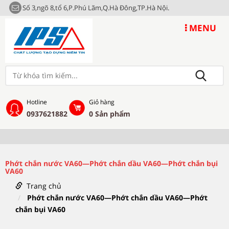
Số 3,ngõ 8,tổ 6,P.Phú Lãm,Q.Hà Đông,TP.Hà Nội.
MENU
Hotline
Giỏ hàng
0937621882
0
Sản phẩm
Phớt chắn nước VA60—Phớt chắn dầu VA60—Phớt chắn bụi
VA60
Trang chủ
Phớt chắn nước VA60—Phớt chắn dầu VA60—Phớt
chắn bụi VA60