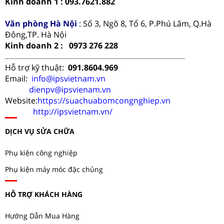
Kinh doanh 1 : 093.7621.882
Văn phòng Hà Nội
:
Số 3, Ngõ 8, Tổ 6, P.Phú Lãm, Q.Hà
Đông,TP. Hà Nội
Kinh doanh 2 : 0973 276 228
..........................................................................................
Hỗ trợ kỹ thuật:
091.8604.969
Email:
info@ipsvietnam.vn
dienpv@ipsvienam.vn
Website:
https://suachuabomcongnghiep.vn
http://ipsvietnam.vn/
DỊCH VỤ SỬA CHỮA
Phụ kiện công nghiệp
Phụ kiện máy móc đặc chủng
HỖ TRỢ KHÁCH HÀNG
Hướng Dẫn Mua Hàng