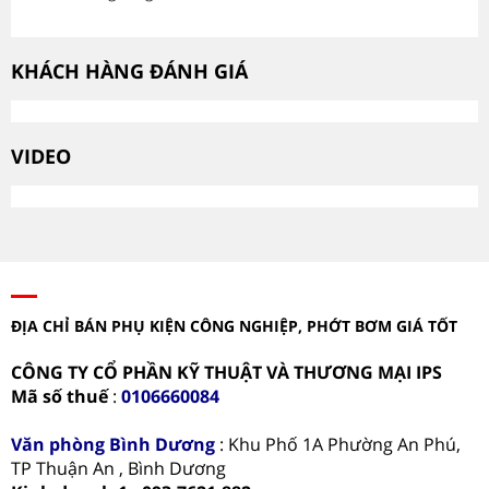
KHÁCH HÀNG ĐÁNH GIÁ
VIDEO
ĐỊA CHỈ BÁN PHỤ KIỆN CÔNG NGHIỆP, PHỚT BƠM GIÁ TỐT
CÔNG TY CỔ PHẦN KỸ THUẬT VÀ THƯƠNG MẠI IPS
Mã số thuế
:
0106660084
Văn phòng
Bình Dương
: Khu Phố 1A Phường An Phú,
TP Thuận An , Bình Dương