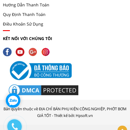
Hướng Dẫn Thanh Toán
Quy Định Thanh Toán
Điều Khoản Sử Dụng
KẾT NỐI VỚI CHÚNG TÔI
Bản quyền thuộc về ĐỊA CHỈ BÁN PHỤ KIỆN CÔNG NGHIỆP, PHỚT BƠM
GIÁ TỐT - Thiết kế bởi: Hpsoft.vn