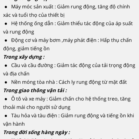
● Máy móc sản xuất : Giảm rung động, tăng độ chính
xác và tuổi thọ của thiết bị
● Hệ thống ống dẫn : Giảm thiểu tác động của áp suất
và rung động
● Động cơ và máy bơm ,máy phát điện : Hấp thụ chấn
động, giảm tiếng ồn
Trong xây dựng :
● Cầu và cầu đường : Giảm tác động của tải trọng động
và địa chấn
● Nền móng tòa nhà : Cách ly rung động từ mặt đất
Trong giao thông vận tải :
● Ô tô và xe máy : Giảm chấn cho hệ thống treo, tăng
thoải mái cho người sử dụng
● Tàu hỏa và tàu điện : Giảm rung động và tiếng ồn khi
vận hành
Trong đời sống hàng ngày :