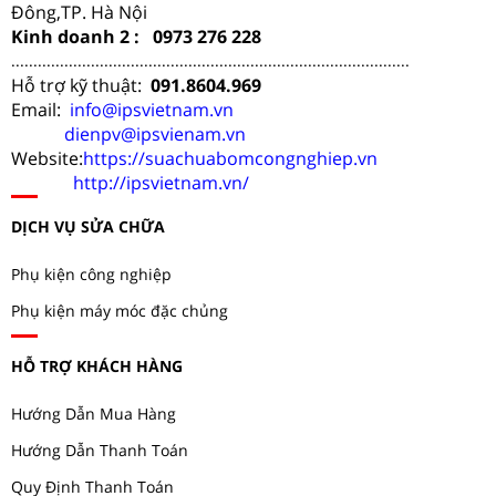
Đông,TP. Hà Nội
Kinh doanh 2 : 0973 276 228
..........................................................................................
Hỗ trợ kỹ thuật:
091.8604.969
Email:
info@ipsvietnam.vn
dienpv@ipsvienam.vn
Website:
https://suachuabomcongnghiep.vn
http://ipsvietnam.vn/
DỊCH VỤ SỬA CHỮA
Phụ kiện công nghiệp
Phụ kiện máy móc đặc chủng
HỖ TRỢ KHÁCH HÀNG
Hướng Dẫn Mua Hàng
Hướng Dẫn Thanh Toán
Quy Định Thanh Toán