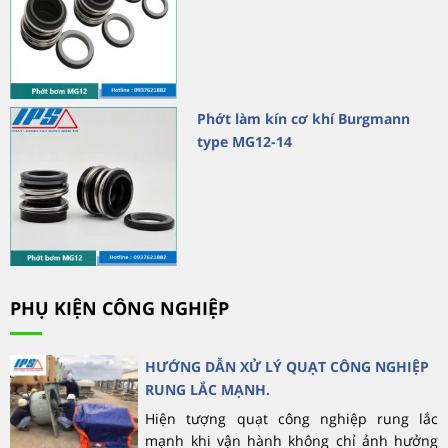
Phớt làm kín cơ khí Burgmann
type MG12-14
PHỤ KIỆN CÔNG NGHIỆP
HƯỚNG DẪN XỬ LÝ QUẠT CÔNG NGHIỆP
RUNG LẮC MẠNH.
Hiện tượng quạt công nghiệp rung lắc
mạnh khi vận hành không chỉ ảnh hưởng