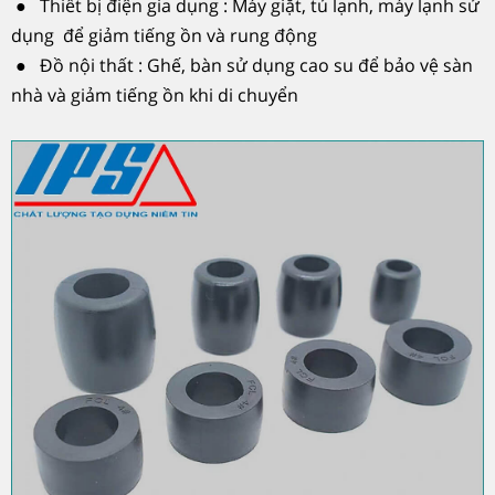
● Thiết bị điện gia dụng : Máy giặt, tủ lạnh, máy lạnh sử
dụng để giảm tiếng ồn và rung động
● Đồ nội thất : Ghế, bàn sử dụng cao su để bảo vệ sàn
nhà và giảm tiếng ồn khi di chuyển