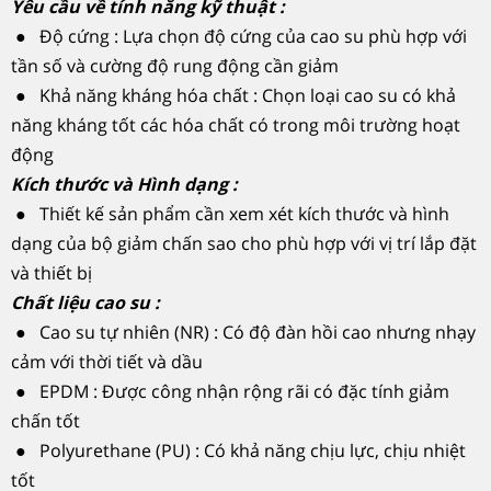
Yêu cầu về tính năng kỹ thuật :
● Độ cứng : Lựa chọn độ cứng của cao su phù hợp với
tần số và cường độ rung động cần giảm
● Khả năng kháng hóa chất : Chọn loại cao su có khả
năng kháng tốt các hóa chất có trong môi trường hoạt
động
Kích thước và Hình dạng :
● Thiết kế sản phẩm cần xem xét kích thước và hình
dạng của bộ giảm chấn sao cho phù hợp với vị trí lắp đặt
và thiết bị
Chất liệu cao su :
● Cao su tự nhiên (NR) : Có độ đàn hồi cao nhưng nhạy
cảm với thời tiết và dầu
● EPDM : Được công nhận rộng rãi có đặc tính giảm
chấn tốt
● Polyurethane (PU) : Có khả năng chịu lực, chịu nhiệt
tốt