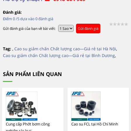
Đánh giá:
Điểm
0
/5 dựa vào
0
đánh giá
Gửi đánh giá của bạn về bài viết:
Gửi đánh giá
Tag:
,
Cao su giảm chấn Chất lượng cao—Giá rẻ tại Hà Nội
,
Cao su giảm chấn Chất lượng cao—Giá rẻ tại Bình Dương
,
SẢN PHẨM LIÊN QUAN
Cung cấp Phớt bơm công
Cao su FCL tại Hồ Chí Minh
nghiệp các loại