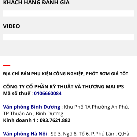
KHÁCH HÀNG ĐÁNH GIÁ
VIDEO
ĐỊA CHỈ BÁN PHỤ KIỆN CÔNG NGHIỆP, PHỚT BƠM GIÁ TỐT
CÔNG TY CỔ PHẦN KỸ THUẬT VÀ THƯƠNG MẠI IPS
Mã số thuế
:
0106660084
Văn phòng
Bình Dương
: Khu Phố 1A Phường An Phú,
TP Thuận An , Bình Dương
Kinh doanh 1 : 093.7621.882
Văn phòng Hà Nội
:
Số 3, Ngõ 8, Tổ 6, P.Phú Lãm, Q.Hà