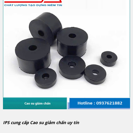
IPS cung cấp Cao su giảm chấn uy tín