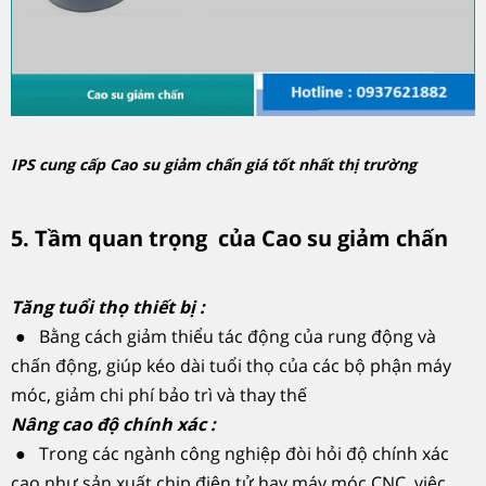
IPS cung cấp Cao su giảm chấn giá tốt nhất thị trường
5. Tầm quan trọng của Cao su giảm chấn
Tăng tuổi thọ thiết bị :
● Bằng cách giảm thiểu tác động của rung động và
chấn động, giúp kéo dài tuổi thọ của các bộ phận máy
móc, giảm chi phí bảo trì và thay thế
Nâng cao độ chính xác :
● Trong các ngành công nghiệp đòi hỏi độ chính xác
cao như sản xuất chip điện tử hay máy móc CNC, việc