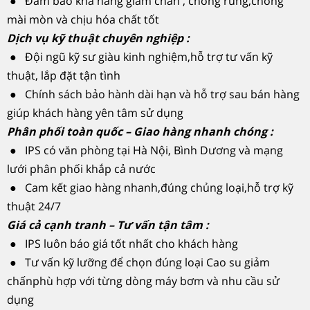
● Đảm bảo khả năng giảm chấn , chống rung,chống
mài mòn và chịu hóa chất tốt
Dịch vụ kỹ thuật chuyên nghiệp :
● Đội ngũ kỹ sư giàu kinh nghiệm,hỗ trợ tư vấn kỹ
thuật, lắp đặt tận tình
● Chính sách bảo hành dài hạn và hỗ trợ sau bán hàng
giúp khách hàng yên tâm sử dụng
Phân phối toàn quốc – Giao hàng nhanh chóng :
● IPS có văn phòng tại Hà Nội, Bình Dương và mạng
lưới phân phối khắp cả nước
● Cam kết giao hàng nhanh,đúng chủng loại,hỗ trợ kỹ
thuật 24/7
Giá cả cạnh tranh – Tư vấn tận tâm :
● IPS luôn báo giá tốt nhất cho khách hàng
● Tư vấn kỹ lưỡng để chọn đúng loại Cao su giảm
chấnphù hợp với từng dòng máy bơm và nhu cầu sử
dụng