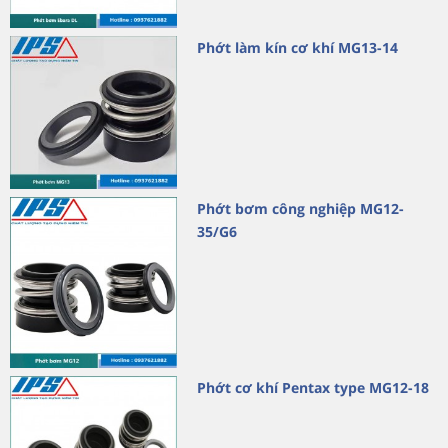
Phớt làm kín cơ khí MG13-14
Phớt bơm công nghiệp MG12-
35/G6
Phớt cơ khí Pentax type MG12-18