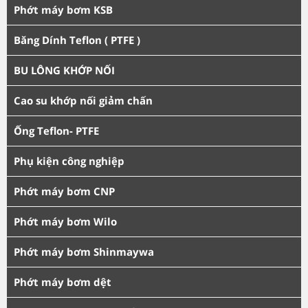
Phớt máy bơm KSB
Băng Dính Teflon ( PTFE )
BU LÔNG KHỚP NỐI
Cao su khớp nối giảm chấn
Ống Teflon- PTFE
Phụ kiện công nghiệp
Phớt máy bơm CNP
Phớt máy bơm Wilo
Phớt máy bơm Shinmaywa
Phớt máy bơm dệt