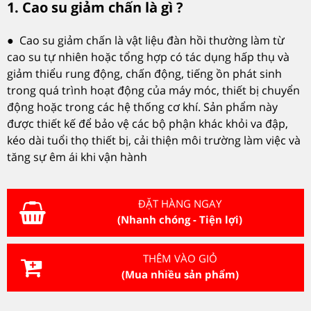
1. Cao su giảm chấn là gì ?
● Cao su giảm chấn là vật liệu đàn hồi thường làm từ
cao su tự nhiên hoặc tổng hợp có tác dụng hấp thụ và
giảm thiểu rung động, chấn động, tiếng ồn phát sinh
trong quá trình hoạt động của máy móc, thiết bị chuyển
động hoặc trong các hệ thống cơ khí. Sản phẩm này
được thiết kế để bảo vệ các bộ phận khác khỏi va đập,
kéo dài tuổi thọ thiết bị, cải thiện môi trường làm việc và
tăng sự êm ái khi vận hành
ĐẶT HÀNG NGAY
(Nhanh chóng - Tiện lợi)
THÊM VÀO GIỎ
(Mua nhiều sản phẩm)