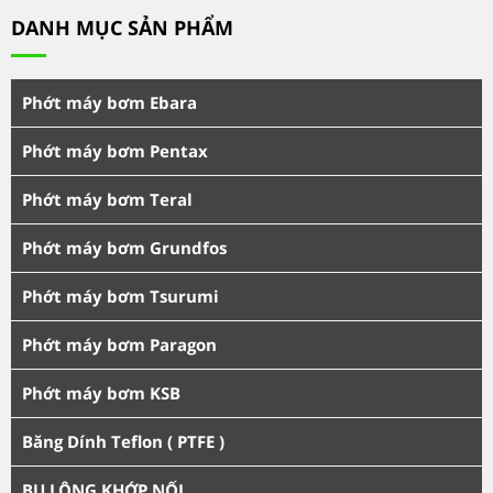
DANH MỤC SẢN PHẨM
Phớt máy bơm Ebara
Phớt máy bơm Pentax
Phớt máy bơm Teral
Phớt máy bơm Grundfos
Phớt máy bơm Tsurumi
Phớt máy bơm Paragon
Phớt máy bơm KSB
Băng Dính Teflon ( PTFE )
BU LÔNG KHỚP NỐI