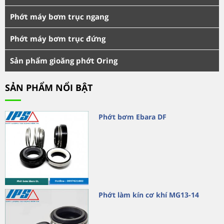
Phớt máy bơm trục ngang
Phớt máy bơm trục đứng
Sản phẩm gioăng phớt Oring
SẢN PHẨM NỔI BẬT
Phớt bơm Ebara DF
Phớt làm kín cơ khí MG13-14