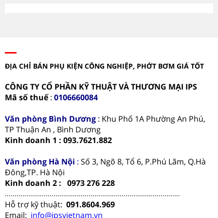
ĐỊA CHỈ BÁN PHỤ KIỆN CÔNG NGHIỆP, PHỚT BƠM GIÁ TỐT
CÔNG TY CỔ PHẦN KỸ THUẬT VÀ THƯƠNG MẠI IPS
Mã số thuế
:
0106660084
Văn phòng
Bình Dương
: Khu Phố 1A Phường An Phú,
TP Thuận An , Bình Dương
Kinh doanh 1 : 093.7621.882
Văn phòng Hà Nội
:
Số 3, Ngõ 8, Tổ 6, P.Phú Lãm, Q.Hà
Đông,TP. Hà Nội
Kinh doanh 2 : 0973 276 228
..........................................................................................
Hỗ trợ kỹ thuật:
091.8604.969
Email:
info@ipsvietnam.vn