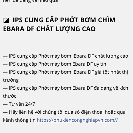
◪
IPS CUNG CẤP PHỚT
BƠM CHÌM
EBARA DF
CHẤT LƯỢNG CAO
— IPS cung cấp Phớt máy bơm Ebara DF chất lượng cao
— IPS cung cấp Phớt máy bơm Ebara DF uy tín
— IPS cung cấp Phớt máy bơm Ebara DF giá tốt nhất thị
trường
— IPS cung cấp Phớt máy bơm Ebara DF đa dạng về kích
thước
— Tư vấn 24/7
— Hãy liên hệ với chúng tôi qua số điện thoại hoặc qua
kênh thông tin
https://phukiencongnghiepvn.com//