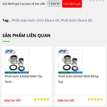
Gửi đánh giá của bạn về bài viết:
Gửi đánh giá
Tag:
,
Phớt máy bơm chìm Ebara DF
,
Phớt bơm Ebara DF
,
SẢN PHẨM LIÊN QUAN
Phớt bơm EA560/560A Tây
Phớt bơm EA560/560A Đồng
Ninh
Nai
XEM CHI TIẾT
XEM CHI TIẾT