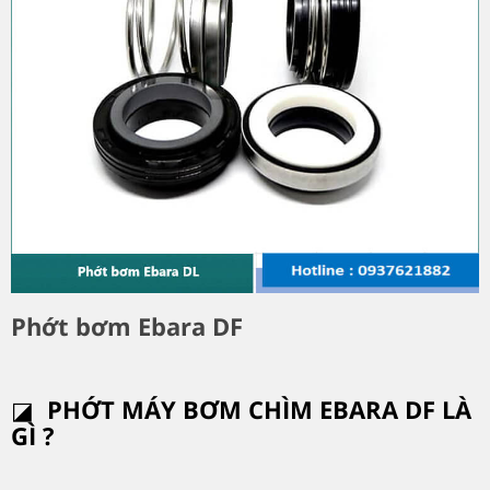
Phớt bơm Ebara DF
◪
PHỚT MÁY BƠM CHÌM EBARA DF LÀ
GÌ ?