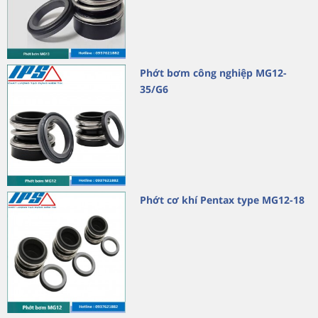
Phớt bơm công nghiệp MG12-
35/G6
Phớt cơ khí Pentax type MG12-18