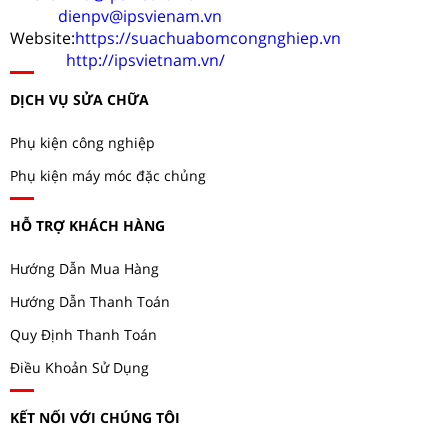
dienpv@ipsvienam.vn
Website:
https://suachuabomcongnghiep.vn
http://ipsvietnam.vn/
DỊCH VỤ SỬA CHỮA
Phụ kiện công nghiệp
Phụ kiện máy móc đặc chủng
HỖ TRỢ KHÁCH HÀNG
Hướng Dẫn Mua Hàng
Hướng Dẫn Thanh Toán
Quy Định Thanh Toán
Điều Khoản Sử Dụng
KẾT NỐI VỚI CHÚNG TÔI