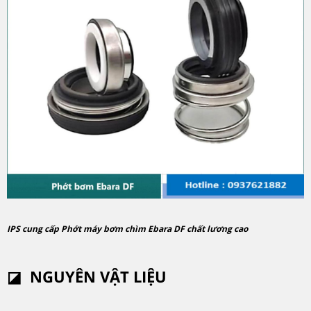
IPS cung cấp Phớt máy bơm chìm Ebara DF chất lương cao
◪
NGUYÊN VẬT LIỆU