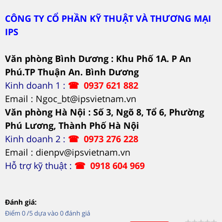
CÔNG TY CỔ PHẦN KỸ THUẬT VÀ THƯƠNG MẠI
IPS
Văn phòng Bình Dương : Khu Phố 1A. P An
Phú.TP Thuận An. Bình Dương
Kinh doanh 1 :
☎
0937 621 882
Email : Ngoc_bt@ipsvietnam.vn
Văn phòng Hà Nội : Số 3, Ngõ 8, Tổ 6, Phường
Phú Lương, Thành Phố Hà Nội
Kinh doanh 2 :
☎
0973 276 228
Email : dienpv@ipsvietnam.vn
Hỗ trợ kỹ thuật :
☎
0918 604 969
Đánh giá:
Điểm
0
/5 dựa vào
0
đánh giá