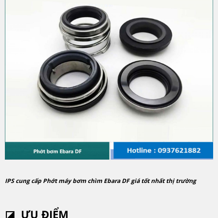
IPS cung cấp Phớt máy bơm chìm Ebara DF giá tốt nhất thị trường
◪
ƯU ĐIỂM