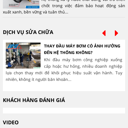
chốt trong việc đảm bảo hoạt động sản
xuất xanh, bền vững và tuân thủ...
DỊCH VỤ SỬA CHỮA
THAY ĐẦU MÁY BƠM CÓ ẢNH HƯỞNG
ĐẾN HỆ THỐNG KHÔNG?
Khi đầu máy bơm công nghiệp xuống
cấp hoặc hư hỏng, nhiều doanh nghiệp
lựa chọn thay mới để khôi phục hiệu suất vận hành. Tuy
hà
nhiên, không ít người băn khoăn...
mòn
KHÁCH HÀNG ĐÁNH GIÁ
VIDEO