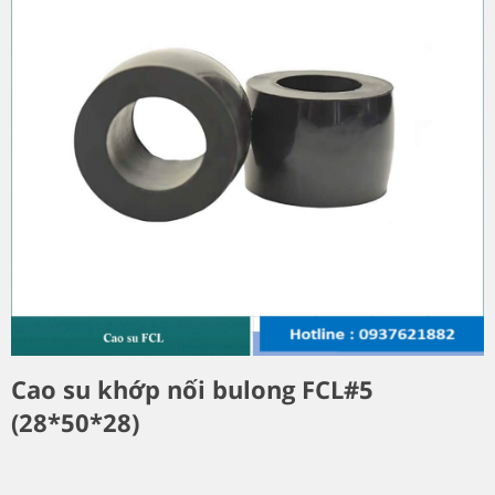
Cao su khớp nối bulong FCL#5
(28*50*28)