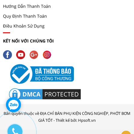
Hướng Dẫn Thanh Toán
Quy Định Thanh Toán
Điều Khoản Sử Dụng
KẾT NỐI VỚI CHÚNG TÔI
Bản quyền thuộc về ĐỊA CHỈ BÁN PHỤ KIỆN CÔNG NGHIỆP, PHỚT BƠM
GIÁ TỐT - Thiết kế bởi: Hpsoft.vn