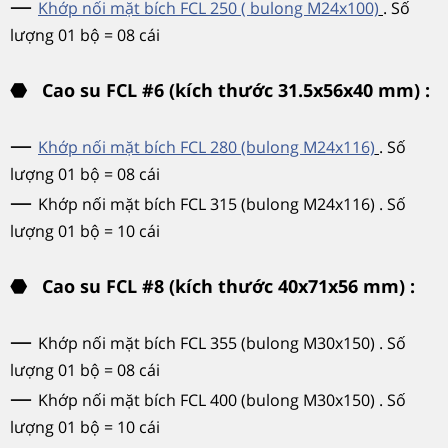
—
Khớp nối mặt bích FCL 250 ( bulong M24x100)
. Số
lượng 01 bộ = 08 cái
⬣
Cao su FCL #6 (kích thước 31.5x56x40 mm) :
—
Khớp nối mặt bích FCL 280 (bulong M24x116)
. Số
lượng 01 bộ = 08 cái
—
Khớp nối mặt bích FCL 315 (bulong M24x116) . Số
lượng 01 bộ = 10 cái
⬣
Cao su FCL #8 (kích thước 40x71x56 mm) :
—
Khớp nối mặt bích FCL 355 (bulong M30x150) . Số
lượng 01 bộ = 08 cái
—
Khớp nối mặt bích FCL 400 (bulong M30x150) . Số
lượng 01 bộ = 10 cái