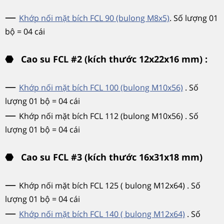
—
Khớp nối mặt bích FCL 90 (bulong M8x5)
. Số lượng 01
bộ = 04 cái
⬣
Cao su FCL #2 (kích thước 12x22x16 mm) :
—
Khớp nối mặt bích FCL 100 (bulong M10x56)
. Số
lượng 01 bộ = 04 cái
—
Khớp nối mặt bích FCL 112 (bulong M10x56) . Số
lượng 01 bộ = 04 cái
⬣
Cao su FCL #3 (kích thước 16x31x18 mm)
—
Khớp nối mặt bích FCL 125 ( bulong M12x64) . Số
lượng 01 bộ = 04 cái
—
Khớp nối mặt bích FCL 140 ( bulong M12x64)
. Số