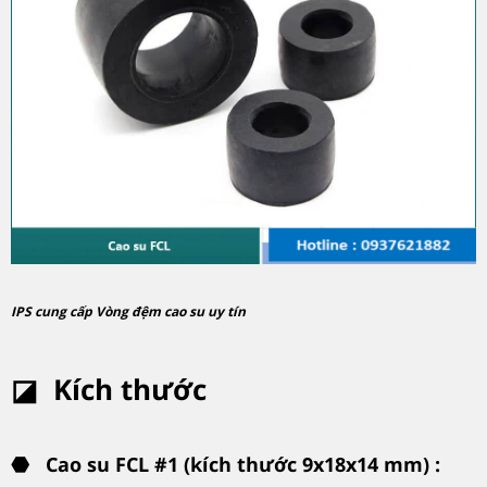
IPS cung cấp Vòng đệm cao su uy tín
◪ Kích thước
⬣
Cao su FCL #1 (kích thước 9x18x14 mm) :