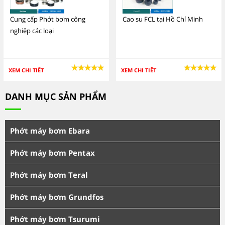
Cung cấp Phớt bơm công
Cao su FCL tại Hồ Chí Minh
nghiệp các loại
XEM CHI TIẾT
XEM CHI TIẾT
DANH MỤC SẢN PHẨM
Phớt máy bơm Ebara
Phớt máy bơm Pentax
Phớt máy bơm Teral
Phớt máy bơm Grundfos
Phớt máy bơm Tsurumi