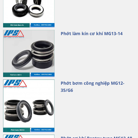
Phớt làm kín cơ khí MG13-14
Phớt bơm công nghiệp MG12-
35/G6