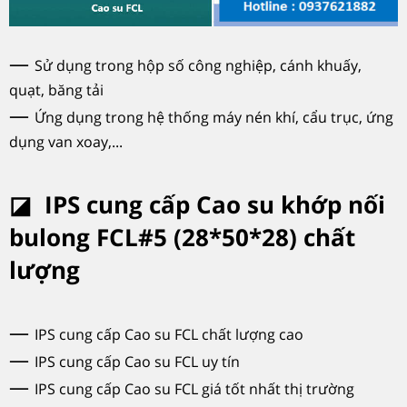
—
Sử dụng trong hộp số công nghiệp, cánh khuấy,
quạt, băng tải
—
Ứng dụng trong hệ thống máy nén khí, cẩu trục, ứng
dụng van xoay,...
◪
IPS cung cấp
Cao su khớp nối
bulong
FCL#5 (28*50*28)
chất
lượng
—
IPS cung cấp Cao su FCL chất lượng cao
—
IPS cung cấp Cao su FCL uy tín
—
IPS cung cấp Cao su FCL giá tốt nhất thị trường