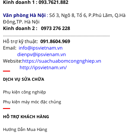
Kinh doanh 1 : 093.7621.882
Văn phòng Hà Nội
:
Số 3, Ngõ 8, Tổ 6, P.Phú Lãm, Q.Hà
Đông,TP. Hà Nội
Kinh doanh 2 : 0973 276 228
..........................................................................................
Hỗ trợ kỹ thuật:
091.8604.969
Email:
info@ipsvietnam.vn
dienpv@ipsvienam.vn
Website:
https://suachuabomcongnghiep.vn
http://ipsvietnam.vn/
DỊCH VỤ SỬA CHỮA
Phụ kiện công nghiệp
Phụ kiện máy móc đặc chủng
HỖ TRỢ KHÁCH HÀNG
Hướng Dẫn Mua Hàng