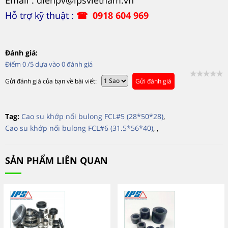
Hỗ trợ kỹ thuật :
☎
0918 604 969
Đánh giá:
Điểm
0
/5 dựa vào
0
đánh giá
Gửi đánh giá của bạn về bài viết:
Gửi đánh giá
Tag:
Cao su khớp nối bulong FCL#5 (28*50*28)
,
Cao su khớp nối bulong FCL#6 (31.5*56*40)
,
,
SẢN PHẨM LIÊN QUAN