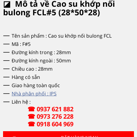
◪ Mô tả về Cao su khớp nối
bulong FCL#5 (28*50*28)
—
Tên sản phẩm : Cao su khớp nối bulong FCL
—
Mã : F#5
—
Đường kính trong : 28mm
—
Đường kính ngoài : 50mm
—
Chiều cao : 28mm
—
Hàng có sẵn
—
Giao hàng toàn quốc
—
Nhà phân phối : IPS
—
Liên hệ :
☎ 0937 621 882
☎ 0973 276 228
☎ 0918 604 969