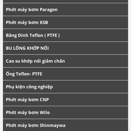
Phớt máy bơm Paragon
Phớt máy bơm KSB
Băng Dính Teflon ( PTFE )
BU LÔNG KHỚP NỐI
Cao su khớp nối giảm chấn
Ống Teflon- PTFE
Phụ kiện công nghiệp
Phớt máy bơm CNP
Phớt máy bơm Wilo
Phớt máy bơm Shinmaywa