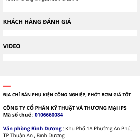
KHÁCH HÀNG ĐÁNH GIÁ
VIDEO
ĐỊA CHỈ BÁN PHỤ KIỆN CÔNG NGHIỆP, PHỚT BƠM GIÁ TỐT
CÔNG TY CỔ PHẦN KỸ THUẬT VÀ THƯƠNG MẠI IPS
Mã số thuế
:
0106660084
Văn phòng
Bình Dương
: Khu Phố 1A Phường An Phú,
TP Thuận An , Bình Dương