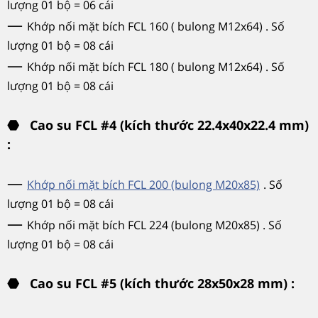
lượng 01 bộ = 06 cái
—
Khớp nối mặt bích FCL 160 ( bulong M12x64) . Số
lượng 01 bộ = 08 cái
—
Khớp nối mặt bích FCL 180 ( bulong M12x64) . Số
lượng 01 bộ = 08 cái
⬣
Cao su FCL #4 (kích thước 22.4x40x22.4 mm)
:
—
Khớp nối mặt bích FCL 200 (bulong M20x85)
. Số
lượng 01 bộ = 08 cái
—
Khớp nối mặt bích FCL 224 (bulong M20x85) . Số
lượng 01 bộ = 08 cái
⬣
Cao su FCL #5 (kích thước 28x50x28 mm) :