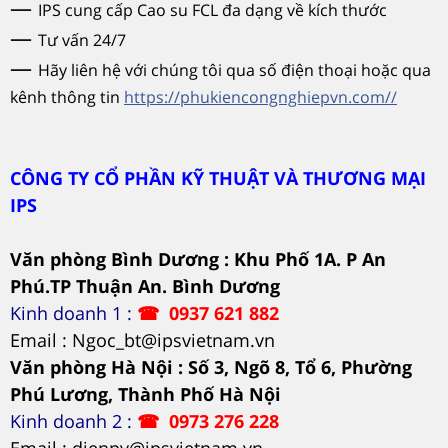
—
IPS cung cấp Cao su FCL đa dạng về kích thước
—
Tư vấn 24/7
—
Hãy liên hệ với chúng tôi qua số điện thoại hoặc qua
kênh thông tin
https://phukiencongnghiepvn.com//
CÔNG TY CỔ PHẦN KỸ THUẬT VÀ THƯƠNG MẠI
IPS
Văn phòng Bình Dương : Khu Phố 1A. P An
Phú.TP Thuận An. Bình Dương
Kinh doanh 1 :
☎
0937 621 882
Email : Ngoc_bt@ipsvietnam.vn
Văn phòng Hà Nội : Số 3, Ngõ 8, Tổ 6, Phường
Phú Lương, Thành Phố Hà Nội
Kinh doanh 2 :
☎
0973 276 228
Email : dienpv@ipsvietnam.vn