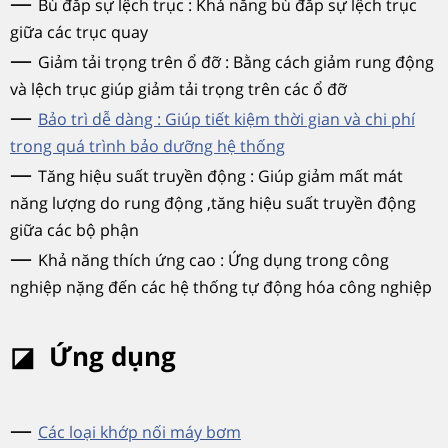
—
Bù đắp sự lệch trục : Khả năng bù đắp sự lệch trục
giữa các trục quay
—
Giảm tải trọng trên ổ đỡ : Bằng cách giảm rung động
và lệch trục giúp giảm tải trọng trên các ổ đỡ
—
Bảo trì dễ dàng : Giúp tiết kiệm thời gian và chi phí
trong quá trình bảo dưỡng hệ thống
—
Tăng hiệu suất truyền động : Giúp giảm mất mát
năng lượng do rung động ,tăng hiệu suất truyền động
giữa các bộ phận
—
Khả năng thích ứng cao : Ứng dụng trong công
nghiệp nặng đến các hệ thống tự động hóa công nghiệp
◪
Ứng dụng
—
Các loại khớp nối máy bơm