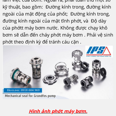
kỹ thuật, bao gồm: Đường kính trong, đường kính
ngoài của mặt động của phốt; Đường kính trong,
đường kính ngoài của mặt tĩnh phớt, và Độ dày
của phớtt máy bơm nước. Không được chạy khô
bơm sẽ dẫn đến cháy phớt máy bơm . Phải vệ sinh
phớt theo định kỳ để tránh cáu cặn .
Hình ảnh phớt máy bơm.