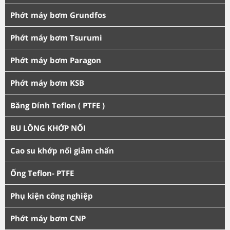
Phớt máy bơm Grundfos
Phớt máy bơm Tsurumi
Phớt máy bơm Paragon
Phớt máy bơm KSB
Băng Dính Teflon ( PTFE )
BU LÔNG KHỚP NỐI
Cao su khớp nối giảm chấn
Ống Teflon- PTFE
Phụ kiện công nghiệp
Phớt máy bơm CNP