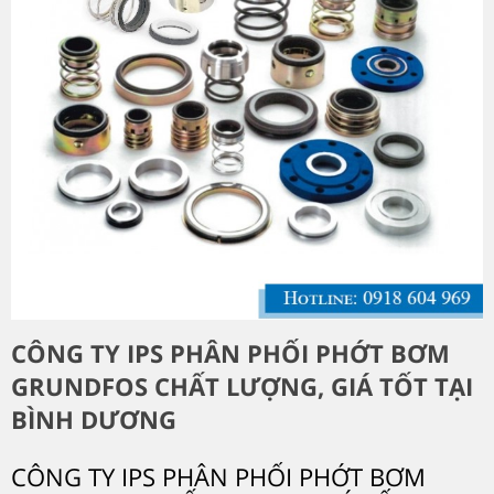
CÔNG TY IPS PHÂN PHỐI PHỚT BƠM
GRUNDFOS CHẤT LƯỢNG, GIÁ TỐT TẠI
BÌNH DƯƠNG
CÔNG TY IPS PHÂN PHỐI PHỚT BƠM