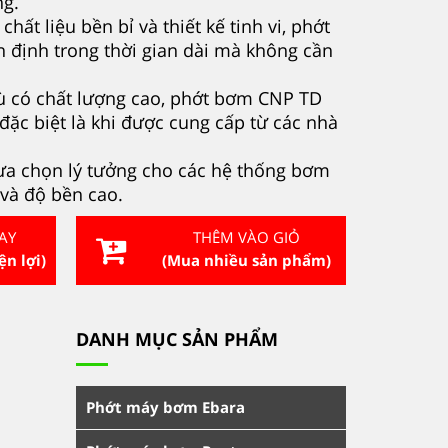
ng.
chất liệu bền bỉ và thiết kế tinh vi, phớt
 định trong thời gian dài mà không cần
dù có chất lượng cao, phớt bơm CNP TD
đặc biệt là khi được cung cấp từ các nhà
ựa chọn lý tưởng cho các hệ thống bơm
 và độ bền cao.
AY
THÊM VÀO GIỎ
ện lợi)
(Mua nhiều sản phẩm)
DANH MỤC SẢN PHẨM
Phớt máy bơm Ebara