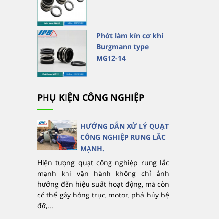
Phớt làm kín cơ khí
Burgmann type
MG12-14
PHỤ KIỆN CÔNG NGHIỆP
HƯỚNG DẪN XỬ LÝ QUẠT
CÔNG NGHIỆP RUNG LẮC
MẠNH.
Hiện tượng quạt công nghiệp rung lắc
mạnh khi vận hành không chỉ ảnh
hưởng đến hiệu suất hoạt động, mà còn
có thể gây hỏng trục, motor, phá hủy bệ
đỡ,...