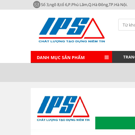
Số 3,ngõ 8,tổ 6,P.Phú Lãm,Q.Hà Đông,TP.Hà Nội.
TRAN
DANH MỤC SẢN PHẨM