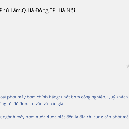
. Phú Lãm,Q.Hà Đông,TP. Hà Nội
c loại phớt máy bơm chính hãng: Phớt bơm công nghiệp. Quý khách
ng tôi để được tư vấn và báo giá
ng ngành máy bơm nước được biết đến là địa chỉ cung cấp phớt m