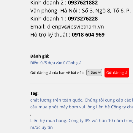
Kinh doanh 2 :
0937621882
Văn phòng Hà Nội : Số 3, Ngõ 8, Tổ 6, P
Kinh doanh 1 :
0973276228
Email: dienpv@ipsvietnam.vn
Hỗ trợ kỹ thuật :
0918 604 969
Đánh giá:
Điểm
0
/5 dựa vào
0
đánh giá
Gửi đánh giá của bạn về bài viết:
Gửi đánh giá
Tag:
chất lượng trên toàn quốc. Chúng tôi cung cấp cá
cầu mua phớt máy bơm vui lòng liên hệ Công ty chú
,
Liên hệ mua hàng: Công ty IPS với hơn 10 năm tro
nước uy tín