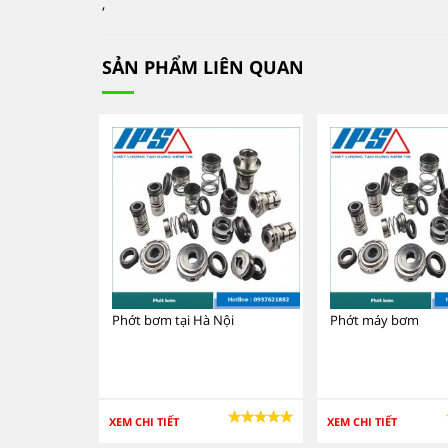
,
SẢN PHẨM LIÊN QUAN
Phớt bơm tại Hà Nội
Phớt máy bơm
XEM CHI TIẾT
XEM CHI TIẾT