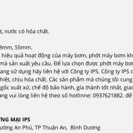
t, nước có hóa chất.
 48mm, 55mm.
à hiệu quả hoạt động của máy bơm, phớt máy bơm kh
 mà sản xuất yêu cầu. Để lựa chọn được phớt máy b
g sử dụng hãy liên hệ với Công ty IPS. Công ty IPS 
hiệt, chịu hóa chất. Các sản phẩm mà chúng tôi cung
ốc xuất xứ, chế độ bảo hành, gía thành tốt nhất, gia
g vui lòng liên hệ theo số hotlinne: 0937621882. để
NG MẠI IPS
hường An Phú, TP Thuận An, Bình Dương