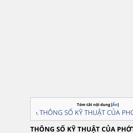
Tóm tắt nội dung
[
Ẩn
]
THÔNG SỐ KỸ THUẬT CỦA PH
THÔNG SỐ KỸ THUẬT CỦA PHỚ