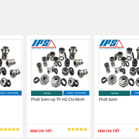
Phớt bơm tại TP Hồ Chí Minh
Phớt bơm
XEM CHI TIẾT
XEM CHI TIẾT