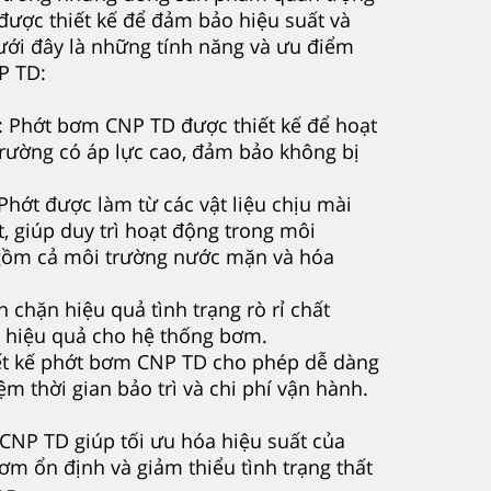
được thiết kế để đảm bảo hiệu suất và
ưới đây là những tính năng và ưu điểm
P TD:
: Phớt bơm CNP TD được thiết kế để hoạt
rường có áp lực cao, đảm bảo không bị
Phớt được làm từ các vật liệu chịu mài
 giúp duy trì hoạt động trong môi
 gồm cả môi trường nước mặn và hóa
n chặn hiệu quả tình trạng rò rỉ chất
à hiệu quả cho hệ thống bơm.
hiết kế phớt bơm CNP TD cho phép dễ dàng
kiệm thời gian bảo trì và chi phí vận hành.
CNP TD giúp tối ưu hóa hiệu suất của
ơm ổn định và giảm thiểu tình trạng thất