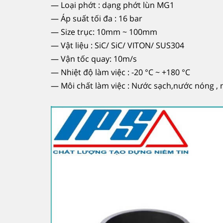
— Loại phớt : dạng phớt lùn MG1
— Áp suất tối đa : 16 bar
— Size trục: 10mm ~ 100mm
— Vật liệu : SiC/ SiC/ VITON/ SUS304
— Vận tốc quay: 10m/s
— Nhiệt độ làm việc : -20 °C ~ +180 °C
— Môi chất làm việc : Nước sạch,nước nóng , n