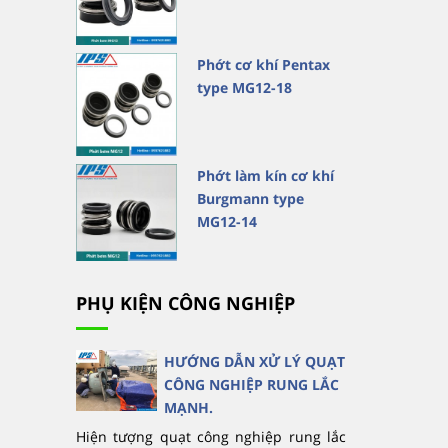
Phớt cơ khí Pentax
type MG12-18
Phớt làm kín cơ khí
Burgmann type
MG12-14
PHỤ KIỆN CÔNG NGHIỆP
HƯỚNG DẪN XỬ LÝ QUẠT
CÔNG NGHIỆP RUNG LẮC
MẠNH.
Hiện tượng quạt công nghiệp rung lắc