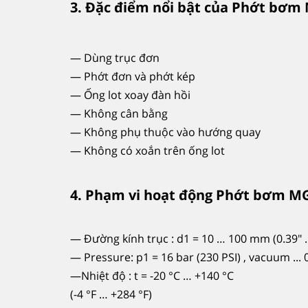
3. Đặc điểm nổi bật của Phớt bơ
— Dùng trục đơn
— Phớt đơn và phớt kép
— Ống lot xoay đàn hồi
— Không cân bằng
— Không phụ thuộc vào hướng quay
— Không có xoắn trên ống lot
4. Phạm vi hoạt động Phớt bơm M
— Đường kính trục : d1 = 10 … 100 mm (0.39" ..
— Pressure: p1 = 16 bar (230 PSI) , vacuum ... 0
—Nhiệt độ : t = -20 °C … +140 °C
(-4 °F … +284 °F)