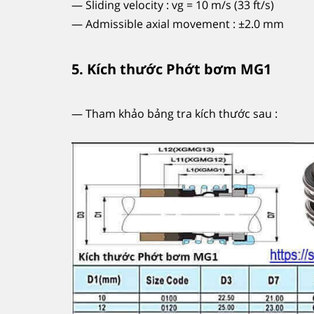
— Sliding velocity : vg = 10 m/s (33 ft/s)
— Admissible axial movement : ±2.0 mm
5. Kích thước Phớt bơm MG1
— Tham khảo bảng tra kích thước sau :