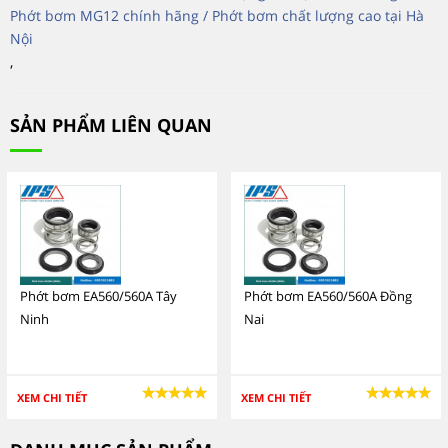
Phớt bơm MG12 chính hãng / Phớt bơm chất lượng cao tại Hà
Nội
,
SẢN PHẨM LIÊN QUAN
Phớt bơm EA560/560A Tây
Phớt bơm EA560/560A Đồng
Ninh
Nai
XEM CHI TIẾT
XEM CHI TIẾT