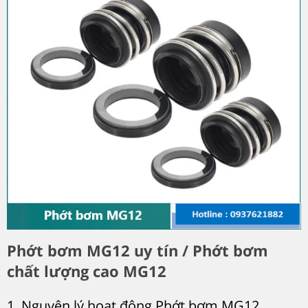
Phớt bơm MG12 uy tín / Phớt bơm
chất lượng cao MG12
1. Nguyên lý hoạt động Phớt bơm MG12