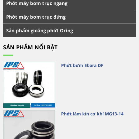
Phớt máy bơm trục ngang
Phớt máy bơm trục đứng
Sản phẩm gioăng phớt Oring
SẢN PHẨM NỔI BẬT
Phớt bơm Ebara DF
Phớt làm kín cơ khí MG13-14