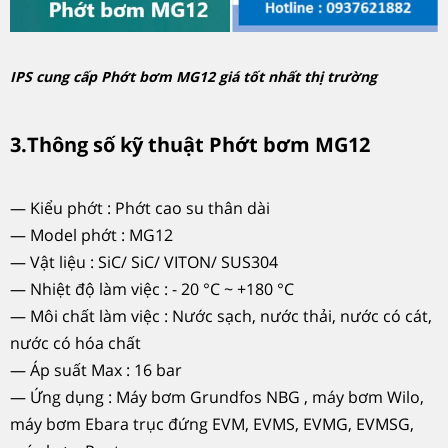
IPS cung cấp Phớt bơm MG12 giá tốt nhất thị trường
3.Thông số kỹ thuật Phớt bơm MG12
— Kiểu phớt : Phớt cao su thân dài
— Model phớt : MG12
— Vật liệu : SiC/ SiC/ VITON/ SUS304
— Nhiệt độ làm việc : - 20 °C ~ +180 °C
— Môi chất làm việc : Nước sạch, nước thải, nước có cát,
nước có hóa chất
— Áp suất Max : 16 bar
— Ứng dụng : Máy bơm Grundfos NBG , máy bơm Wilo,
máy bơm Ebara trục đứng EVM, EVMS, EVMG, EVMSG,