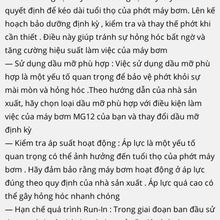
quyết định để kéo dài tuổi thọ của phớt máy bơm. Lên kế
hoạch bảo dưỡng định kỳ , kiểm tra và thay thế phớt khi
cần thiết . Điều này giúp tránh sự hỏng hóc bất ngờ và
tăng cường hiệu suất làm việc của máy bơm
— Sử dụng dầu mỡ phù hợp : Việc sử dụng dầu mỡ phù
hợp là một yếu tố quan trọng để bảo vệ phớt khỏi sự
mài mòn và hỏng hóc .Theo hướng dẫn của nhà sản
xuất, hãy chọn loại dầu mỡ phù hợp với điều kiện làm
việc của máy bơm MG12 của bạn và thay đổi dầu mỡ
định kỳ
— Kiểm tra áp suất hoạt động : Áp lực là một yếu tố
quan trọng có thể ảnh hưởng đến tuổi thọ của phớt máy
bơm . Hãy đảm bảo rằng máy bơm hoạt động ở áp lực
đúng theo quy định của nhà sản xuất . Áp lực quá cao có
thể gây hỏng hóc nhanh chóng
— Hạn chế quá trình Run-In : Trong giai đoạn ban đầu sử