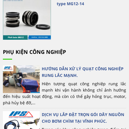
type MG12-14
PHỤ KIỆN CÔNG NGHIỆP
HƯỚNG DẪN XỬ LÝ QUẠT CÔNG NGHIỆP
RUNG LẮC MẠNH.
Hiện tượng quạt công nghiệp rung lắc
mạnh khi vận hành không chỉ ảnh hưởng
đến hiệu suất hoạt động, mà còn có thể gây hỏng trục, motor,
phá hủy bệ đỡ,...
DỊCH VỤ LẮP ĐẶT TRỌN GÓI DÂY NGUỒN
CHO BƠM CHÌM TẠI VĨNH PHÚC.