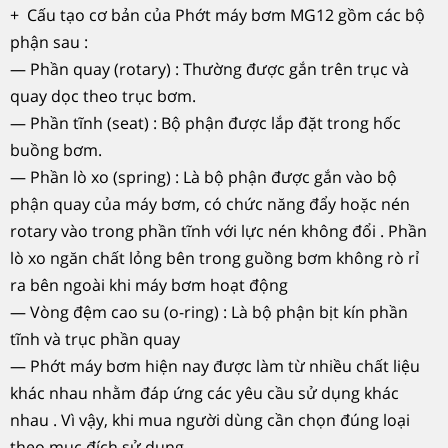
+ Cấu tạo cơ bản của Phớt máy bơm MG12 gồm các bộ
phận sau :
— Phần quay (rotary) : Thường được gắn trên trục và
quay dọc theo trục bơm.
— Phần tĩnh (seat) : Bộ phận được lắp đặt trong hốc
buồng bơm.
— Phần lò xo (spring) : Là bộ phận được gắn vào bộ
phận quay của máy bơm, có chức năng đẩy hoặc nén
rotary vào trong phần tĩnh với lực nén không đổi . Phần
lò xo ngăn chất lỏng bên trong guồng bơm không rò rỉ
ra bên ngoài khi máy bơm hoạt động
— Vòng đệm cao su (o-ring) : Là bộ phận bịt kín phần
tĩnh và trục phần quay
— Phớt máy bơm hiện nay được làm từ ​​nhiều chất liệu
khác nhau nhằm đáp ứng các yêu cầu sử dụng khác
nhau . Vì vậy, khi mua người dùng cần chọn đúng loại
theo mục đích sử dụng