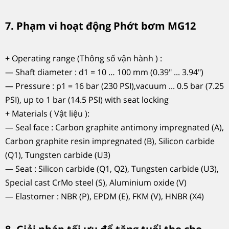
7. Phạm vi hoạt động Phớt bơm MG12
+ Operating range (Thông số vận hành ) :
— Shaft diameter : d1 = 10 … 100 mm (0.39" ... 3.94")
— Pressure : p1 = 16 bar (230 PSI),vacuum ... 0.5 bar (7.25
PSI), up to 1 bar (14.5 PSI) with seat locking
+ Materials ( Vật liệu ):
— Seal face : Carbon graphite antimony impregnated (A),
Carbon graphite resin impregnated (B), Silicon carbide
(Q1), Tungsten carbide (U3)
— Seat : Silicon carbide (Q1, Q2), Tungsten carbide (U3),
Special cast CrMo steel (S), Aluminium oxide (V)
— Elastomer : NBR (P), EPDM (E), FKM (V), HNBR (X4)