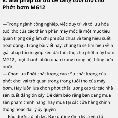
8. Giải pháp tối ưu để tăng tuổi thọ cho
Phớt bơm MG12
—Trong ngành công nghiệp, việc duy trì và tối ưu hóa
tuổi thọ của các thành phần máy móc là một mục tiêu
quan trọng để giảm chi phí sửa chữa và tăng hiệu suất
hoạt động . Trong bài viết này, chúng ta sẽ tìm hiểu về 5
giải pháp tối ưu giúp kéo dài tuổi thọ cho phớt máy bơm
MG12 , một thành phần quan trọng trong hệ thống bơm
nước
— Chọn lựa Phớt chất lượng cao : Sự chất lượng của
phớt chơi vai trò quan trọng trong tuổi thọ của máy
bơm. Hãy luôn lựa chọn phớt chất lượng cao từ các nhà
sản xuất đáng tin cậy. Để đảm bảo rằng bạn đang mua
sản phẩm chính hãng, hãy mua tại các cửa hàng chính
thống hoặc đại lý ủy quyền
— Bảo dưỡng định kỳ : Bảo dưỡng định kỳ là yếu tố