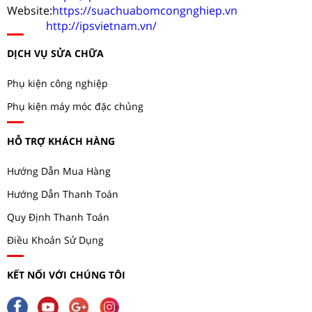
Website:
https://suachuabomcongnghiep.vn
http://ipsvietnam.vn/
DỊCH VỤ SỬA CHỮA
Phụ kiện công nghiệp
Phụ kiện máy móc đặc chủng
HỖ TRỢ KHÁCH HÀNG
Hướng Dẫn Mua Hàng
Hướng Dẫn Thanh Toán
Quy Định Thanh Toán
Điều Khoản Sử Dụng
KẾT NỐI VỚI CHÚNG TÔI