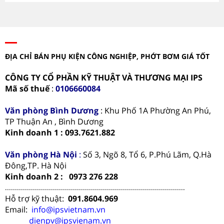
ĐỊA CHỈ BÁN PHỤ KIỆN CÔNG NGHIỆP, PHỚT BƠM GIÁ TỐT
CÔNG TY CỔ PHẦN KỸ THUẬT VÀ THƯƠNG MẠI IPS
Mã số thuế
:
0106660084
Văn phòng
Bình Dương
: Khu Phố 1A Phường An Phú,
TP Thuận An , Bình Dương
Kinh doanh 1 : 093.7621.882
Văn phòng Hà Nội
:
Số 3, Ngõ 8, Tổ 6, P.Phú Lãm, Q.Hà
Đông,TP. Hà Nội
Kinh doanh 2 : 0973 276 228
..........................................................................................
Hỗ trợ kỹ thuật:
091.8604.969
Email:
info@ipsvietnam.vn
dienpv@ipsvienam.vn