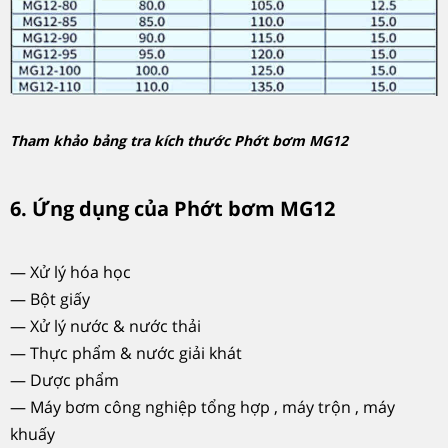
Tham khảo bảng tra kích thước Phớt bơm MG12
6. Ứng dụng của Phớt bơm MG12
— Xử lý hóa học
— Bột giấy
— Xử lý nước & nước thải
— Thực phẩm & nước giải khát
— Dược phẩm
— Máy bơm công nghiệp tổng hợp , máy trộn , máy
khuấy