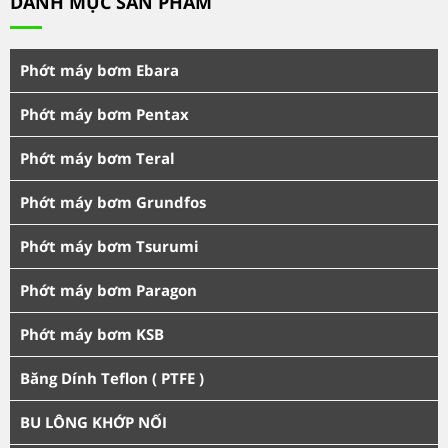
DANH MỤC SẢN PHẨM
Phớt máy bơm Ebara
Phớt máy bơm Pentax
Phớt máy bơm Teral
Phớt máy bơm Grundfos
Phớt máy bơm Tsurumi
Phớt máy bơm Paragon
Phớt máy bơm KSB
Băng Dính Teflon ( PTFE )
BU LÔNG KHỚP NỐI