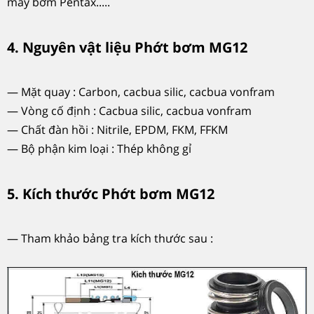
máy bơm Pentax.....
4. Nguyên vật liệu Phớt bơm MG12
— Mặt quay : Carbon, cacbua silic, cacbua vonfram
— Vòng cố định : Cacbua silic, cacbua vonfram
— Chất đàn hồi : Nitrile, EPDM, FKM, FFKM
— Bộ phận kim loại : Thép không gỉ
5. Kích thước Phớt bơm MG12
— Tham khảo bảng tra kích thước sau :