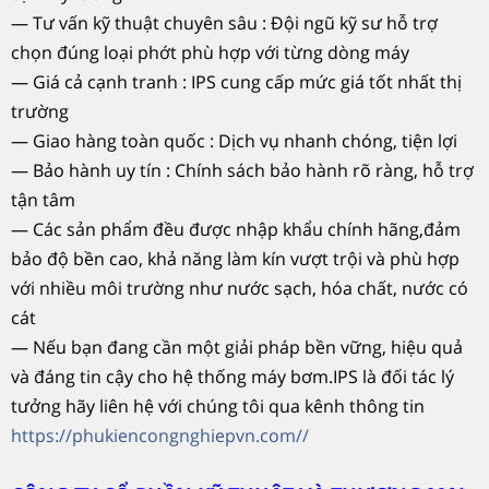
— Tư vấn kỹ thuật chuyên sâu : Đội ngũ kỹ sư hỗ trợ
chọn đúng loại phớt phù hợp với từng dòng máy
— Giá cả cạnh tranh : IPS cung cấp mức giá tốt nhất thị
trường
— Giao hàng toàn quốc : Dịch vụ nhanh chóng, tiện lợi
— Bảo hành uy tín : Chính sách bảo hành rõ ràng, hỗ trợ
tận tâm
— Các sản phẩm đều được nhập khẩu chính hãng,đảm
bảo độ bền cao, khả năng làm kín vượt trội và phù hợp
với nhiều môi trường như nước sạch, hóa chất, nước có
cát
— Nếu bạn đang cần một giải pháp bền vững, hiệu quả
và đáng tin cậy cho hệ thống máy bơm.IPS là đối tác lý
tưởng hãy liên hệ với chúng tôi qua kênh thông tin
https://phukiencongnghiepvn.com//