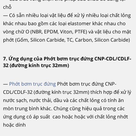
chỗ
— Có sẵn nhiều loại vật liệu để xử lý nhiều loại chất lỏng
khác nhau bao gồm các loại elastomer khác nhau cho
vòng chữ O (NBR, EPDM, Viton, PTFE) và vật liệu cho mặt
phớt (Gốm, Silicon Carbide, TC, Carbon, Silicon Carbide)
7. Ứng dụng của Phớt bơm trục đứng CNP-CDL/CDLF-
32 (đường kính trục 32mm)
—
Phớt bơm trục đứng
Phớt bơm trục đứng CNP-
CDL/CDLF-32 (đường kính trục 32mm) thích hợp để xử lý
nước sạch, nước thải, dầu và các chất lỏng có tính ăn
mòn trung bình khác. Chúng cũng hiệu quả trong các
ứng dụng có áp suất cao hoặc hoặc với chất lỏng nhớt
hoặc dính