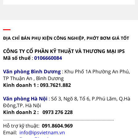
ĐỊA CHỈ BÁN PHỤ KIỆN CÔNG NGHIỆP, PHỚT BƠM GIÁ TỐT
CÔNG TY CỔ PHẦN KỸ THUẬT VÀ THƯƠNG MẠI IPS
Mã số thuế
:
0106660084
Văn phòng
Bình Dương
: Khu Phố 1A Phường An Phú,
TP Thuận An , Bình Dương
Kinh doanh 1 : 093.7621.882
Văn phòng Hà Nội
:
Số 3, Ngõ 8, Tổ 6, P.Phú Lãm, Q.Hà
Đông,TP. Hà Nội
Kinh doanh 2 : 0973 276 228
..........................................................................................
Hỗ trợ kỹ thuật:
091.8604.969
Email:
info@ipsvietnam.vn