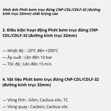
Hình ảnh Phớt bơm trục đứng CNP-CDL/CDLF-32 (đường
kính trục 32mm) chất lượng cao
3. Điều kiện hoạt động Phớt bơm trục đứng CNP-
CDL/CDLF-32 (đường kính trục 32mm)
— Nhiệt độ : -20ºC đến +200ºC
— Áp suất : Lên đến 10 bar
— Tốc độ : Lên đến 15 m/s
4. Vật liệu Phớt bơm trục đứng CNP-CDL/CDLF-32
(đường kính trục 32mm)
— Vòng tĩnh : Gốm, Cacbua silic, TC
— Vòng quay : Cacbon, Cacbua silic