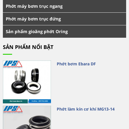
Phớt máy bơm trục ngang
Phớt máy bơm trục đứng
Sản phẩm gioăng phớt Oring
SẢN PHẨM NỔI BẬT
Phớt bơm Ebara DF
Phớt làm kín cơ khí MG13-14