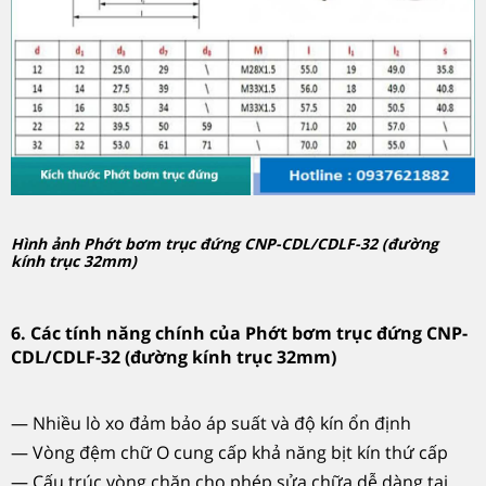
Hình ảnh Phớt bơm trục đứng CNP-CDL/CDLF-32 (đường
kính trục 32mm)
6. Các tính năng chính của Phớt bơm trục đứng CNP-
CDL/CDLF-32 (đường kính trục 32mm)
— Nhiều lò xo đảm bảo áp suất và độ kín ổn định
— Vòng đệm chữ O cung cấp khả năng bịt kín thứ cấp
— Cấu trúc vòng chặn cho phép sửa chữa dễ dàng tại