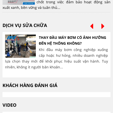
chốt trong việc đảm bảo hoạt động sản
xuất xanh, bền vững và tuân thủ...
DỊCH VỤ SỬA CHỮA
THAY ĐẦU MÁY BƠM CÓ ẢNH HƯỞNG
ĐẾN HỆ THỐNG KHÔNG?
Khi đầu máy bơm công nghiệp xuống
cấp hoặc hư hỏng, nhiều doanh nghiệp
lựa chọn thay mới để khôi phục hiệu suất vận hành. Tuy
hà
nhiên, không ít người băn khoăn...
mòn
KHÁCH HÀNG ĐÁNH GIÁ
VIDEO