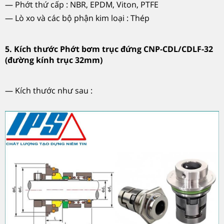
— Phớt thứ cấp : NBR, EPDM, Viton, PTFE
— Lò xo và các bộ phận kim loại : Thép
5. Kích thước Phớt bơm trục đứng CNP-CDL/CDLF-32
(đường kính trục 32mm)
— Kích thước như sau :