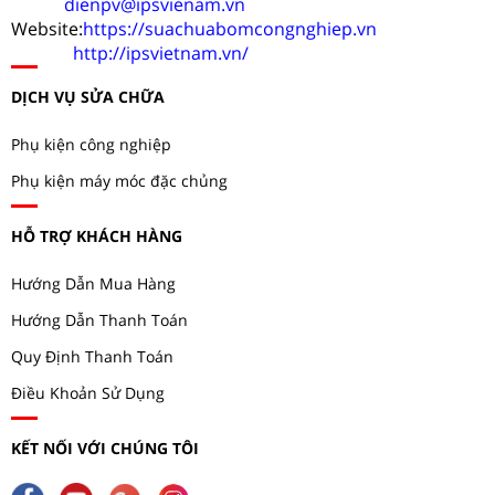
dienpv@ipsvienam.vn
Website:
https://suachuabomcongnghiep.vn
http://ipsvietnam.vn/
DỊCH VỤ SỬA CHỮA
Phụ kiện công nghiệp
Phụ kiện máy móc đặc chủng
HỖ TRỢ KHÁCH HÀNG
Hướng Dẫn Mua Hàng
Hướng Dẫn Thanh Toán
Quy Định Thanh Toán
Điều Khoản Sử Dụng
KẾT NỐI VỚI CHÚNG TÔI