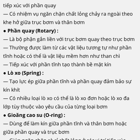
tiếp xúc với phần quay
— Có nhiệm vụ ngăn chặn chất lỏng chảy ra ngoài theo
khe hở giữa trục bơm và thân bơm
●
Phần quay (Rotary) :
— Là bộ phận gắn liền với trục bơm quay theo trục bơm
— Thường được làm từ các vật liệu tương tự như phần
tĩnh hoặc có thể là vật liệu mềm hơn như than chì
— Tiếp xúc với phần tĩnh tạo thành bề mặt kín
●
Lò xo (Spring) :
— Tạo lực ép giữa phần tĩnh và phần quay đảm bảo sự
kín khít
— Có nhiều loại lò xo có thể là lò xo đơn hoặc lò xo đa
lớp tùy thuộc vào yêu cầu của từng loại bơm
●
Gioăng cao su (O-ring) :
— Dùng để làm kín giữa phần tĩnh và thân bơm hoặc
giữa phần quay và trục bơm