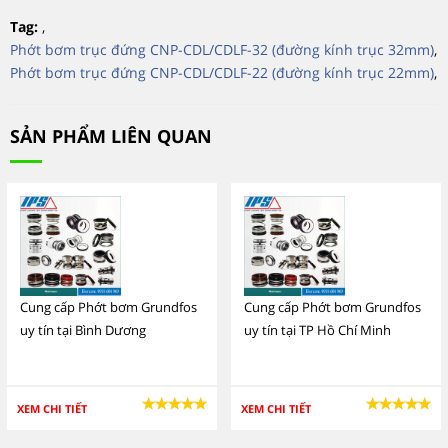
Tag:
,
Phớt bơm trục đứng CNP-CDL/CDLF-32 (đường kính trục 32mm)
,
Phớt bơm trục đứng CNP-CDL/CDLF-22 (đường kính trục 22mm)
,
SẢN PHẨM LIÊN QUAN
Cung cấp Phớt bơm Grundfos
Cung cấp Phớt bơm Grundfos
uy tín tại Bình Dương
uy tín tại TP Hồ Chí Minh
XEM CHI TIẾT
XEM CHI TIẾT