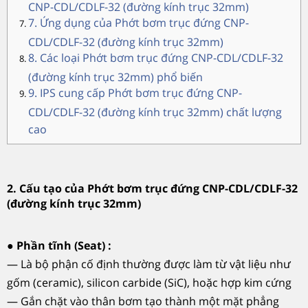
CNP-CDL/CDLF-32 (đường kính trục 32mm)
7. Ứng dụng của Phớt bơm trục đứng CNP-
CDL/CDLF-32 (đường kính trục 32mm)
8. Các loại Phớt bơm trục đứng CNP-CDL/CDLF-32
(đường kính trục 32mm) phổ biến
9. IPS cung cấp Phớt bơm trục đứng CNP-
CDL/CDLF-32 (đường kính trục 32mm) chất lượng
cao
2. Cấu tạo của Phớt bơm trục đứng CNP-CDL/CDLF-32
(đường kính trục 32mm)
●
Phần tĩnh (Seat) :
— Là bộ phận cố định thường được làm từ vật liệu như
gốm (ceramic), silicon carbide (SiC), hoặc hợp kim cứng
— Gắn chặt vào thân bơm tạo thành một mặt phẳng