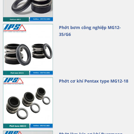
Phớt bơm công nghiệp MG12-
35/G6
Phớt cơ khí Pentax type MG12-18