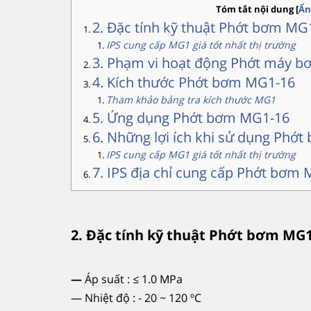
Tóm tắt nội dung
[
Ẩn
2. Đặc tính kỹ thuật Phớt bơm MG
IPS cung cấp MG1 giá tốt nhất thị trường
3. Phạm vi hoạt động Phớt máy 
4. Kích thước Phớt bơm MG1-16
Tham khảo bảng tra kích thước MG1
5. Ứng dụng Phớt bơm MG1-16
6. Những lợi ích khi sử dụng Phớ
IPS cung cấp MG1 giá tốt nhất thị trường
7. IPS địa chỉ cung cấp Phớt bơm
2. Đặc tính kỹ thuật Phớt bơm MG1
—
Áp suất : ≤ 1.0 MPa
— Nhiệt độ : - 20 ~ 120 ºC