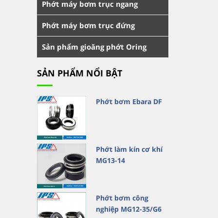
Phớt máy bơm trục ngang
Phớt máy bơm trục đứng
Sản phẩm gioăng phớt Oring
SẢN PHẨM NỔI BẬT
Phớt bơm Ebara DF
Phớt làm kín cơ khí
MG13-14
Phớt bơm công
nghiệp MG12-35/G6