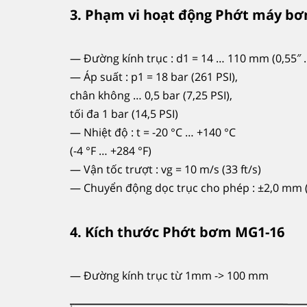
3. Phạm vi hoạt động Phớt máy b
— Đường kính trục : d1 = 14 … 110 mm (0,55″ 
— Áp suất : p1 = 18 bar (261 PSI),
chân không … 0,5 bar (7,25 PSI),
tối đa 1 bar (14,5 PSI)
— Nhiệt độ : t = -20 °C … +140 °C
(-4 °F … +284 °F)
— Vận tốc trượt : vg = 10 m/s (33 ft/s)
— Chuyển động dọc trục cho phép : ±2,0 mm (
4. Kích thước Phớt bơm MG1-16
— Đường kính trục từ 1mm -> 100 mm