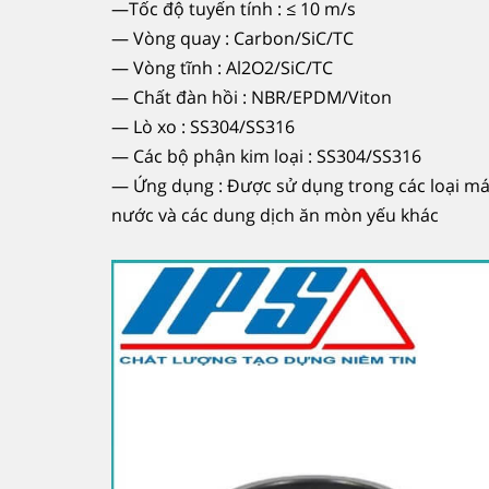
—Tốc độ tuyến tính : ≤ 10 m/s
— Vòng quay : Carbon/SiC/TC
— Vòng tĩnh : Al2O2/SiC/TC
— Chất đàn hồi : NBR/EPDM/Viton
— Lò xo : ​​SS304/SS316
— Các bộ phận kim loại : SS304/SS316
— Ứng dụng : Được sử dụng trong các loại má
nước và các dung dịch ăn mòn yếu khác