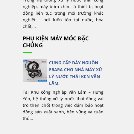
nghiệp, máy bơm chìm là thiết bị hoạt
động liên tục trong môi trường khắc
nghiệt – nơi luôn tồn tại nước, hóa
chất,...
PHỤ KIỆN MÁY MÓC ĐẶC
CHỦNG
CUNG CẤP DÂY NGUỒN
EBARA CHO NHÀ MÁY XỬ
LÝ NƯỚC THẢI KCN VĂN
LÂM.
Tại Khu công nghiệp Văn Lâm – Hưng
Yên, hệ thống xử lý nước thải đóng vai
trò then chốt trong việc đảm bảo hoạt
động sản xuất xanh, bền vững và tuân
thủ...