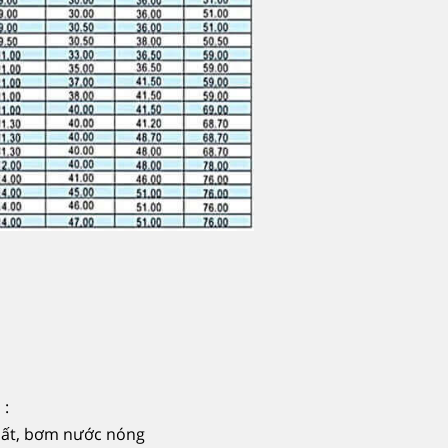
 :
ất, bơm nước nóng