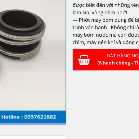
được biết đến với những tên
làm kín, vòng đệm phớt
— Phớt máy bơm dùng để bịt 
trình vận hành . Không chỉ 
máy bơm nước mà còn được s
chìm, máy nén khí và động 
ĐẶT HÀNG NG
(Nhanh chóng - Ti