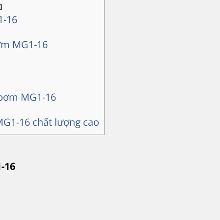
]
1-16
bơm MG1-16
t bơm MG1-16
 MG1-16 chất lượng cao
-16