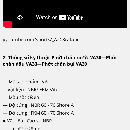
yyoutube.com/shorts/_AaC8rakxhc
2. Thông số kỹ thuật Phớt chắn nước VA30—Phớt
chắn dầu VA30—Phớt chắn bụi VA30
— Mã sản phẩm : VA
—Vật liệu : NBR/ FKM,Viton
— Màu sắc : Đen
— Độ cứng : NBR 60 - 70 Shore A
— Độ cứng : FKM 60 - 70 Shore A
● Vật liệu : Cao su NBR
— Tốc độ : ≤ 8m/s