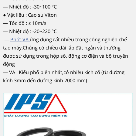
— Nhiệt độ : -30~100 °C
● Vật liệu : Cao su Viton
— Tốc độ : ≤ 10m/s
— Nhiệt độ : -20~220 °C
—
Phớt VA
ứng dụng rất nhiều trong công nghiệp chế
tạo máy.Chúng có chiều dài lắp đặt ngắn và thường
được sử dụng trong hộp số, động cơ điện và bộ truyền
động
— VA : Kiểu phổ biến nhất,có nhiều kích cỡ (từ đường
kính 3mm đến đường kính 2000 mm)