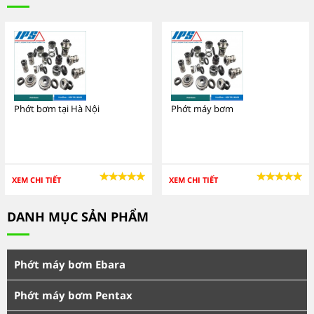
Phớt bơm tại Hà Nội
Phớt máy bơm
XEM CHI TIẾT
XEM CHI TIẾT
DANH MỤC SẢN PHẨM
Phớt máy bơm Ebara
Phớt máy bơm Pentax