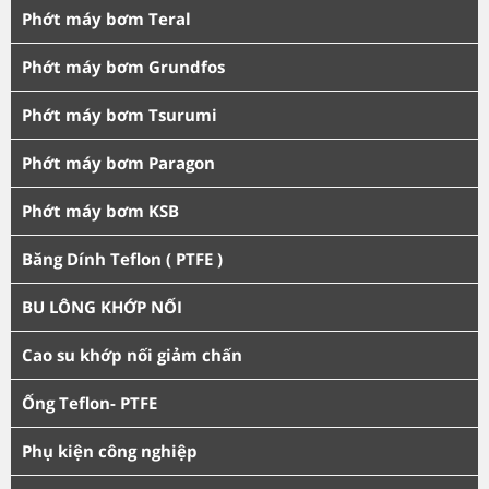
Phớt máy bơm Teral
Phớt máy bơm Grundfos
Phớt máy bơm Tsurumi
Phớt máy bơm Paragon
Phớt máy bơm KSB
Băng Dính Teflon ( PTFE )
BU LÔNG KHỚP NỐI
Cao su khớp nối giảm chấn
Ống Teflon- PTFE
Phụ kiện công nghiệp