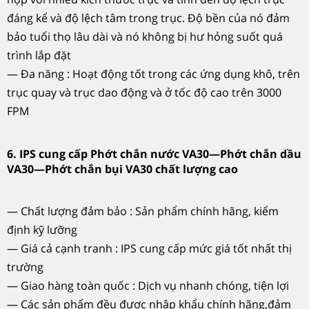
đáng kể và độ lệch tâm trong trục. Độ bền của nó đảm
bảo tuổi thọ lâu dài và nó không bị hư hỏng suốt quá
trình lắp đặt
— Đa năng : Hoạt động tốt trong các ứng dụng khô, trên
trục quay và trục dao động và ở tốc độ cao trên 3000
FPM
6. IPS cung cấp Phớt chắn nước VA30—Phớt chắn dầu
VA30—Phớt chắn bụi VA30 chất lượng cao
— Chất lượng đảm bảo : Sản phẩm chính hãng, kiểm
định kỹ lưỡng
— Giá cả cạnh tranh : IPS cung cấp mức giá tốt nhất thị
trường
— Giao hàng toàn quốc : Dịch vụ nhanh chóng, tiện lợi
— Các sản phẩm đều được nhập khẩu chính hãng,đảm