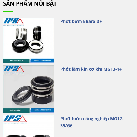
SẢN PHẨM NỔI BẬT
Phớt bơm Ebara DF
Phớt làm kín cơ khí MG13-14
Phớt bơm công nghiệp MG12-
35/G6