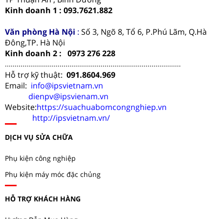
Kinh doanh 1 : 093.7621.882
Văn phòng Hà Nội
:
Số 3, Ngõ 8, Tổ 6, P.Phú Lãm, Q.Hà
Đông,TP. Hà Nội
Kinh doanh 2 : 0973 276 228
..........................................................................................
Hỗ trợ kỹ thuật:
091.8604.969
Email:
info@ipsvietnam.vn
dienpv@ipsvienam.vn
Website:
https://suachuabomcongnghiep.vn
http://ipsvietnam.vn/
DỊCH VỤ SỬA CHỮA
Phụ kiện công nghiệp
Phụ kiện máy móc đặc chủng
HỖ TRỢ KHÁCH HÀNG