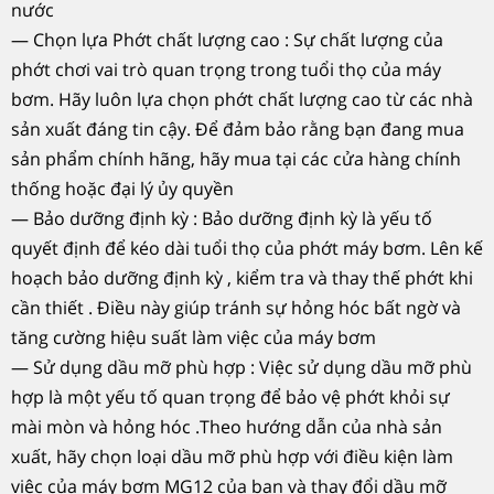
nước
— Chọn lựa Phớt chất lượng cao : Sự chất lượng của
phớt chơi vai trò quan trọng trong tuổi thọ của máy
bơm. Hãy luôn lựa chọn phớt chất lượng cao từ các nhà
sản xuất đáng tin cậy. Để đảm bảo rằng bạn đang mua
sản phẩm chính hãng, hãy mua tại các cửa hàng chính
thống hoặc đại lý ủy quyền
— Bảo dưỡng định kỳ : Bảo dưỡng định kỳ là yếu tố
quyết định để kéo dài tuổi thọ của phớt máy bơm. Lên kế
hoạch bảo dưỡng định kỳ , kiểm tra và thay thế phớt khi
cần thiết . Điều này giúp tránh sự hỏng hóc bất ngờ và
tăng cường hiệu suất làm việc của máy bơm
— Sử dụng dầu mỡ phù hợp : Việc sử dụng dầu mỡ phù
hợp là một yếu tố quan trọng để bảo vệ phớt khỏi sự
mài mòn và hỏng hóc .Theo hướng dẫn của nhà sản
xuất, hãy chọn loại dầu mỡ phù hợp với điều kiện làm
việc của máy bơm MG12 của bạn và thay đổi dầu mỡ