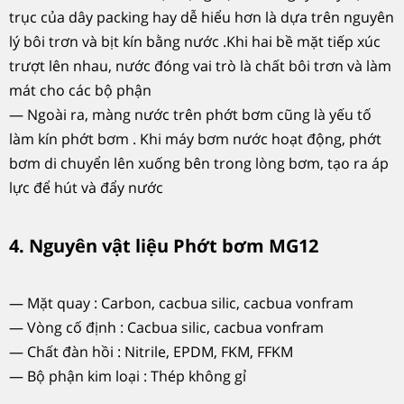
trục của dây packing hay dễ hiểu hơn là dựa trên nguyên
lý bôi trơn và bịt kín bằng nước .Khi hai bề mặt tiếp xúc
trượt lên nhau, nước đóng vai trò là chất bôi trơn và làm
mát cho các bộ phận
— Ngoài ra, màng nước trên phớt bơm cũng là yếu tố
làm kín phớt bơm . Khi máy bơm nước hoạt động, phớt
bơm di chuyển lên xuống bên trong lòng bơm, tạo ra áp
lực để hút và đẩy nước
4. Nguyên vật liệu Phớt bơm MG12
— Mặt quay : Carbon, cacbua silic, cacbua vonfram
— Vòng cố định : Cacbua silic, cacbua vonfram
— Chất đàn hồi : Nitrile, EPDM, FKM, FFKM
— Bộ phận kim loại : Thép không gỉ