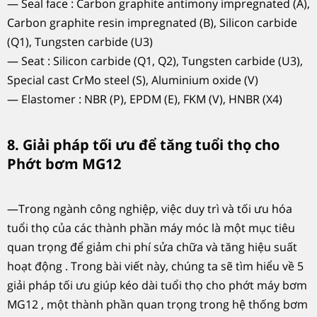
— Seal face : Carbon graphite antimony impregnated (A),
Carbon graphite resin impregnated (B), Silicon carbide
(Q1), Tungsten carbide (U3)
— Seat : Silicon carbide (Q1, Q2), Tungsten carbide (U3),
Special cast CrMo steel (S), Aluminium oxide (V)
— Elastomer : NBR (P), EPDM (E), FKM (V), HNBR (X4)
8. Giải pháp tối ưu để tăng tuổi thọ cho
Phớt bơm MG12
—Trong ngành công nghiệp, việc duy trì và tối ưu hóa
tuổi thọ của các thành phần máy móc là một mục tiêu
quan trọng để giảm chi phí sửa chữa và tăng hiệu suất
hoạt động . Trong bài viết này, chúng ta sẽ tìm hiểu về 5
giải pháp tối ưu giúp kéo dài tuổi thọ cho phớt máy bơm
MG12 , một thành phần quan trọng trong hệ thống bơm