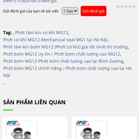
Điểm
0
/5 dựa vào
0
đánh giá
Gửi đánh giá của bạn về bài viết:
Gửi đánh giá
Tag:
,
Phớt làm kín cơ khí MG12
,
Phớt cơ khí MG12-Mechanical seal MG1 tại Hà Nội
,
Phớt làm kín bơm MG12 (Phớt cơ khí) giá tốt nhất thị trường
,
Phớt bơm MG12 Uy tín / Phớt bơm chất lượng cao MG12
,
Phớt bơm MG12-Phớt bơm chất lượng cao tại Bình Dương
,
Phớt bơm MG12 chính hãng / Phớt bơm chất lượng cao tại Hà
Nội
,
SẢN PHẨM LIÊN QUAN