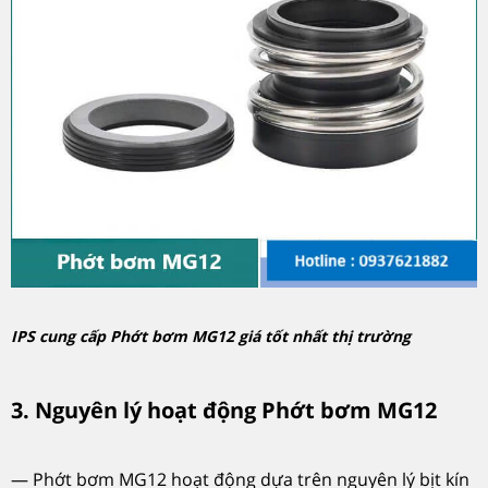
IPS cung cấp Phớt bơm MG12 giá tốt nhất thị trường
3. Nguyên lý hoạt động Phớt bơm MG12
— Phớt bơm MG12 hoạt động dựa trên nguyên lý bịt kín