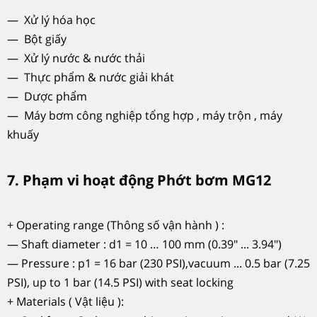
— Xử lý hóa học
— Bột giấy
— Xử lý nước & nước thải
— Thực phẩm & nước giải khát
— Dược phẩm
— Máy bơm công nghiệp tổng hợp , máy trộn , máy
khuấy
7. Phạm vi hoạt động Phớt bơm MG12
+ Operating range (Thông số vận hành ) :
— Shaft diameter : d1 = 10 … 100 mm (0.39" ... 3.94")
— Pressure : p1 = 16 bar (230 PSI),vacuum ... 0.5 bar (7.25
PSI), up to 1 bar (14.5 PSI) with seat locking
+ Materials ( Vật liệu ):