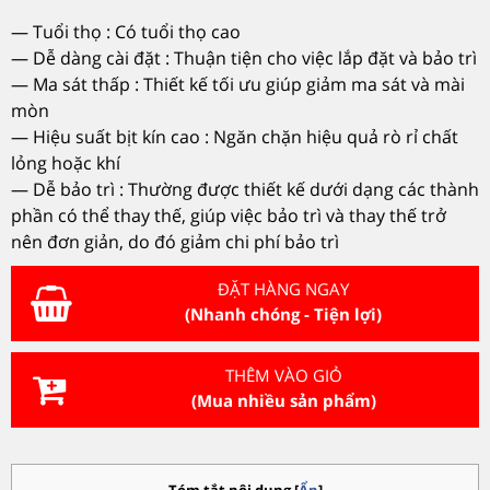
— Tuổi thọ : Có tuổi thọ cao
— Dễ dàng cài đặt : Thuận tiện cho việc lắp đặt và bảo trì
— Ma sát thấp : Thiết kế tối ưu giúp giảm ma sát và mài
mòn
— Hiệu suất bịt kín cao : Ngăn chặn hiệu quả rò rỉ chất
lỏng hoặc khí
— Dễ bảo trì : Thường được thiết kế dưới dạng các thành
phần có thể thay thế, giúp việc bảo trì và thay thế trở
nên đơn giản, do đó giảm chi phí bảo trì
ĐẶT HÀNG NGAY
(Nhanh chóng - Tiện lợi)
THÊM VÀO GIỎ
(Mua nhiều sản phẩm)