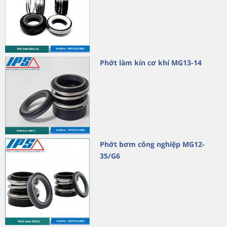
Phớt làm kín cơ khí MG13-14
Phớt bơm công nghiệp MG12-
35/G6