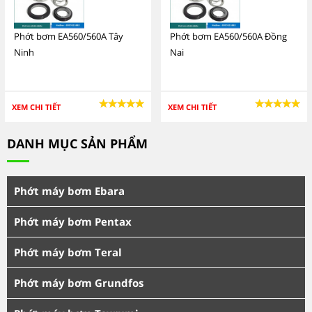
Phớt bơm EA560/560A Tây
Phớt bơm EA560/560A Đồng
Ninh
Nai
XEM CHI TIẾT
XEM CHI TIẾT
DANH MỤC SẢN PHẨM
Phớt máy bơm Ebara
Phớt máy bơm Pentax
Phớt máy bơm Teral
Phớt máy bơm Grundfos