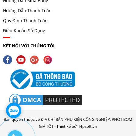
Hướng Dẫn Mua Hàng
Hướng Dẫn Thanh Toán
Quy Định Thanh Toán
Điều Khoản Sử Dụng
KẾT NỐI VỚI CHÚNG TÔI
Bản quyền thuộc về ĐỊA CHỈ BÁN PHỤ KIỆN CÔNG NGHIỆP, PHỚT BƠM
GIÁ TỐT - Thiết kế bởi: Hpsoft.vn