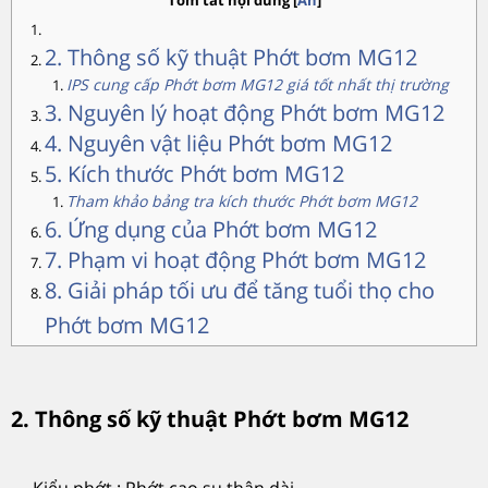
Tóm tắt nội dung
[
Ẩn
]
2. Thông số kỹ thuật Phớt bơm MG12
IPS cung cấp Phớt bơm MG12 giá tốt nhất thị trường
3. Nguyên lý hoạt động Phớt bơm MG12
4. Nguyên vật liệu Phớt bơm MG12
5. Kích thước Phớt bơm MG12
Tham khảo bảng tra kích thước Phớt bơm MG12
6. Ứng dụng của Phớt bơm MG12
7. Phạm vi hoạt động Phớt bơm MG12
8. Giải pháp tối ưu để tăng tuổi thọ cho
Phớt bơm MG12
2. Thông số kỹ thuật Phớt bơm MG12