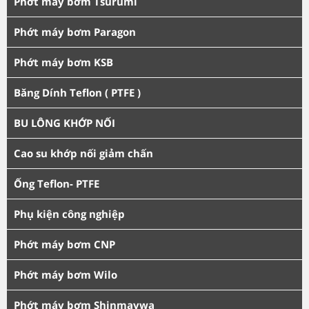
Phớt máy bơm Tsurumi
Phớt máy bơm Paragon
Phớt máy bơm KSB
Băng Dính Teflon ( PTFE )
BU LÔNG KHỚP NỐI
Cao su khớp nối giảm chấn
Ống Teflon- PTFE
Phụ kiện công nghiệp
Phớt máy bơm CNP
Phớt máy bơm Wilo
Phớt máy bơm Shinmaywa