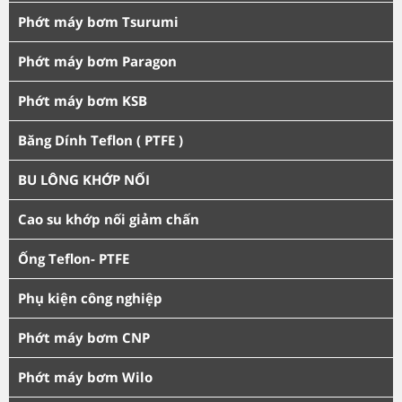
Phớt máy bơm Tsurumi
Phớt máy bơm Paragon
Phớt máy bơm KSB
Băng Dính Teflon ( PTFE )
BU LÔNG KHỚP NỐI
Cao su khớp nối giảm chấn
Ống Teflon- PTFE
Phụ kiện công nghiệp
Phớt máy bơm CNP
Phớt máy bơm Wilo