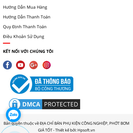
Hướng Dẫn Mua Hàng
Hướng Dẫn Thanh Toán
Quy Định Thanh Toán
Điều Khoản Sử Dụng
KẾT NỐI VỚI CHÚNG TÔI
Bản quyền thuộc về ĐỊA CHỈ BÁN PHỤ KIỆN CÔNG NGHIỆP, PHỚT BƠM
GIÁ TỐT - Thiết kế bởi: Hpsoft.vn