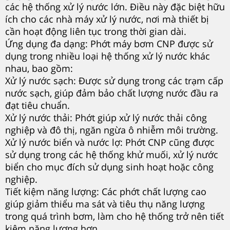
các hệ thống xử lý nước lớn. Điều này đặc biệt hữu
ích cho các nhà máy xử lý nước, nơi mà thiết bị
cần hoạt động liên tục trong thời gian dài.
Ứng dụng đa dạng: Phớt máy bơm CNP được sử
dụng trong nhiều loại hệ thống xử lý nước khác
nhau, bao gồm:
Xử lý nước sạch: Được sử dụng trong các trạm cấp
nước sạch, giúp đảm bảo chất lượng nước đầu ra
đạt tiêu chuẩn.
Xử lý nước thải: Phớt giúp xử lý nước thải công
nghiệp và đô thị, ngăn ngừa ô nhiễm môi trường.
Xử lý nước biển và nước lợ: Phớt CNP cũng được
sử dụng trong các hệ thống khử muối, xử lý nước
biển cho mục đích sử dụng sinh hoạt hoặc công
nghiệp.
Tiết kiệm năng lượng: Các phớt chất lượng cao
giúp giảm thiểu ma sát và tiêu thụ năng lượng
trong quá trình bơm, làm cho hệ thống trở nên tiết
kiệm năng lượng hơn.