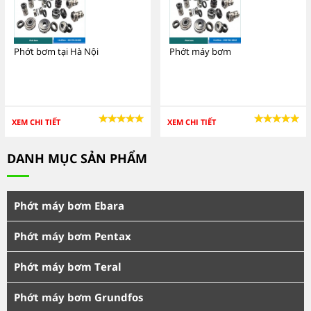
Phớt bơm tại Hà Nội
Phớt máy bơm
XEM CHI TIẾT
XEM CHI TIẾT
DANH MỤC SẢN PHẨM
Phớt máy bơm Ebara
Phớt máy bơm Pentax
Phớt máy bơm Teral
Phớt máy bơm Grundfos