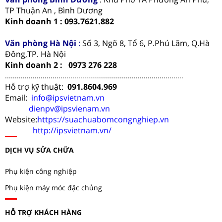
TP Thuận An , Bình Dương
Kinh doanh 1 : 093.7621.882
Văn phòng Hà Nội
:
Số 3, Ngõ 8, Tổ 6, P.Phú Lãm, Q.Hà
Đông,TP. Hà Nội
Kinh doanh 2 : 0973 276 228
..........................................................................................
Hỗ trợ kỹ thuật:
091.8604.969
Email:
info@ipsvietnam.vn
dienpv@ipsvienam.vn
Website:
https://suachuabomcongnghiep.vn
http://ipsvietnam.vn/
DỊCH VỤ SỬA CHỮA
Phụ kiện công nghiệp
Phụ kiện máy móc đặc chủng
HỖ TRỢ KHÁCH HÀNG