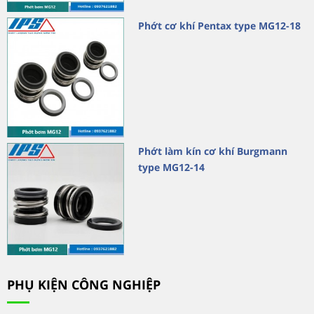
Phớt cơ khí Pentax type MG12-18
Phớt làm kín cơ khí Burgmann
type MG12-14
PHỤ KIỆN CÔNG NGHIỆP