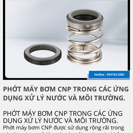
PHỚT MÁY BƠM CNP TRONG CÁC ỨNG
DỤNG XỬ LÝ NƯỚC VÀ MÔI TRƯỜNG.
PHỚT MÁY BƠM CNP TRONG CÁC ỨNG
DỤNG XỬ LÝ NƯỚC VÀ MÔI TRƯỜNG.
Phớt máy bơm CNP được sử dụng rộng rãi trong