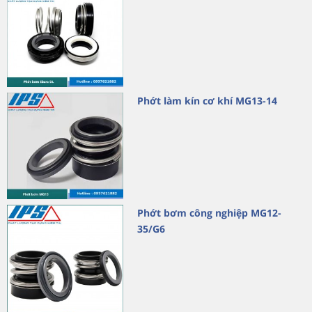
Phớt làm kín cơ khí MG13-14
Phớt bơm công nghiệp MG12-
35/G6