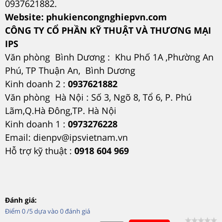
0937621882.
Website: phukiencongnghiepvn.com
CÔNG TY CỔ PHẦN KỸ THUẬT VÀ THƯƠNG MẠI
IPS
Văn phòng Bình Dương : Khu Phố 1A ,Phường An
Phú, TP Thuận An, Bình Dương
Kinh doanh 2 :
0937621882
Văn phòng Hà Nội : Số 3, Ngõ 8, Tổ 6, P. Phú
Lãm,Q.Hà Đông,TP. Hà Nội
Kinh doanh 1 :
0973276228
Email: dienpv@ipsvietnam.vn
Hỗ trợ kỹ thuật :
0918 604 969
Đánh giá:
Điểm
0
/5 dựa vào
0
đánh giá