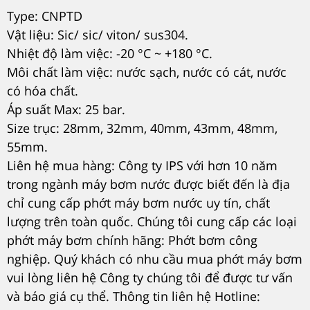
Type: CNPTD
Vật liệu: Sic/ sic/ viton/ sus304.
Nhiệt độ làm việc: -20 °C ~ +180 °C.
Môi chất làm việc: nước sạch, nước có cát, nước
có hóa chất.
Áp suất Max: 25 bar.
Size trục: 28mm, 32mm, 40mm, 43mm, 48mm,
55mm.
Liên hệ mua hàng: Công ty IPS với hơn 10 năm
trong ngành máy bơm nước được biết đến là địa
chỉ cung cấp phớt máy bơm nước uy tín, chất
lượng trên toàn quốc. Chúng tôi cung cấp các loại
phớt máy bơm chính hãng: Phớt bơm công
nghiệp. Quý khách có nhu cầu mua phớt máy bơm
vui lòng liên hệ Công ty chúng tôi để được tư vấn
và báo giá cụ thể. Thông tin liên hệ Hotline: