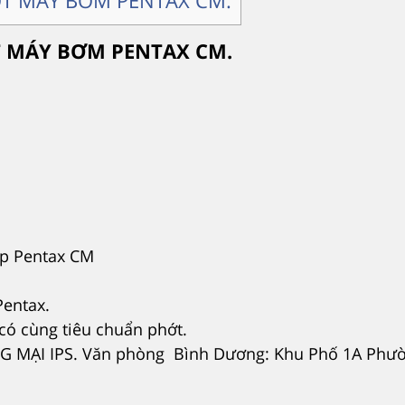
ỚT MÁY BƠM PENTAX CM.
T MÁY BƠM PENTAX CM.
p Pentax CM
Pentax.
có cùng tiêu chuẩn phớt.
MẠI IPS. Văn phòng Bình Dương: Khu Phố 1A Phư