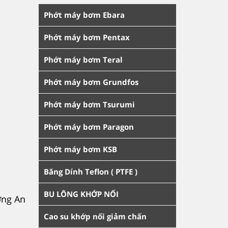
Phớt máy bơm Ebara
Phớt máy bơm Pentax
Phớt máy bơm Teral
Phớt máy bơm Grundfos
Phớt máy bơm Tsurumi
Phớt máy bơm Paragon
Phớt máy bơm KSB
Băng Dính Teflon ( PTFE )
BU LÔNG KHỚP NỐI
ờng An
Cao su khớp nối giảm chấn