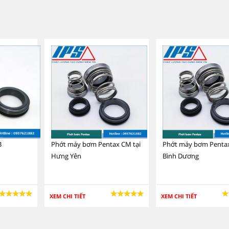
B
Phớt máy bơm Pentax CM tại
Phớt máy bơm Pentax
Hưng Yên
Bình Dương
XEM CHI TIẾT
XEM CHI TIẾT