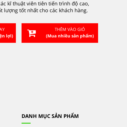
c kĩ thuật viên tiên tiến trình độ cao,
 lượng tốt nhất cho các khách hàng.
AY
THÊM VÀO GIỎ
ện lợi)
(Mua nhiều sản phẩm)
DANH MỤC SẢN PHẨM