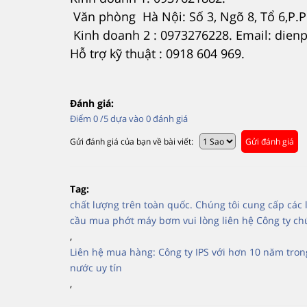
Văn phòng Hà Nội: Số 3, Ngõ 8, Tổ 6,P
Kinh doanh 2 : 0973276228. Email: die
Hỗ trợ kỹ thuật : 0918 604 969.
Đánh giá:
Điểm
0
/5 dựa vào
0
đánh giá
Gửi đánh giá của bạn về bài viết:
Gửi đánh giá
Tag:
chất lượng trên toàn quốc. Chúng tôi cung cấp cá
cầu mua phớt máy bơm vui lòng liên hệ Công ty chú
,
Liên hệ mua hàng: Công ty IPS với hơn 10 năm tro
nước uy tín
,