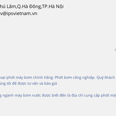
.Phú Lãm,Q.Hà Đông,TP.Hà Nội
npv@ipsvietnam.vn
c loại phớt máy bơm chính hãng: Phớt bơm công nghiệp. Quý khách
ng tôi để được tư vấn và báo giá
ng ngành máy bơm nước được biết đến là địa chỉ cung cấp phớt m