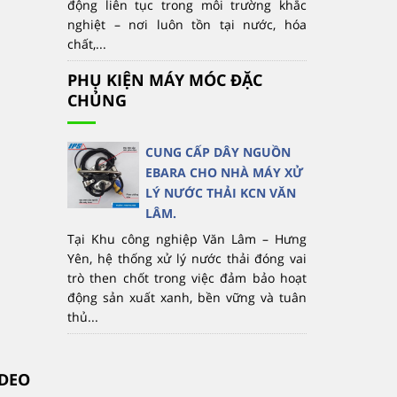
động liên tục trong môi trường khắc
nghiệt – nơi luôn tồn tại nước, hóa
chất,...
PHỤ KIỆN MÁY MÓC ĐẶC
CHỦNG
CUNG CẤP DÂY NGUỒN
EBARA CHO NHÀ MÁY XỬ
LÝ NƯỚC THẢI KCN VĂN
LÂM.
Tại Khu công nghiệp Văn Lâm – Hưng
Yên, hệ thống xử lý nước thải đóng vai
trò then chốt trong việc đảm bảo hoạt
động sản xuất xanh, bền vững và tuân
thủ...
IDEO