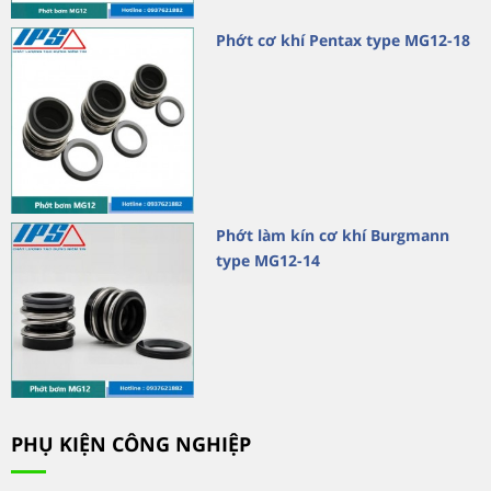
Phớt cơ khí Pentax type MG12-18
Phớt làm kín cơ khí Burgmann
type MG12-14
PHỤ KIỆN CÔNG NGHIỆP