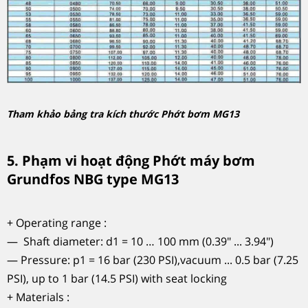
Tham khảo bảng tra kích thước Phớt bơm MG13
5. Phạm vi hoạt động Phớt máy bơm
Grundfos NBG type MG13
+ Operating range :
— Shaft diameter: d1 = 10 … 100 mm (0.39" ... 3.94")
— Pressure: p1 = 16 bar (230 PSI),vacuum ... 0.5 bar (7.25
PSI), up to 1 bar (14.5 PSI) with seat locking
+ Materials :