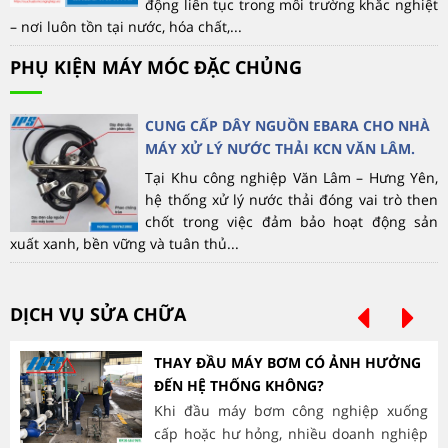
động liên tục trong môi trường khắc nghiệt
– nơi luôn tồn tại nước, hóa chất,...
PHỤ KIỆN MÁY MÓC ĐẶC CHỦNG
CUNG CẤP DÂY NGUỒN EBARA CHO NHÀ
MÁY XỬ LÝ NƯỚC THẢI KCN VĂN LÂM.
Tại Khu công nghiệp Văn Lâm – Hưng Yên,
hệ thống xử lý nước thải đóng vai trò then
chốt trong việc đảm bảo hoạt động sản
xuất xanh, bền vững và tuân thủ...
DỊCH VỤ SỬA CHỮA
THAY ĐẦU MÁY BƠM CÓ ẢNH HƯỞNG
ĐẾN HỆ THỐNG KHÔNG?
Khi đầu máy bơm công nghiệp xuống
cấp hoặc hư hỏng, nhiều doanh nghiệp