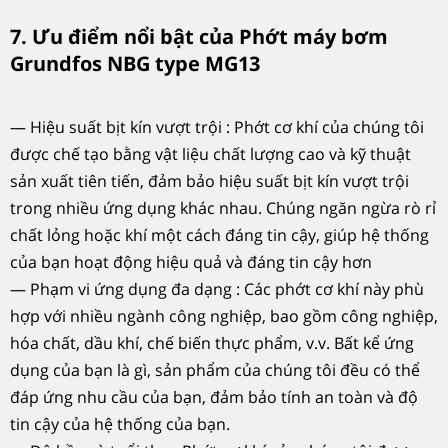
7. Ưu điểm nổi bật của Phớt máy bơm
Grundfos NBG type MG13
— Hiệu suất bịt kín vượt trội : Phớt cơ khí của chúng tôi
được chế tạo bằng vật liệu chất lượng cao và kỹ thuật
sản xuất tiên tiến, đảm bảo hiệu suất bịt kín vượt trội
trong nhiều ứng dụng khác nhau. Chúng ngăn ngừa rò rỉ
chất lỏng hoặc khí một cách đáng tin cậy, giúp hệ thống
của bạn hoạt động hiệu quả và đáng tin cậy hơn
— Phạm vi ứng dụng đa dạng : Các phớt cơ khí này phù
hợp với nhiều ngành công nghiệp, bao gồm công nghiệp,
hóa chất, dầu khí, chế biến thực phẩm, v.v. Bất kể ứng
dụng của bạn là gì, sản phẩm của chúng tôi đều có thể
đáp ứng nhu cầu của bạn, đảm bảo tính an toàn và độ
tin cậy của hệ thống của bạn.