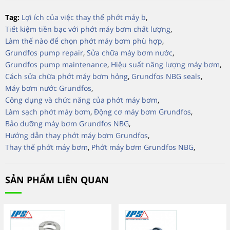
Tag:
Lợi ích của việc thay thế phớt máy b
,
Tiết kiệm tiền bạc với phớt máy bơm chất lượng
,
Làm thế nào để chọn phớt máy bơm phù hợp
,
Grundfos pump repair
,
Sửa chữa máy bơm nước
,
Grundfos pump maintenance
,
Hiệu suất năng lượng máy bơm
,
Cách sửa chữa phớt máy bơm hỏng
,
Grundfos NBG seals
,
Máy bơm nước Grundfos
,
Công dụng và chức năng của phớt máy bơm
,
Làm sạch phớt máy bơm
,
Động cơ máy bơm Grundfos
,
Bảo dưỡng máy bơm Grundfos NBG
,
Hướng dẫn thay phớt máy bơm Grundfos
,
Thay thế phớt máy bơm
,
Phớt máy bơm Grundfos NBG
,
SẢN PHẨM LIÊN QUAN