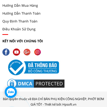
Hướng Dẫn Mua Hàng
Hướng Dẫn Thanh Toán
Quy Định Thanh Toán
Điều Khoản Sử Dụng
KẾT NỐI VỚI CHÚNG TÔI
Bản quyền thuộc về ĐỊA CHỈ BÁN PHỤ KIỆN CÔNG NGHIỆP, PHỚT BƠM
GIÁ TỐT - Thiết kế bởi: Hpsoft.vn