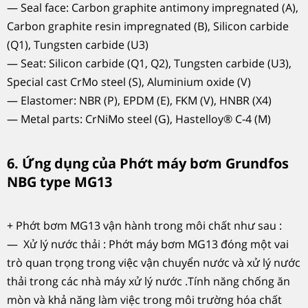
— Seal face: Carbon graphite antimony impregnated (A),
Carbon graphite resin impregnated (B), Silicon carbide
(Q1), Tungsten carbide (U3)
— Seat: Silicon carbide (Q1, Q2), Tungsten carbide (U3),
Special cast CrMo steel (S), Aluminium oxide (V)
— Elastomer: NBR (P), EPDM (E), FKM (V), HNBR (X4)
— Metal parts: CrNiMo steel (G), Hastelloy® C-4 (M)
6. Ứng dụng của Phớt máy bơm Grundfos
NBG type MG13
+ Phớt bơm MG13 vận hành trong môi chất như sau :
— Xử lý nước thải : Phớt máy bơm MG13 đóng một vai
trò quan trọng trong việc vận chuyển nước và xử lý nước
thải trong các nhà máy xử lý nước .Tính năng chống ăn
mòn và khả năng làm việc trong môi trường hóa chất