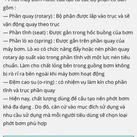
gồm :
— Phần quay (rotary) : Bộ phận được lắp vào trục và sẽ
vận động quay theo trục
— Phần tĩnh (seat) : Được gắn trong hốc buồng của bơm
— Phần lò xo (spring) : Được gắn trên phần quay của
máy bơm. Lò xo có chức năng đẩy hoặc nén phần quay
rotary áp suất vào trong phần tĩnh với một lực nén tiêu
chuẩn. Làm cho chất lỏng bên trong guồng bơm không
bị rò rỉ ra bên ngoài khi máy bơm hoạt động
— Đệm cao su (o-ring) : có nhiệm vụ làm kín cho phần
tĩnh và trục phần quay
— Hiện nay, chất lượng dùng để cấu tạo nên phớt bơm
khá đa dạng . Do đó, căn cứ vào mục đích sử dụng và
nhu cầu sử dụng mà mỗi người tiêu dùng sẽ chọn loại
phớt bơm phù hợp