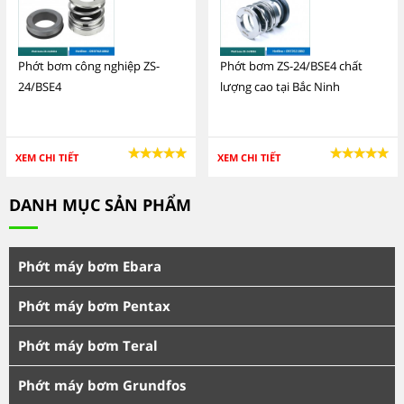
Phớt bơm công nghiệp ZS-
Phớt bơm ZS-24/BSE4 chất
24/BSE4
lượng cao tại Bắc Ninh
XEM CHI TIẾT
XEM CHI TIẾT
DANH MỤC SẢN PHẨM
Phớt máy bơm Ebara
Phớt máy bơm Pentax
Phớt máy bơm Teral
Phớt máy bơm Grundfos