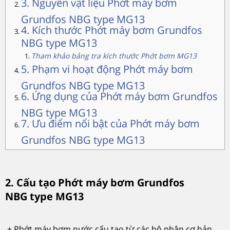
3. Nguyên vật liệu Phớt máy bơm
Grundfos NBG type MG13
4. Kích thước Phớt máy bơm Grundfos
NBG type MG13
Tham khảo bảng tra kích thước Phớt bơm MG13
5. Phạm vi hoạt động Phớt máy bơm
Grundfos NBG type MG13
6. Ứng dụng của Phớt máy bơm Grundfos
NBG type MG13
7. Ưu điểm nổi bật của Phớt máy bơm
Grundfos NBG type MG13
2. Cấu tạo Phớt máy bơm Grundfos
NBG type MG13
+ Phớt máy bơm nước cấu tạo từ các bộ phận cơ bản