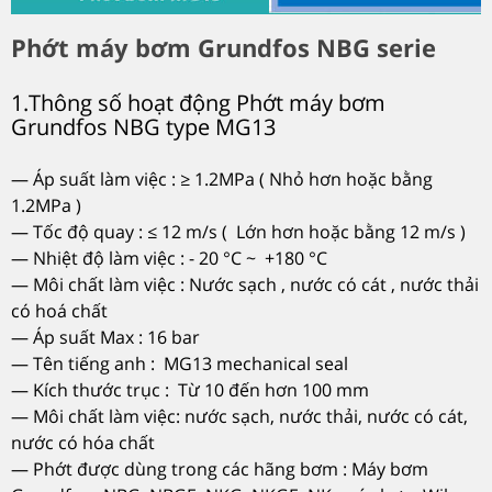
Phớt máy bơm Grundfos NBG serie
1.Thông số hoạt động Phớt máy bơm
Grundfos NBG type MG13
— Áp suất làm việc : ≥ 1.2MPa ( Nhỏ hơn hoặc bằng
1.2MPa )
— Tốc độ quay : ≤ 12 m/s ( Lớn hơn hoặc bằng 12 m/s )
— Nhiệt độ làm việc : - 20 °C ~ +180 °C
— Môi chất làm việc : Nước sạch , nước có cát , nước thải
có hoá chất
— Áp suất Max : 16 bar
— Tên tiếng anh : MG13 mechanical seal
— Kích thước trục : Từ 10 đến hơn 100 mm
— Môi chất làm việc: nước sạch, nước thải, nước có cát,
nước có hóa chất
— Phớt được dùng trong các hãng bơm : Máy bơm