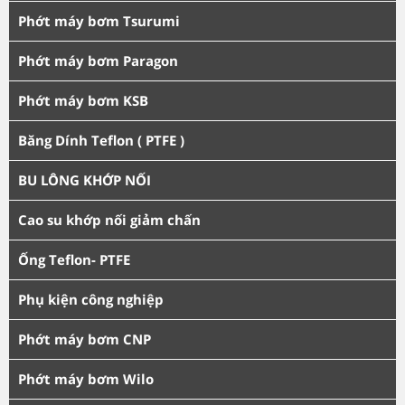
Phớt máy bơm Tsurumi
Phớt máy bơm Paragon
Phớt máy bơm KSB
Băng Dính Teflon ( PTFE )
BU LÔNG KHỚP NỐI
Cao su khớp nối giảm chấn
Ống Teflon- PTFE
Phụ kiện công nghiệp
Phớt máy bơm CNP
Phớt máy bơm Wilo