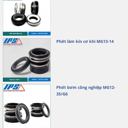
Phớt làm kín cơ khí MG13-14
Phớt bơm công nghiệp MG12-
35/G6