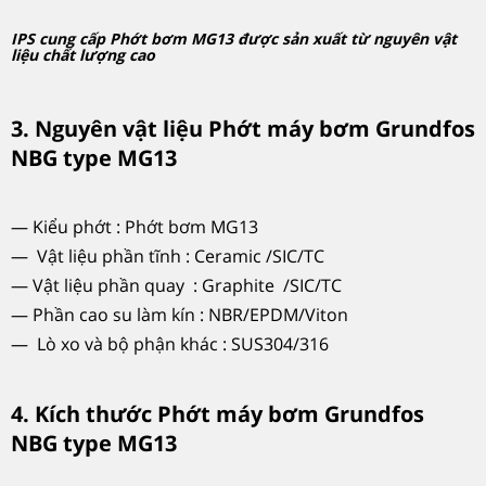
IPS cung cấp Phớt bơm MG13 được sản xuất từ nguyên vật
liệu chất lượng cao
3. Nguyên vật liệu Phớt máy bơm Grundfos
NBG type MG13
— Kiểu phớt : Phớt bơm MG13
— Vật liệu phần tĩnh : Ceramic /SIC/TC
— Vật liệu phần quay : Graphite /SIC/TC
— Phần cao su làm kín : NBR/EPDM/Viton
— Lò xo và bộ phận khác : SUS304/316
4. Kích thước Phớt máy bơm Grundfos
NBG type MG13