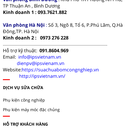
TP Thuận An , Bình Dương
Kinh doanh 1 : 093.7621.882
Văn phòng Hà Nội
:
Số 3, Ngõ 8, Tổ 6, P.Phú Lãm, Q.Hà
Đông,TP. Hà Nội
Kinh doanh 2 : 0973 276 228
..........................................................................................
Hỗ trợ kỹ thuật:
091.8604.969
Email:
info@ipsvietnam.vn
dienpv@ipsvienam.vn
Website:
https://suachuabomcongnghiep.vn
http://ipsvietnam.vn/
DỊCH VỤ SỬA CHỮA
Phụ kiện công nghiệp
Phụ kiện máy móc đặc chủng
HỖ TRỢ KHÁCH HÀNG