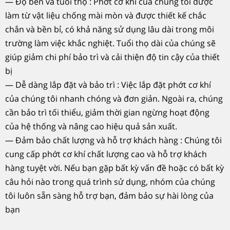
— Độ bền và tuổi thọ : Phớt cơ khí của chúng tôi được
làm từ vật liệu chống mài mòn và được thiết kế chắc
chắn và bền bỉ, có khả năng sử dụng lâu dài trong môi
trường làm việc khắc nghiệt. Tuổi thọ dài của chúng sẽ
giúp giảm chi phí bảo trì và cải thiện độ tin cậy của thiết
bị
— Dễ dàng lắp đặt và bảo trì : Việc lắp đặt phớt cơ khí
của chúng tôi nhanh chóng và đơn giản. Ngoài ra, chúng
cần bảo trì tối thiểu, giảm thời gian ngừng hoạt động
của hệ thống và nâng cao hiệu quả sản xuất.
— Đảm bảo chất lượng và hỗ trợ khách hàng : Chúng tôi
cung cấp phớt cơ khí chất lượng cao và hỗ trợ khách
hàng tuyệt vời. Nếu bạn gặp bất kỳ vấn đề hoặc có bất kỳ
câu hỏi nào trong quá trình sử dụng, nhóm của chúng
tôi luôn sẵn sàng hỗ trợ bạn, đảm bảo sự hài lòng của
bạn