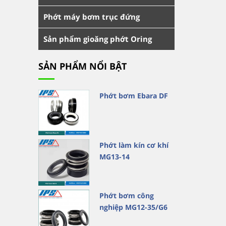
Phớt máy bơm trục đứng
Sản phẩm gioăng phớt Oring
SẢN PHẨM NỔI BẬT
Phớt bơm Ebara DF
Phớt làm kín cơ khí
MG13-14
Phớt bơm công
nghiệp MG12-35/G6