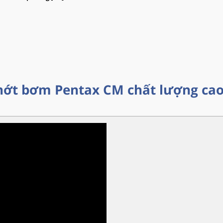
 Phớt bơm Pentax
CM
chất lượng ca