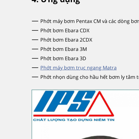
—
Phớt máy bơm Pentax CM và các dòng bơm
—
Phớt bơm Ebara CDX
—
Phớt bơm Ebara 2CDX
—
Phớt bơm Ebara 3M
—
Phớt bơm Ebara 3D
—
Phớt máy bơm trục ngang Matra
—
Phớt nhọn dùng cho hầu hết bơm ly tâm tr