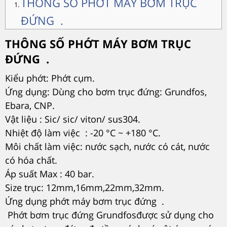
THÔNG SỐ PHỚT MÁY BƠM TRỤC
ĐỨNG .
THÔNG SỐ PHỚT MÁY BƠM TRỤC
ĐỨNG .
Kiểu phớt: Phớt cụm.
Ứng dụng: Dùng cho bơm trục đứng: Grundfos,
Ebara, CNP.
Vật liệu : Sic/ sic/ viton/ sus304.
Nhiệt độ làm việc : -20 °C ~ +180 °C.
Môi chất làm việc: nước sạch, nước có cát, nước
có hóa chất.
Áp suất Max : 40 bar.
Size trục: 12mm,16mm,22mm,32mm.
Ứng dụng phớt máy bơm trục đứng .
Phớt bơm trục đứng Grundfosđược sử dụng cho