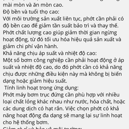
mài mòn và ăn mòn cao.
Độ bền và tuổi thọ cao:
Với môi trường sản xuất liên tục, phớt cần phải có
độ bền cao để giảm tần suất bảo trì và thay thế.
Phớt chất lượng cao giúp giảm thời gian ngừng
hoạt động, từ đó tối ưu hóa hiệu quả sản xuất và
giảm chi phí vận hành.
Khả năng chịu áp suất và nhiệt độ cao:
Một số bơm công nghiệp cần phải hoạt động ở áp
suất và nhiệt độ cao, do đó phớt cần có khả năng
chịu được những điều kiện này mà không bị biến
dạng hoặc giảm hiệu suất.
Tính linh hoạt trong ứng dụng:
Phớt máy bơm trục đứng cần phù hợp với nhiều
loại chất lỏng khác nhau như nước, hóa chất, hoặc
các dung dịch có hạt rắn. Việc chọn phớt có khả
năng hoạt động đa dạng sẽ mang lại sự linh hoạt
cho hệ thống bơm.
Giảm rò rỉ và bảo vệ môi trường: