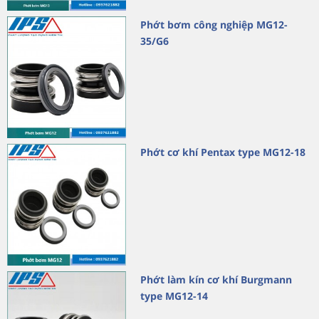
Phớt bơm công nghiệp MG12-
35/G6
Phớt cơ khí Pentax type MG12-18
Phớt làm kín cơ khí Burgmann
type MG12-14