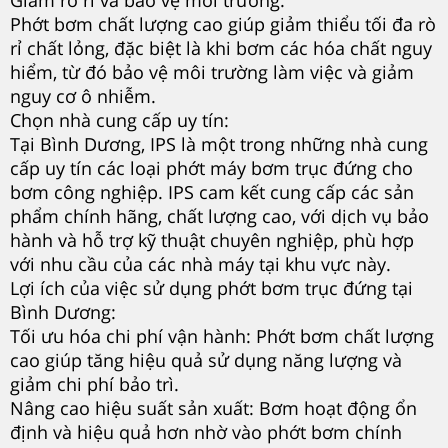
Phớt bơm chất lượng cao giúp giảm thiểu tối đa rò
rỉ chất lỏng, đặc biệt là khi bơm các hóa chất nguy
hiểm, từ đó bảo vệ môi trường làm việc và giảm
nguy cơ ô nhiễm.
Chọn nhà cung cấp uy tín:
Tại Bình Dương, IPS là một trong những nhà cung
cấp uy tín các loại phớt máy bơm trục đứng cho
bơm công nghiệp. IPS cam kết cung cấp các sản
phẩm chính hãng, chất lượng cao, với dịch vụ bảo
hành và hỗ trợ kỹ thuật chuyên nghiệp, phù hợp
với nhu cầu của các nhà máy tại khu vực này.
Lợi ích của việc sử dụng phớt bơm trục đứng tại
Bình Dương:
Tối ưu hóa chi phí vận hành: Phớt bơm chất lượng
cao giúp tăng hiệu quả sử dụng năng lượng và
giảm chi phí bảo trì.
Nâng cao hiệu suất sản xuất: Bơm hoạt động ổn
định và hiệu quả hơn nhờ vào phớt bơm chính