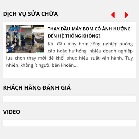
DỊCH VỤ SỬA CHỮA
THAY ĐẦU MÁY BƠM CÓ ẢNH HƯỞNG
ĐẾN HỆ THỐNG KHÔNG?
Khi đầu máy bơm công nghiệp xuống
cấp hoặc hư hỏng, nhiều doanh nghiệp
lựa chọn thay mới để khôi phục hiệu suất vận hành. Tuy
hà
nhiên, không ít người băn khoăn...
mòn
KHÁCH HÀNG ĐÁNH GIÁ
VIDEO