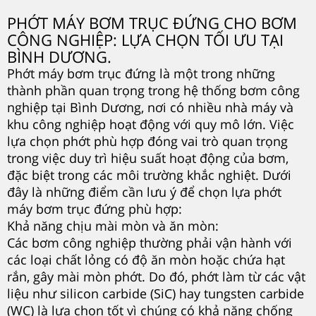
PHỚT MÁY BƠM TRỤC ĐỨNG CHO BƠM
CÔNG NGHIỆP: LỰA CHỌN TỐI ƯU TẠI
BÌNH DƯƠNG.
Phớt máy bơm trục đứng là một trong những
thành phần quan trọng trong hệ thống bơm công
nghiệp tại Bình Dương, nơi có nhiều nhà máy và
khu công nghiệp hoạt động với quy mô lớn. Việc
lựa chọn phớt phù hợp đóng vai trò quan trọng
trong việc duy trì hiệu suất hoạt động của bơm,
đặc biệt trong các môi trường khắc nghiệt. Dưới
đây là những điểm cần lưu ý để chọn lựa phớt
máy bơm trục đứng phù hợp:
Khả năng chịu mài mòn và ăn mòn:
Các bơm công nghiệp thường phải vận hành với
các loại chất lỏng có độ ăn mòn hoặc chứa hạt
rắn, gây mài mòn phớt. Do đó, phớt làm từ các vật
liệu như silicon carbide (SiC) hay tungsten carbide
(WC) là lựa chọn tốt vì chúng có khả năng chống