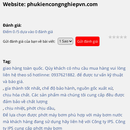
Website: phukiencongnghiepvn.com
Đánh giá:
Điểm
0
/5 dựa vào
0
đánh giá
Gửi đánh giá của bạn về bài viết:
Gửi đánh giá
Tag:
giao hàng toàn quốc. Qúy khách có nhu cầu mua hàng vui lòng
liên hệ theo số hotlinne: 0937621882. để được tư vấn kỹ thuật
và báo giá.
,
gía thành tốt nhất
,
chế độ bảo hành
,
nguồn gốc xuất xứ
,
chịu hóa chất. Các sản phẩm mà chúng tôi cung cấp đều được
đảm bảo về chất lượng
,
chịu nhiệt
,
phớt chịu dầu
,
Để lựa chọn được phớt máy bơm phù hợp với máy bơm nước
mà khách hàng đang sử dụng hãy liên hệ với Công ty IPS. Công
ty IPS cung cấp phớt máy bơm