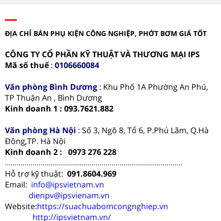
ĐỊA CHỈ BÁN PHỤ KIỆN CÔNG NGHIỆP, PHỚT BƠM GIÁ TỐT
CÔNG TY CỔ PHẦN KỸ THUẬT VÀ THƯƠNG MẠI IPS
Mã số thuế
:
0106660084
Văn phòng
Bình Dương
: Khu Phố 1A Phường An Phú,
TP Thuận An , Bình Dương
Kinh doanh 1 : 093.7621.882
Văn phòng Hà Nội
:
Số 3, Ngõ 8, Tổ 6, P.Phú Lãm, Q.Hà
Đông,TP. Hà Nội
Kinh doanh 2 : 0973 276 228
..........................................................................................
Hỗ trợ kỹ thuật:
091.8604.969
Email:
info@ipsvietnam.vn
dienpv@ipsvienam.vn
Website:
https://suachuabomcongnghiep.vn
http://ipsvietnam.vn/