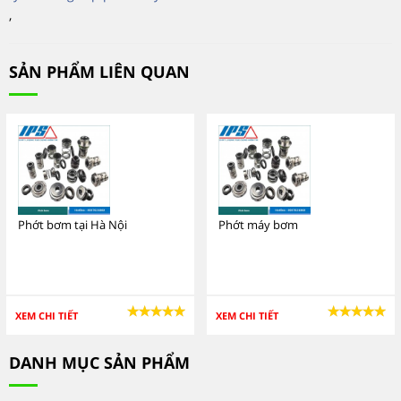
,
SẢN PHẨM LIÊN QUAN
Phớt bơm tại Hà Nội
Phớt máy bơm
XEM CHI TIẾT
XEM CHI TIẾT
DANH MỤC SẢN PHẨM