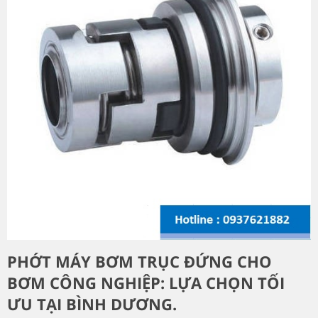
PHỚT MÁY BƠM TRỤC ĐỨNG CHO
BƠM CÔNG NGHIỆP: LỰA CHỌN TỐI
ƯU TẠI BÌNH DƯƠNG.