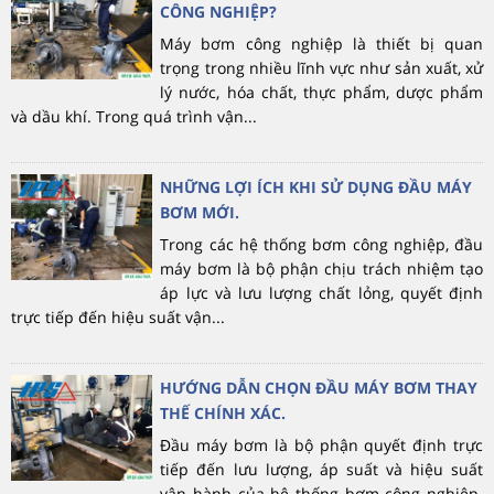
CÔNG NGHIỆP?
Máy bơm công nghiệp là thiết bị quan
trọng trong nhiều lĩnh vực như sản xuất, xử
lý nước, hóa chất, thực phẩm, dược phẩm
và dầu khí. Trong quá trình vận...
NHỮNG LỢI ÍCH KHI SỬ DỤNG ĐẦU MÁY
BƠM MỚI.
Trong các hệ thống bơm công nghiệp, đầu
máy bơm là bộ phận chịu trách nhiệm tạo
áp lực và lưu lượng chất lỏng, quyết định
trực tiếp đến hiệu suất vận...
HƯỚNG DẪN CHỌN ĐẦU MÁY BƠM THAY
THẾ CHÍNH XÁC.
Đầu máy bơm là bộ phận quyết định trực
tiếp đến lưu lượng, áp suất và hiệu suất
vận hành của hệ thống bơm công nghiệp.