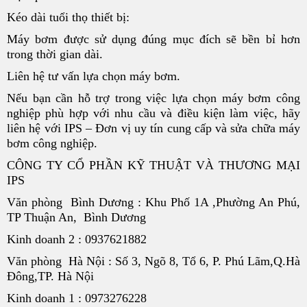
Kéo dài tuổi thọ thiết bị:
Máy bơm được sử dụng đúng mục đích sẽ bền bỉ hơn
trong thời gian dài.
Liên hệ tư vấn lựa chọn máy bơm.
Nếu bạn cần hỗ trợ trong việc lựa chọn máy bơm công
nghiệp phù hợp với nhu cầu và điều kiện làm việc, hãy
liên hệ với IPS – Đơn vị uy tín cung cấp và sửa chữa máy
bơm công nghiệp.
CÔNG TY CỔ PHẦN KỸ THUẬT VÀ THƯƠNG MẠI
IPS
Văn phòng Bình Dương : Khu Phố 1A ,Phường An Phú,
TP Thuận An, Bình Dương
Kinh doanh 2 : 0937621882
Văn phòng Hà Nội : Số 3, Ngõ 8, Tổ 6, P. Phú Lãm,Q.Hà
Đông,TP. Hà Nội
Kinh doanh 1 : 0973276228