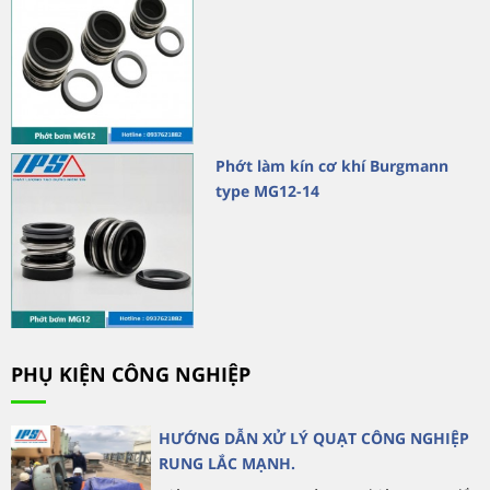
Phớt làm kín cơ khí Burgmann
type MG12-14
PHỤ KIỆN CÔNG NGHIỆP
HƯỚNG DẪN XỬ LÝ QUẠT CÔNG NGHIỆP
RUNG LẮC MẠNH.