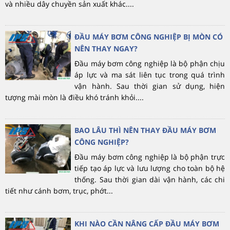
và nhiều dây chuyền sản xuất khác....
ĐẦU MÁY BƠM CÔNG NGHIỆP BỊ MÒN CÓ
NÊN THAY NGAY?
Đầu máy bơm công nghiệp là bộ phận chịu
áp lực và ma sát liên tục trong quá trình
vận hành. Sau thời gian sử dụng, hiện
tượng mài mòn là điều khó tránh khỏi....
BAO LÂU THÌ NÊN THAY ĐẦU MÁY BƠM
CÔNG NGHIỆP?
Đầu máy bơm công nghiệp là bộ phận trực
tiếp tạo áp lực và lưu lượng cho toàn bộ hệ
thống. Sau thời gian dài vận hành, các chi
tiết như cánh bơm, trục, phớt...
KHI NÀO CẦN NÂNG CẤP ĐẦU MÁY BƠM