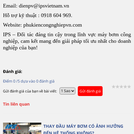
Email: dienpv@ipsvietnam.vn
Hỗ trợ kỹ thuật : 0918 604 969.
Website: phukiencongnghiepvn.com
IPS – Đối tác đáng tin cậy trong lĩnh vực máy bơm công
nghiệp, cam kết mang đến giải pháp tối ưu nhất cho doanh
nghiệp của bạn!
Đánh giá:
Điểm
0
/5 dựa vào
0
đánh giá
Gửi đánh giá của bạn về bài viết:
Gửi đánh giá
Tin liên quan
THAY ĐẦU MÁY BƠM CÓ ẢNH HƯỞNG
ĐẾN HỆ THỐNG KHÔNG?