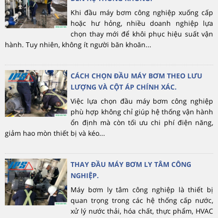
Khi đầu máy bơm công nghiệp xuống cấp
hoặc hư hỏng, nhiều doanh nghiệp lựa
chọn thay mới để khôi phục hiệu suất vận
hành. Tuy nhiên, không ít người băn khoăn...
CÁCH CHỌN ĐẦU MÁY BƠM THEO LƯU
LƯỢNG VÀ CỘT ÁP CHÍNH XÁC.
Việc lựa chọn đầu máy bơm công nghiệp
phù hợp không chỉ giúp hệ thống vận hành
ổn định mà còn tối ưu chi phí điện năng,
giảm hao mòn thiết bị và kéo...
THAY ĐẦU MÁY BƠM LY TÂM CÔNG
NGHIỆP.
Máy bơm ly tâm công nghiệp là thiết bị
quan trọng trong các hệ thống cấp nước,
xử lý nước thải, hóa chất, thực phẩm, HVAC