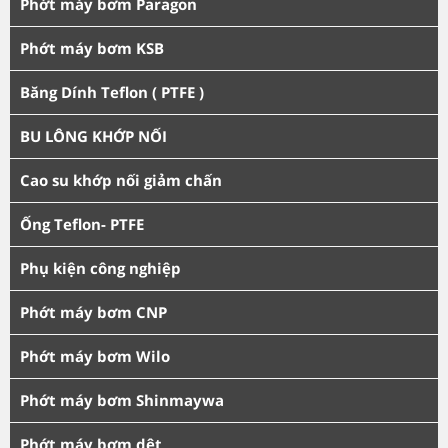
Phớt máy bơm Paragon
Phớt máy bơm KSB
Băng Dính Teflon ( PTFE )
BU LÔNG KHỚP NỐI
Cao su khớp nối giảm chấn
Ống Teflon- PTFE
Phụ kiện công nghiệp
Phớt máy bơm CNP
Phớt máy bơm Wilo
Phớt máy bơm Shinmaywa
Phớt máy bơm dệt