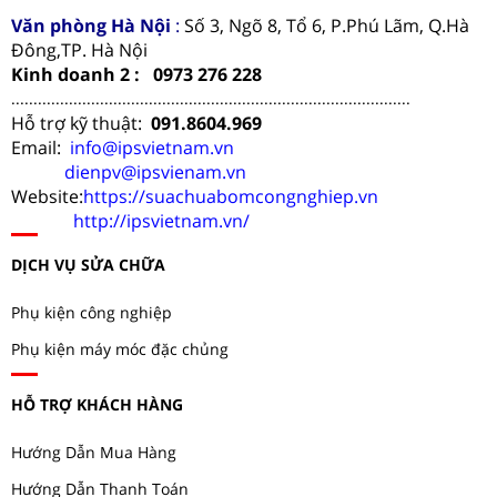
Văn phòng Hà Nội
:
Số 3, Ngõ 8, Tổ 6, P.Phú Lãm, Q.Hà
Đông,TP. Hà Nội
Kinh doanh 2 : 0973 276 228
..........................................................................................
Hỗ trợ kỹ thuật:
091.8604.969
Email:
info@ipsvietnam.vn
dienpv@ipsvienam.vn
Website:
https://suachuabomcongnghiep.vn
http://ipsvietnam.vn/
DỊCH VỤ SỬA CHỮA
Phụ kiện công nghiệp
Phụ kiện máy móc đặc chủng
HỖ TRỢ KHÁCH HÀNG
Hướng Dẫn Mua Hàng
Hướng Dẫn Thanh Toán