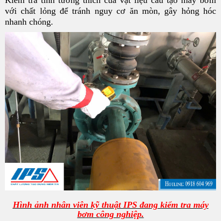
với chất lỏng để tránh nguy cơ ăn mòn, gây hỏng hóc
nhanh chóng.
Hình ảnh nhân viên kỹ thuật IPS đang kiểm tra máy
bơm công nghiệp.