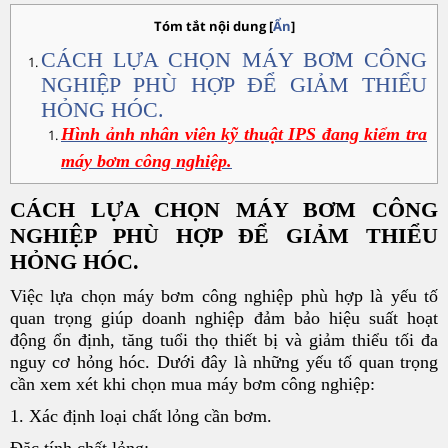
Tóm tắt nội dung
[
Ẩn
]
CÁCH LỰA CHỌN MÁY BƠM CÔNG
NGHIỆP PHÙ HỢP ĐỂ GIẢM THIỂU
HỎNG HÓC.
Hình ảnh nhân viên kỹ thuật IPS đang kiểm tra
máy bơm công nghiệp.
CÁCH LỰA CHỌN MÁY BƠM CÔNG
NGHIỆP PHÙ HỢP ĐỂ GIẢM THIỂU
HỎNG HÓC.
Việc lựa chọn máy bơm công nghiệp phù hợp là yếu tố
quan trọng giúp doanh nghiệp đảm bảo hiệu suất hoạt
động ổn định, tăng tuổi thọ thiết bị và giảm thiểu tối đa
nguy cơ hỏng hóc. Dưới đây là những yếu tố quan trọng
cần xem xét khi chọn mua máy bơm công nghiệp:
1. Xác định loại chất lỏng cần bơm.
Đặc tính chất lỏng: