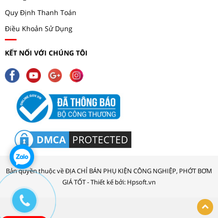
Quy Định Thanh Toán
Điều Khoản Sử Dụng
KẾT NỐI VỚI CHÚNG TÔI
Bản quyền thuộc về ĐỊA CHỈ BÁN PHỤ KIỆN CÔNG NGHIỆP, PHỚT BƠM
GIÁ TỐT - Thiết kế bởi: Hpsoft.vn