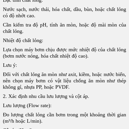
Nước sạch, nước thải, hóa chất, dầu, bùn, hoặc chất lỏng
có độ nhớt cao.
Cần kiểm tra độ pH, tính ăn mòn, hoặc độ mài mòn của
chất lỏng.
Nhiệt độ chất lỏng:
Lựa chọn máy bơm chịu được mức nhiệt độ của chất lỏng
(bơm nước nóng, hóa chất nhiệt độ cao).
Lưu ý:
Đối với chất lỏng ăn mòn như axit, kiềm, hoặc nước biển,
nên chọn máy bơm có vật liệu chống ăn mòn như thép
không gỉ, nhựa PP, hoặc PVDF.
2. Xác định nhu cầu lưu lượng và cột áp.
Lưu lượng (Flow rate):
Đo lượng chất lỏng cần bơm trong một khoảng thời gian
(m³/h hoặc L/min).