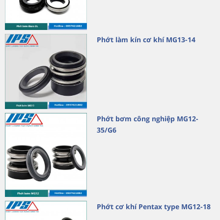
Phớt làm kín cơ khí MG13-14
Phớt bơm công nghiệp MG12-
35/G6
Phớt cơ khí Pentax type MG12-18