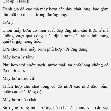
Cột áp (Head):
Đánh giá độ cao mà máy bơm cần đẩy chất lỏng, bao gồm
tổn thất do ma sát trong đường ống.
Lưu ý:
Chọn máy bơm có hiệu suất đáp ứng nhu cầu thực tế mà
không vượt quá công suất định mức để tránh tình trạng
quá tải gây hỏng hóc.
Lựa chọn loại máy bơm phù hợp với ứng dụng
Máy bơm ly tâm:
Phù hợp với nước sạch, nước thải, và chất lỏng không có
độ nhớt cao.
Máy bơm trục vít:
Thích hợp cho chất lỏng có độ nhớt cao như dầu, bùn,
hoặc các chất lỏng đặc.
Máy bơm hóa chất:
Sử dụng trong môi trường hóa chất ăn mòn, yêu cầu vật