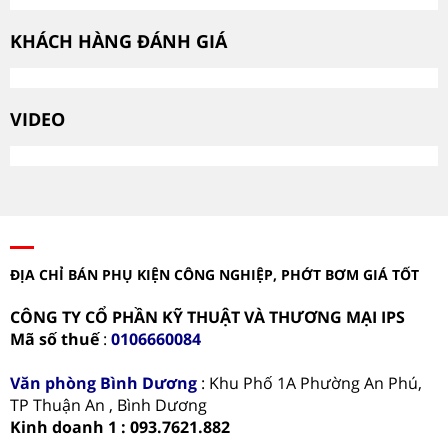
KHÁCH HÀNG ĐÁNH GIÁ
VIDEO
ĐỊA CHỈ BÁN PHỤ KIỆN CÔNG NGHIỆP, PHỚT BƠM GIÁ TỐT
CÔNG TY CỔ PHẦN KỸ THUẬT VÀ THƯƠNG MẠI IPS
Mã số thuế
:
0106660084
Văn phòng
Bình Dương
: Khu Phố 1A Phường An Phú,
TP Thuận An , Bình Dương
Kinh doanh 1 : 093.7621.882