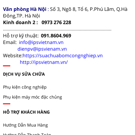
Văn phòng Hà Nội
:
Số 3, Ngõ 8, Tổ 6, P.Phú Lãm, Q.Hà
Đông,TP. Hà Nội
Kinh doanh 2 : 0973 276 228
..........................................................................................
Hỗ trợ kỹ thuật:
091.8604.969
Email:
info@ipsvietnam.vn
dienpv@ipsvienam.vn
Website:
https://suachuabomcongnghiep.vn
http://ipsvietnam.vn/
DỊCH VỤ SỬA CHỮA
Phụ kiện công nghiệp
Phụ kiện máy móc đặc chủng
HỖ TRỢ KHÁCH HÀNG
Hướng Dẫn Mua Hàng
Hướng Dẫn Thanh Toán