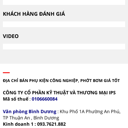
KHÁCH HÀNG ĐÁNH GIÁ
VIDEO
ĐỊA CHỈ BÁN PHỤ KIỆN CÔNG NGHIỆP, PHỚT BƠM GIÁ TỐT
CÔNG TY CỔ PHẦN KỸ THUẬT VÀ THƯƠNG MẠI IPS
Mã số thuế
:
0106660084
Văn phòng
Bình Dương
: Khu Phố 1A Phường An Phú,
TP Thuận An , Bình Dương
Kinh doanh 1 : 093.7621.882