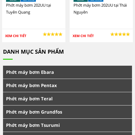
Phớt máy bơm 202UU tại
Phớt máy bơm 202UU tại Thái
Tuyên Quang
Nguyên
XEM CHI TIẾT
XEM CHI TIẾT
DANH MỤC SẢN PHẨM
Phớt máy bơm Ebara
Phớt máy bơm Pentax
Phớt máy bơm Teral
Phớt máy bơm Grundfos
Phớt máy bơm Tsurumi