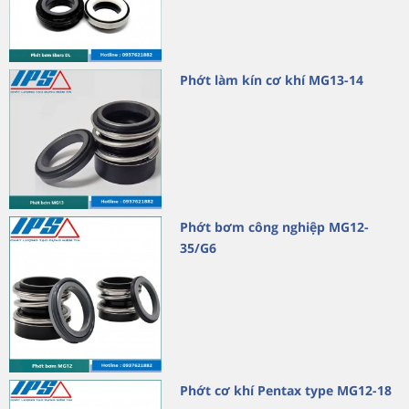
Phớt làm kín cơ khí MG13-14
Phớt bơm công nghiệp MG12-
35/G6
Phớt cơ khí Pentax type MG12-18