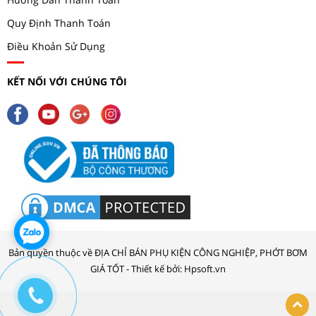
Quy Định Thanh Toán
Điều Khoản Sử Dụng
KẾT NỐI VỚI CHÚNG TÔI
Bản quyền thuộc về ĐỊA CHỈ BÁN PHỤ KIỆN CÔNG NGHIỆP, PHỚT BƠM
GIÁ TỐT - Thiết kế bởi: Hpsoft.vn