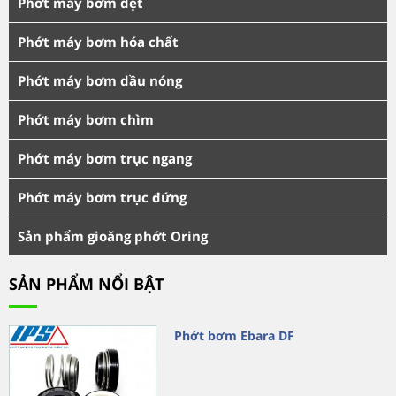
Phớt máy bơm dệt
Phớt máy bơm hóa chất
Phớt máy bơm dầu nóng
Phớt máy bơm chìm
Phớt máy bơm trục ngang
Phớt máy bơm trục đứng
Sản phẩm gioăng phớt Oring
SẢN PHẨM NỔI BẬT
Phớt bơm Ebara DF