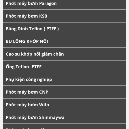
Phớt máy bơm Paragon
Phớt máy bơm KSB
Băng Dính Teflon ( PTFE )
BU LÔNG KHỚP NỐI
Cao su khớp nối giảm chấn
Ống Teflon- PTFE
Phụ kiện công nghiệp
Phớt máy bơm CNP
Phớt máy bơm Wilo
Phớt máy bơm Shinmaywa