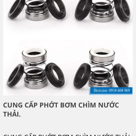
CUNG CẤP PHỚT BƠM CHÌM NƯỚC
THẢI.