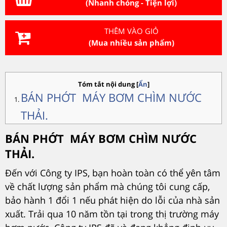
(Nhanh chóng - Tiện lợi)
THÊM VÀO GIỎ
(Mua nhiều sản phẩm)
Tóm tắt nội dung
[
Ẩn
]
BÁN PHỚT MÁY BƠM CHÌM NƯỚC
THẢI.
BÁN PHỚT MÁY BƠM CHÌM NƯỚC
THẢI.
Đến với Công ty IPS, bạn hoàn toàn có thể yên tâm
về chất lượng sản phẩm mà chúng tôi cung cấp,
bảo hành 1 đổi 1 nếu phát hiện do lỗi của nhà sản
xuất. Trải qua 10 năm tồn tại trong thị trường máy