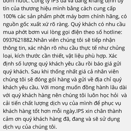
bơm nước. Công ty IPS đã và đang khẳng định uy
tín của thương hiệu mình bằng cách cung cấp
100% các sản phẩm phớt máy bơm chính hãng, có
nguồn gốc xuất xứ rõ ràng. Quý khách có nhu cầu
mua phớt bơm vui lòng gọi điện theo số hotline:
0937621882.Nhân viên chúng tôi sẽ tiếp nhận
thông tin, xác nhận rõ nhu cầu thực tế như chủng
loại, kích thước cần thiết, vật liệu phù hợp. Xác
định số lượng quý khách yêu cầu rồi báo giá gửi
quý khách. Sau khi thống nhất giá cả nhân viên
chúng tôi sẽ đóng gói hàng và gửi về địa chỉ quý
khách yêu cầu. Với mong muốn đồng hành lâu dài
với quý khách hàng nên chúng tôi luôn học hỏi và
cải tiến chất lượng dịch vụ của mình để phục vụ
khách hàng tốt hơn mỗi ngày.IPS xin chân thành
cảm ơn quý khách hàng đã, đang và sẽ sử dụng
dịch vụ của chúng tôi.