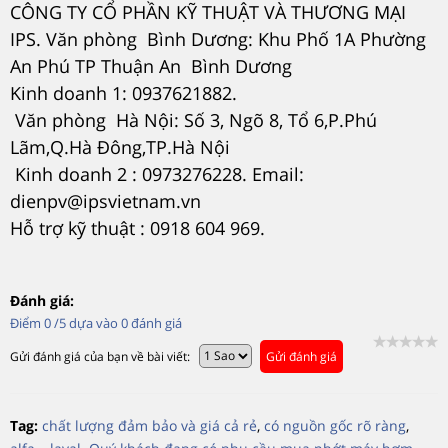
CÔNG TY CỔ PHẦN KỸ THUẬT VÀ THƯƠNG MẠI
IPS. Văn phòng Bình Dương: Khu Phố 1A Phường
An Phú TP Thuận An Bình Dương
Kinh doanh 1: 0937621882.
Văn phòng Hà Nội: Số 3, Ngõ 8, Tổ 6,P.Phú
Lãm,Q.Hà Đông,TP.Hà Nội
Kinh doanh 2 : 0973276228. Email:
dienpv@ipsvietnam.vn
Hỗ trợ kỹ thuật : 0918 604 969.
Đánh giá:
Điểm
0
/5 dựa vào
0
đánh giá
Gửi đánh giá của bạn về bài viết:
Gửi đánh giá
Tag:
chất lượng đảm bảo và giá cả rẻ
,
có nguồn gốc rõ ràng
,