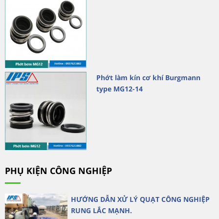
Phớt làm kín cơ khí Burgmann
type MG12-14
PHỤ KIỆN CÔNG NGHIỆP
HƯỚNG DẪN XỬ LÝ QUẠT CÔNG NGHIỆP
RUNG LẮC MẠNH.