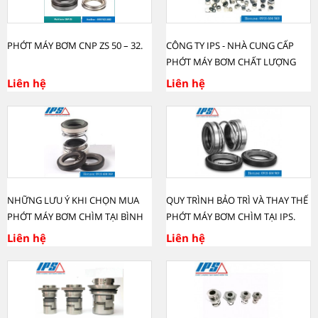
PHỚT MÁY BƠM CNP ZS 50 – 32.
CÔNG TY IPS - NHÀ CUNG CẤP
PHỚT MÁY BƠM CHẤT LƯỢNG
TẠI BÌNH DƯƠNG.
Liên hệ
Liên hệ
NHỮNG LƯU Ý KHI CHỌN MUA
QUY TRÌNH BẢO TRÌ VÀ THAY THẾ
PHỚT MÁY BƠM CHÌM TẠI BÌNH
PHỚT MÁY BƠM CHÌM TẠI IPS.
DƯƠNG.
Liên hệ
Liên hệ