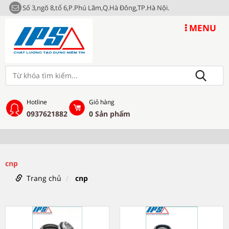
Số 3,ngõ 8,tổ 6,P.Phú Lãm,Q.Hà Đông,TP.Hà Nội.
MENU
Hotline
Giỏ hàng
0937621882
0
Sản phẩm
cnp
Trang chủ
cnp