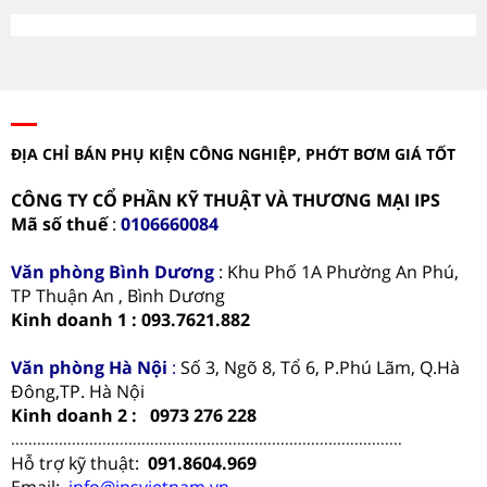
ĐỊA CHỈ BÁN PHỤ KIỆN CÔNG NGHIỆP, PHỚT BƠM GIÁ TỐT
CÔNG TY CỔ PHẦN KỸ THUẬT VÀ THƯƠNG MẠI IPS
Mã số thuế
:
0106660084
Văn phòng
Bình Dương
: Khu Phố 1A Phường An Phú,
TP Thuận An , Bình Dương
Kinh doanh 1 : 093.7621.882
Văn phòng Hà Nội
:
Số 3, Ngõ 8, Tổ 6, P.Phú Lãm, Q.Hà
Đông,TP. Hà Nội
Kinh doanh 2 : 0973 276 228
..........................................................................................
Hỗ trợ kỹ thuật:
091.8604.969
Email:
info@ipsvietnam.vn