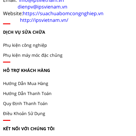
dienpv@ipsvienam.vn
Website:
https://suachuabomcongnghiep.vn
http://ipsvietnam.vn/
DỊCH VỤ SỬA CHỮA
Phụ kiện công nghiệp
Phụ kiện máy móc đặc chủng
HỖ TRỢ KHÁCH HÀNG
Hướng Dẫn Mua Hàng
Hướng Dẫn Thanh Toán
Quy Định Thanh Toán
Điều Khoản Sử Dụng
KẾT NỐI VỚI CHÚNG TÔI