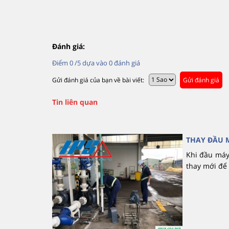
Đánh giá:
Điểm
0
/5 dựa vào
0
đánh giá
Gửi đánh giá của bạn về bài viết:
Gửi đánh giá
Tin liên quan
THAY ĐẦU 
Khi đầu máy
thay mới để 