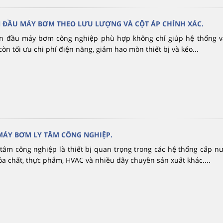
 ĐẦU MÁY BƠM THEO LƯU LƯỢNG VÀ CỘT ÁP CHÍNH XÁC.
ọn đầu máy bơm công nghiệp phù hợp không chỉ giúp hệ thống 
òn tối ưu chi phí điện năng, giảm hao mòn thiết bị và kéo...
MÁY BƠM LY TÂM CÔNG NGHIỆP.
âm công nghiệp là thiết bị quan trọng trong các hệ thống cấp nướ
óa chất, thực phẩm, HVAC và nhiều dây chuyền sản xuất khác....