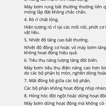
Máy bơm rung bất thường thường liên qu
móng lắp đặt không chắc chắn.
4. Rò rỉ chất lỏng.
Hiện tượng rò rỉ tại các mối nối, phớt 
vật liệu.
5. Nhiệt độ tăng cao bất thường.
Nhiệt độ động cơ hoặc vỏ máy bơm tăng 
không hoạt động hiệu quả.
6. Tiêu thụ năng lượng tăng đột biến.
Máy bơm tiêu thụ điện năng cao hơn bì
do các bộ phận bị mòn, nghẽn dòng hoặc
7. Mất đồng bộ giữa các bộ phận.
Các bộ phận không hoạt động nhịp nhàng,
8. Hỏng hóc đột ngột hoặc dừng hoạt độ
Máy bơm dừng hoạt động mà không có cả