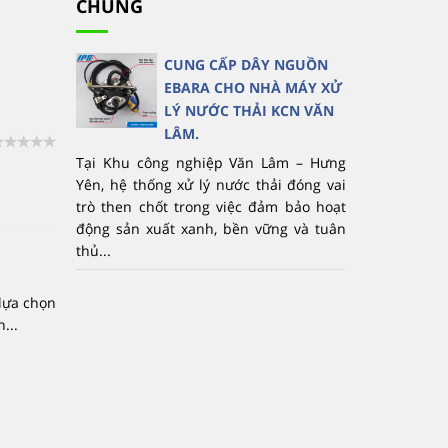
CHỦNG
CUNG CẤP DÂY NGUỒN
EBARA CHO NHÀ MÁY XỬ
LÝ NƯỚC THẢI KCN VĂN
LÂM.
Tại Khu công nghiệp Văn Lâm – Hưng
Yên, hệ thống xử lý nước thải đóng vai
trò then chốt trong việc đảm bảo hoạt
động sản xuất xanh, bền vững và tuân
thủ...
lựa chọn
...