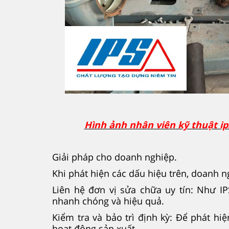
Hình ảnh nhân viên kỹ thuật i
Giải pháp cho doanh nghiệp.
Khi phát hiện các dấu hiệu trên, doanh n
Liên hệ đơn vị sửa chữa uy tín: Như 
nhanh chóng và hiệu quả.
Kiểm tra và bảo trì định kỳ: Để phát h
hoạt động sản xuất.