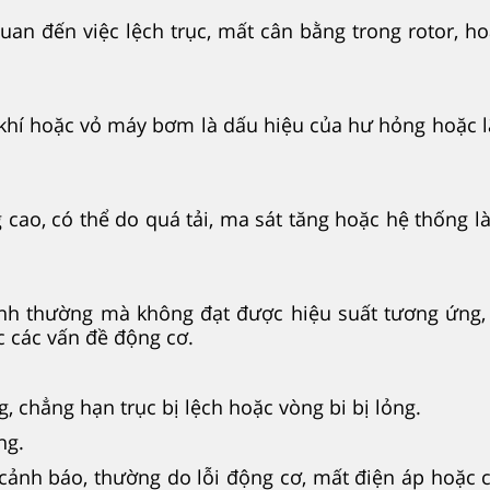
an đến việc lệch trục, mất cân bằng trong rotor, h
cơ khí hoặc vỏ máy bơm là dấu hiệu của hư hỏng hoặc 
cao, có thể do quá tải, ma sát tăng hoặc hệ thống 
nh thường mà không đạt được hiệu suất tương ứng,
 các vấn đề động cơ.
 chẳng hạn trục bị lệch hoặc vòng bi bị lỏng.
ng.
nh báo, thường do lỗi động cơ, mất điện áp hoặc 