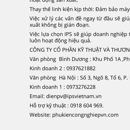
Thay thế linh kiện kịp thời: Đảm bảo má
Việc xử lý các vấn đề ngay từ đầu sẽ gi
xuất không bị gián đoạn.
Việc lựa chọn IPS sẽ giúp doanh nghiệp 
luôn hoạt động hiệu quả.
CÔNG TY CỔ PHẦN KỸ THUẬT VÀ THƯƠNG
Văn phòng Bình Dương : Khu Phố 1A ,P
Kinh doanh 2 : 0937621882
Văn phòng Hà Nội : Số 3, Ngõ 8, Tổ 6, P
Kinh doanh 1 : 0973276228
Email: dienpv@ipsvietnam.vn
Hỗ trợ kỹ thuật : 0918 604 969.
Website: phukiencongnghiepvn.com