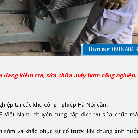
ps đang kiểm tra, sửa chữa máy bơm công nghiệp.
ghiệp tại các khu công nghiệp Hà Nội cần:
IPS Việt Nam, chuyên cung cấp dịch vụ sửa chữa m
iện sớm và khắc phục sự cố trước khi chúng ảnh hư