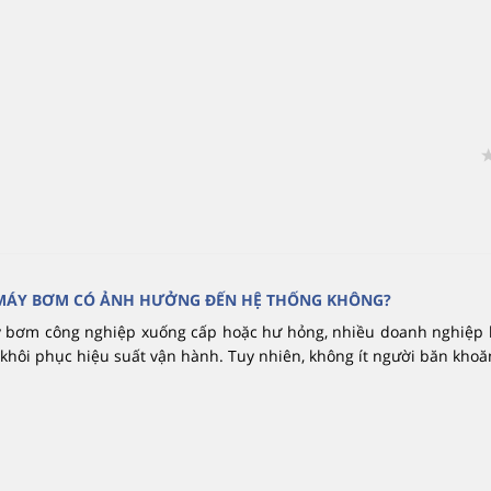
MÁY BƠM CÓ ẢNH HƯỞNG ĐẾN HỆ THỐNG KHÔNG?
 bơm công nghiệp xuống cấp hoặc hư hỏng, nhiều doanh nghiệp 
khôi phục hiệu suất vận hành. Tuy nhiên, không ít người băn khoăn