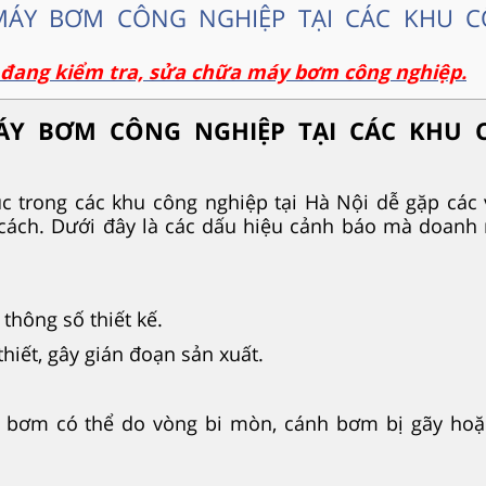
MÁY BƠM CÔNG NGHIỆP TẠI CÁC KHU 
s đang kiểm tra, sửa chữa máy bơm công nghiệp.
ÁY BƠM CÔNG NGHIỆP TẠI CÁC KHU 
c trong các khu công nghiệp tại Hà Nội dễ gặp các
cách. Dưới đây là các dấu hiệu cảnh báo mà doanh
thông số thiết kế.
iết, gây gián đoạn sản xuất.
 bơm có thể do vòng bi mòn, cánh bơm bị gãy hoặc