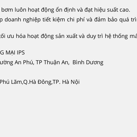
y bơm luôn hoạt động ổn định và đạt hiệu suất cao.
úp doanh nghiệp tiết kiệm chi phí và đảm bảo quá tr
tối ưu hóa hoạt động sản xuất và duy trì hệ thống 
 MẠI IPS
hường An Phú, TP Thuận An, Bình Dương
. Phú Lãm,Q.Hà Đông,TP. Hà Nội