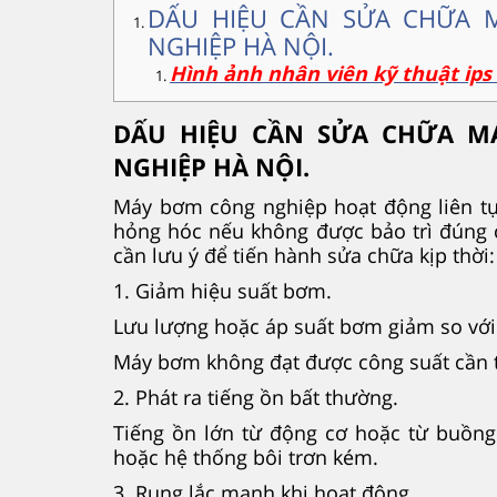
DẤU HIỆU CẦN SỬA CHỮA 
NGHIỆP HÀ NỘI.
Hình ảnh nhân viên kỹ thuật ip
DẤU HIỆU CẦN SỬA CHỮA M
NGHIỆP HÀ NỘI.
Máy bơm công nghiệp hoạt động liên tụ
hỏng hóc nếu không được bảo trì đúng 
cần lưu ý để tiến hành sửa chữa kịp thời:
1. Giảm hiệu suất bơm.
Lưu lượng hoặc áp suất bơm giảm so với 
Máy bơm không đạt được công suất cần th
2. Phát ra tiếng ồn bất thường.
Tiếng ồn lớn từ động cơ hoặc từ buồng
hoặc hệ thống bôi trơn kém.
3. Rung lắc mạnh khi hoạt động.