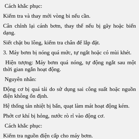
Cách khắc phục:
Kiểm tra và thay mới vòng bi nếu cần.
Cân chỉnh lại cánh bơm, thay thế nếu bị gãy hoặc biến
dạng.
Siết chặt bu lông, kiểm tra chân đế lắp đặt.
3. Máy bơm bị nóng quá mức, tự ngắt hoặc có mùi khét.
Hiện tượng: Máy bơm quá nóng, tự động ngắt sau một
thời gian ngắn hoạt động.
Nguyên nhân:
Động cơ bị quá tải do sử dụng sai công suất hoặc nguồn
điện không ổn định.
Hệ thống tản nhiệt bị bẩn, quạt làm mát hoạt động kém.
Phớt cơ khí bị hỏng, nước rò rỉ vào động cơ.
Cách khắc phục:
Kiểm tra nguồn điện cấp cho máy bơm.