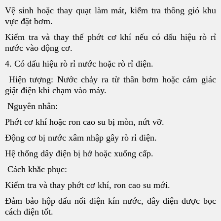
Vệ sinh hoặc thay quạt làm mát, kiểm tra thông gió khu
vực đặt bơm.
Kiểm tra và thay thế phớt cơ khí nếu có dấu hiệu rò rỉ
nước vào động cơ.
4. Có dấu hiệu rò rỉ nước hoặc rò rỉ điện.
Hiện tượng: Nước chảy ra từ thân bơm hoặc cảm giác
giật điện khi chạm vào máy.
Nguyên nhân:
Phớt cơ khí hoặc ron cao su bị mòn, nứt vỡ.
Động cơ bị nước xâm nhập gây rò rỉ điện.
Hệ thống dây điện bị hở hoặc xuống cấp.
Cách khắc phục:
Kiểm tra và thay phớt cơ khí, ron cao su mới.
Đảm bảo hộp đấu nối điện kín nước, dây điện được bọc
cách điện tốt.