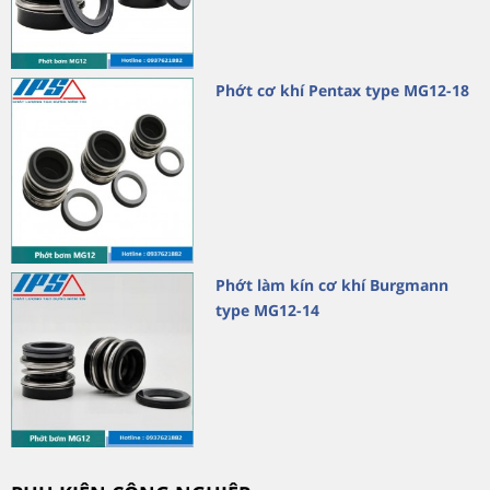
Phớt cơ khí Pentax type MG12-18
Phớt làm kín cơ khí Burgmann
type MG12-14