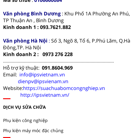
Mã số thuế
:
0106660084
Văn phòng
Bình Dương
: Khu Phố 1A Phường An Phú,
TP Thuận An , Bình Dương
Kinh doanh 1 : 093.7621.882
Văn phòng Hà Nội
:
Số 3, Ngõ 8, Tổ 6, P.Phú Lãm, Q.Hà
Đông,TP. Hà Nội
Kinh doanh 2 : 0973 276 228
..........................................................................................
Hỗ trợ kỹ thuật:
091.8604.969
Email:
info@ipsvietnam.vn
dienpv@ipsvienam.vn
Website:
https://suachuabomcongnghiep.vn
http://ipsvietnam.vn/
DỊCH VỤ SỬA CHỮA
Phụ kiện công nghiệp
Phụ kiện máy móc đặc chủng