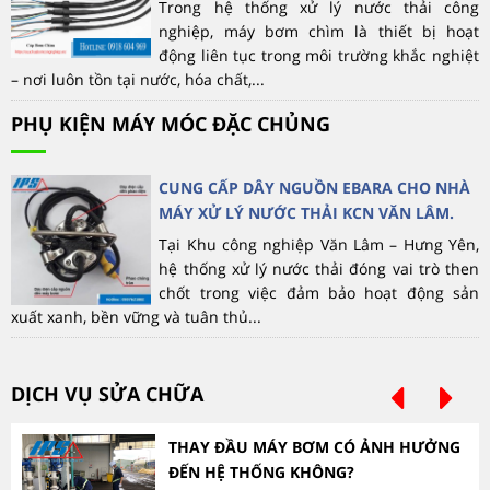
Trong hệ thống xử lý nước thải công
nghiệp, máy bơm chìm là thiết bị hoạt
động liên tục trong môi trường khắc nghiệt
– nơi luôn tồn tại nước, hóa chất,...
PHỤ KIỆN MÁY MÓC ĐẶC CHỦNG
CUNG CẤP DÂY NGUỒN EBARA CHO NHÀ
MÁY XỬ LÝ NƯỚC THẢI KCN VĂN LÂM.
Tại Khu công nghiệp Văn Lâm – Hưng Yên,
hệ thống xử lý nước thải đóng vai trò then
chốt trong việc đảm bảo hoạt động sản
xuất xanh, bền vững và tuân thủ...
DỊCH VỤ SỬA CHỮA
THAY ĐẦU MÁY BƠM CÓ ẢNH HƯỞNG
ĐẾN HỆ THỐNG KHÔNG?