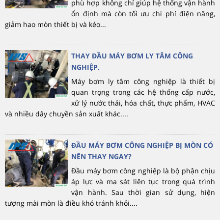
phù hợp không chỉ giúp hệ thống vận hành
ổn định mà còn tối ưu chi phí điện năng,
giảm hao mòn thiết bị và kéo...
THAY ĐẦU MÁY BƠM LY TÂM CÔNG
NGHIỆP.
Máy bơm ly tâm công nghiệp là thiết bị
quan trọng trong các hệ thống cấp nước,
xử lý nước thải, hóa chất, thực phẩm, HVAC
và nhiều dây chuyền sản xuất khác....
ĐẦU MÁY BƠM CÔNG NGHIỆP BỊ MÒN CÓ
NÊN THAY NGAY?
Đầu máy bơm công nghiệp là bộ phận chịu
áp lực và ma sát liên tục trong quá trình
vận hành. Sau thời gian sử dụng, hiện
tượng mài mòn là điều khó tránh khỏi....