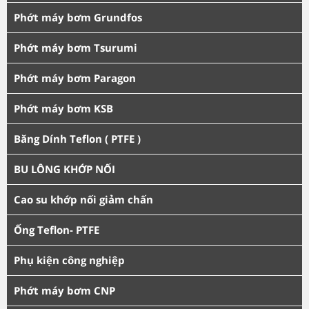
Phớt máy bơm Grundfos
Phớt máy bơm Tsurumi
Phớt máy bơm Paragon
Phớt máy bơm KSB
Băng Dính Teflon ( PTFE )
BU LÔNG KHỚP NỐI
Cao su khớp nối giảm chấn
Ống Teflon- PTFE
Phụ kiện công nghiệp
Phớt máy bơm CNP