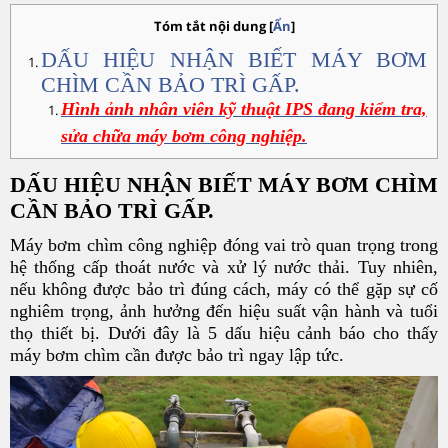
Tóm tắt nội dung
[
Ẩn
]
DẤU HIỆU NHẬN BIẾT MÁY BƠM
CHÌM CẦN BẢO TRÌ GẤP.
Hình ảnh nhân viên kỹ thuật IPS đang kiểm tra,
sửa chữa máy bơm công nghiệp.
DẤU HIỆU NHẬN BIẾT MÁY BƠM CHÌM
CẦN BẢO TRÌ GẤP.
Máy bơm chìm công nghiệp đóng vai trò quan trọng trong
hệ thống cấp thoát nước và xử lý nước thải. Tuy nhiên,
nếu không được bảo trì đúng cách, máy có thể gặp sự cố
nghiêm trọng, ảnh hưởng đến hiệu suất vận hành và tuổi
thọ thiết bị. Dưới đây là 5 dấu hiệu cảnh báo cho thấy
máy bơm chìm cần được bảo trì ngay lập tức.