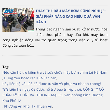
THAY THẾ ĐẦU MÁY BƠM CÔNG NGHIỆP:
GIẢI PHÁP NÂNG CAO HIỆU QUẢ VẬN
HÀNH.
Trong các ngành sản xuất, xử lý nước, hóa
chất, thực phẩm hay dầu khí, máy bơm
công nghiệp đóng vai trò quan trọng trong việc duy trì hoạt
động của toàn bộ...
Tag:
Nếu cần hỗ trợ kiểm tra và sửa chữa máy bơm chìm tại Hà Nam
,
Hưng Yên hoặc các KCN lân cận
,
hãy liên hệ với IPS để được tư vấn và phục vụ nhanh chóng!
???? Liên hệ ngay để được hỗ trợ bảo trì kịp thời: CÔNG TY CỔ
PHẦN KỸ THUẬT VÀ THƯƠNG MẠI IPS Văn phòng Bình Dương :
Khu Phố 1A
,
Phường An Phú
,
TP Thuận An
,