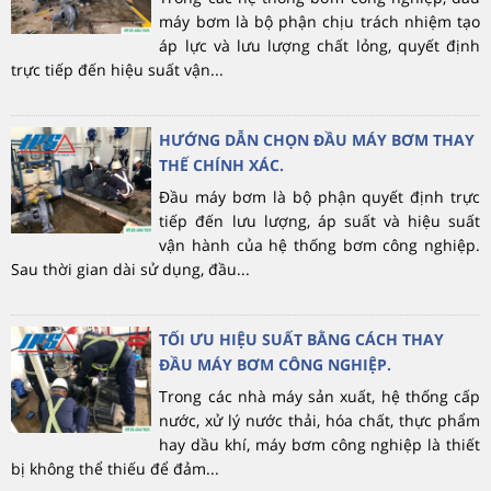
máy bơm là bộ phận chịu trách nhiệm tạo
áp lực và lưu lượng chất lỏng, quyết định
trực tiếp đến hiệu suất vận...
HƯỚNG DẪN CHỌN ĐẦU MÁY BƠM THAY
THẾ CHÍNH XÁC.
Đầu máy bơm là bộ phận quyết định trực
tiếp đến lưu lượng, áp suất và hiệu suất
vận hành của hệ thống bơm công nghiệp.
Sau thời gian dài sử dụng, đầu...
TỐI ƯU HIỆU SUẤT BẰNG CÁCH THAY
ĐẦU MÁY BƠM CÔNG NGHIỆP.
Trong các nhà máy sản xuất, hệ thống cấp
nước, xử lý nước thải, hóa chất, thực phẩm
hay dầu khí, máy bơm công nghiệp là thiết
bị không thể thiếu để đảm...