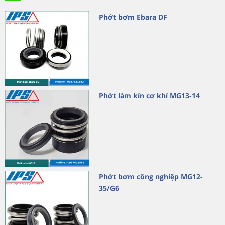
Phớt bơm Ebara DF
Phớt làm kín cơ khí MG13-14
Phớt bơm công nghiệp MG12-
35/G6