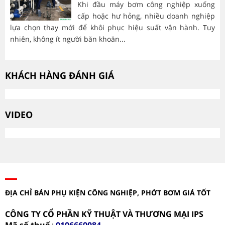
Khi đầu máy bơm công nghiệp xuống
cấp hoặc hư hỏng, nhiều doanh nghiệp
lựa chọn thay mới để khôi phục hiệu suất vận hành. Tuy
hà
nhiên, không ít người băn khoăn...
mòn
KHÁCH HÀNG ĐÁNH GIÁ
VIDEO
ĐỊA CHỈ BÁN PHỤ KIỆN CÔNG NGHIỆP, PHỚT BƠM GIÁ TỐT
CÔNG TY CỔ PHẦN KỸ THUẬT VÀ THƯƠNG MẠI IPS