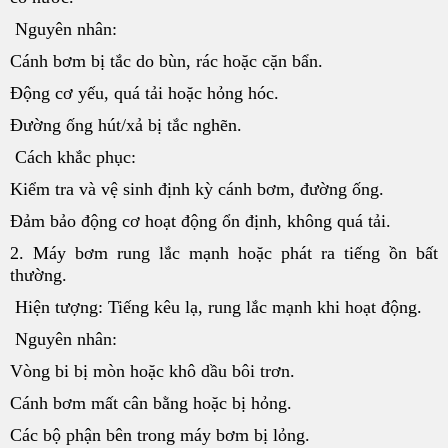
Nguyên nhân:
Cánh bơm bị tắc do bùn, rác hoặc cặn bẩn.
Động cơ yếu, quá tải hoặc hỏng hóc.
Đường ống hút/xả bị tắc nghẽn.
Cách khắc phục:
Kiểm tra và vệ sinh định kỳ cánh bơm, đường ống.
Đảm bảo động cơ hoạt động ổn định, không quá tải.
2. Máy bơm rung lắc mạnh hoặc phát ra tiếng ồn bất
thường.
Hiện tượng: Tiếng kêu lạ, rung lắc mạnh khi hoạt động.
Nguyên nhân:
Vòng bi bị mòn hoặc khô dầu bôi trơn.
Cánh bơm mất cân bằng hoặc bị hỏng.
Các bộ phận bên trong máy bơm bị lỏng.