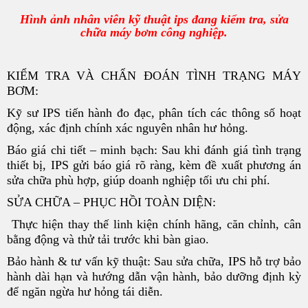
Hình ảnh nhân viên kỹ thuật ips đang kiểm tra, sửa
chữa máy bơm công nghiệp.
KIỂM TRA VÀ CHẨN ĐOÁN TÌNH TRẠNG MÁY
BƠM:
Kỹ sư IPS tiến hành đo đạc, phân tích các thông số hoạt
động, xác định chính xác nguyên nhân hư hỏng.
Báo giá chi tiết – minh bạch: Sau khi đánh giá tình trạng
thiết bị, IPS gửi báo giá rõ ràng, kèm đề xuất phương án
sửa chữa phù hợp, giúp doanh nghiệp tối ưu chi phí.
SỬA CHỮA – PHỤC HỒI TOÀN DIỆN:
Thực hiện thay thế linh kiện chính hãng, căn chỉnh, cân
bằng động và thử tải trước khi bàn giao.
Bảo hành & tư vấn kỹ thuật: Sau sửa chữa, IPS hỗ trợ bảo
hành dài hạn và hướng dẫn vận hành, bảo dưỡng định kỳ
để ngăn ngừa hư hỏng tái diễn.