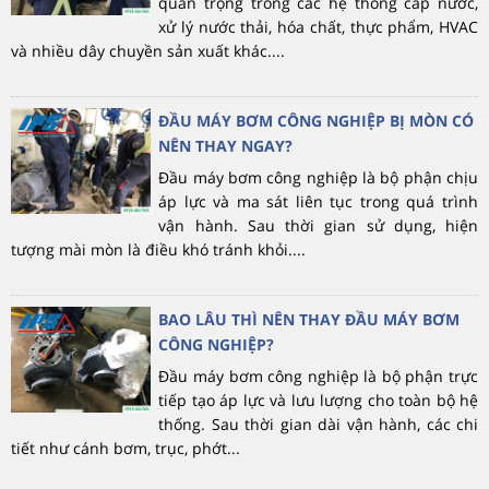
quan trọng trong các hệ thống cấp nước,
xử lý nước thải, hóa chất, thực phẩm, HVAC
và nhiều dây chuyền sản xuất khác....
ĐẦU MÁY BƠM CÔNG NGHIỆP BỊ MÒN CÓ
NÊN THAY NGAY?
Đầu máy bơm công nghiệp là bộ phận chịu
áp lực và ma sát liên tục trong quá trình
vận hành. Sau thời gian sử dụng, hiện
tượng mài mòn là điều khó tránh khỏi....
BAO LÂU THÌ NÊN THAY ĐẦU MÁY BƠM
CÔNG NGHIỆP?
Đầu máy bơm công nghiệp là bộ phận trực
tiếp tạo áp lực và lưu lượng cho toàn bộ hệ
thống. Sau thời gian dài vận hành, các chi
tiết như cánh bơm, trục, phớt...