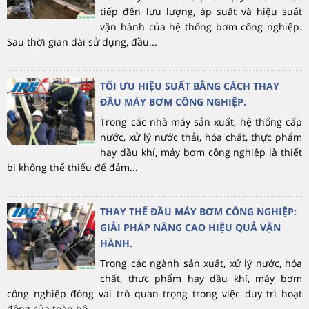
tiếp đến lưu lượng, áp suất và hiệu suất
vận hành của hệ thống bơm công nghiệp.
Sau thời gian dài sử dụng, đầu...
TỐI ƯU HIỆU SUẤT BẰNG CÁCH THAY
ĐẦU MÁY BƠM CÔNG NGHIỆP.
Trong các nhà máy sản xuất, hệ thống cấp
nước, xử lý nước thải, hóa chất, thực phẩm
hay dầu khí, máy bơm công nghiệp là thiết
bị không thể thiếu để đảm...
THAY THẾ ĐẦU MÁY BƠM CÔNG NGHIỆP:
GIẢI PHÁP NÂNG CAO HIỆU QUẢ VẬN
HÀNH.
Trong các ngành sản xuất, xử lý nước, hóa
chất, thực phẩm hay dầu khí, máy bơm
công nghiệp đóng vai trò quan trọng trong việc duy trì hoạt
động của toàn bộ...