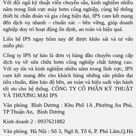
Với đội ngũ kỹ thuật viên chuyên sâu, kinh nghiệm nhiều
năm trong lĩnh vực máy bơm công nghiệp, cùng hệ thống
thiết bị chẩn đoán và gia công hiện đại, IPS cam kết mang
đến dịch vụ nhanh – chuẩn xác – bền vững, giúp doanh
nghiệp duy trì hoạt động ổn định, an toàn và hiệu quả.
Liên hệ IPS ngay hôm nay để được khảo sát và tư vấn
miễn phí:
Công ty IPS tự hào là đơn vị hàng đầu chuyên cung cấp
dịch vụ về sửa chữa bơm công nghiệp chất lượng cao.
Với uy tín và kinh nghiệm nhiều năm trong lĩnh vực, IPS
cam kết mang đến cho khách hàng những sản phẩm đạt
tiêu chuẩn, đảm bảo độ bền, an toàn và hiệu suất vận hành
tối ưu cho hệ thống. CÔNG TY CỔ PHẦN KỸ THUẬT
VÀ THƯƠNG MẠI IPS
Văn phòng Bình Dương : Khu Phố 1A ,Phường An Phú,
TP Thuận An, Bình Dương
Kinh doanh 2 : 0937621882
Văn phòng Hà Nội : Số 3, Ngõ 8, Tổ 6, P. Phú Lãm,Q.Hà