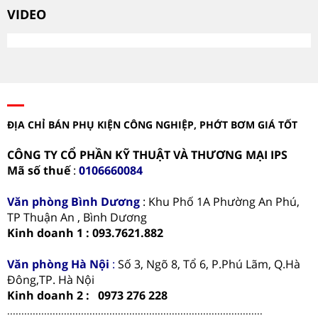
VIDEO
ĐỊA CHỈ BÁN PHỤ KIỆN CÔNG NGHIỆP, PHỚT BƠM GIÁ TỐT
CÔNG TY CỔ PHẦN KỸ THUẬT VÀ THƯƠNG MẠI IPS
Mã số thuế
:
0106660084
Văn phòng
Bình Dương
: Khu Phố 1A Phường An Phú,
TP Thuận An , Bình Dương
Kinh doanh 1 : 093.7621.882
Văn phòng Hà Nội
:
Số 3, Ngõ 8, Tổ 6, P.Phú Lãm, Q.Hà
Đông,TP. Hà Nội
Kinh doanh 2 : 0973 276 228
..........................................................................................