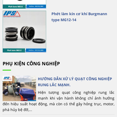
Phớt làm kín cơ khí Burgmann
type MG12-14
PHỤ KIỆN CÔNG NGHIỆP
HƯỚNG DẪN XỬ LÝ QUẠT CÔNG NGHIỆP
RUNG LẮC MẠNH.
Hiện tượng quạt công nghiệp rung lắc
mạnh khi vận hành không chỉ ảnh hưởng
đến hiệu suất hoạt động, mà còn có thể gây hỏng trục, motor,
phá hủy bệ đỡ,...