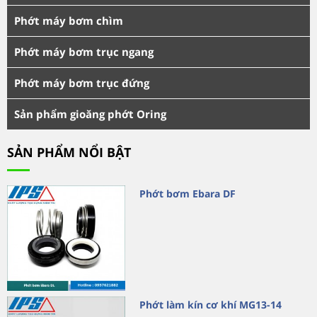
Phớt máy bơm chìm
Phớt máy bơm trục ngang
Phớt máy bơm trục đứng
Sản phẩm gioăng phớt Oring
SẢN PHẨM NỔI BẬT
Phớt bơm Ebara DF
Phớt làm kín cơ khí MG13-14