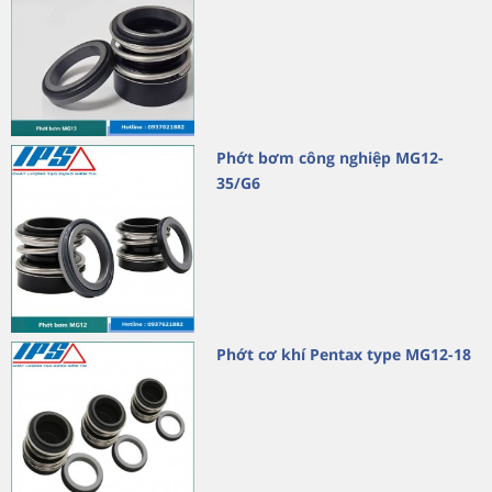
Phớt bơm công nghiệp MG12-
35/G6
Phớt cơ khí Pentax type MG12-18