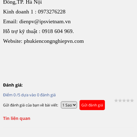
Đông,TP. Hà Nội
Kinh doanh 1 : 0973276228
Email: dienpv@ipsvietnam.vn
Hỗ trợ kỹ thuật : 0918 604 969.
Website: phukiencongnghiepvn.com
Đánh giá:
Điểm
0
/5 dựa vào
0
đánh giá
Gửi đánh giá của bạn về bài viết:
Gửi đánh giá
Tin liên quan