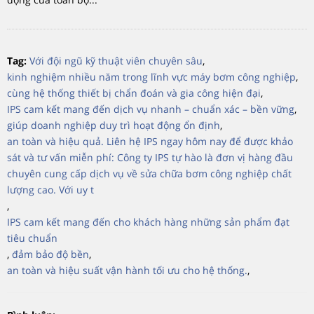
Tag:
Với đội ngũ kỹ thuật viên chuyên sâu
,
kinh nghiệm nhiều năm trong lĩnh vực máy bơm công nghiệp
,
cùng hệ thống thiết bị chẩn đoán và gia công hiện đại
,
IPS cam kết mang đến dịch vụ nhanh – chuẩn xác – bền vững
,
giúp doanh nghiệp duy trì hoạt động ổn định
,
an toàn và hiệu quả. Liên hệ IPS ngay hôm nay để được khảo
sát và tư vấn miễn phí: Công ty IPS tự hào là đơn vị hàng đầu
chuyên cung cấp dịch vụ về sửa chữa bơm công nghiệp chất
lượng cao. Với uy t
,
IPS cam kết mang đến cho khách hàng những sản phẩm đạt
tiêu chuẩn
,
đảm bảo độ bền
,
an toàn và hiệu suất vận hành tối ưu cho hệ thống.
,