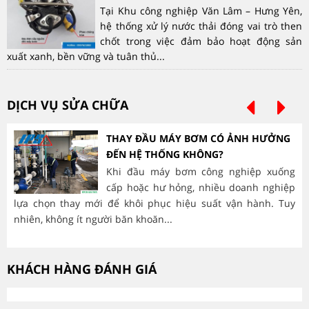
Tại Khu công nghiệp Văn Lâm – Hưng Yên,
hệ thống xử lý nước thải đóng vai trò then
chốt trong việc đảm bảo hoạt động sản
xuất xanh, bền vững và tuân thủ...
DỊCH VỤ SỬA CHỮA
THAY ĐẦU MÁY BƠM CÓ ẢNH HƯỞNG
ĐẾN HỆ THỐNG KHÔNG?
Khi đầu máy bơm công nghiệp xuống
cấp hoặc hư hỏng, nhiều doanh nghiệp
lựa chọn thay mới để khôi phục hiệu suất vận hành. Tuy
hà
nhiên, không ít người băn khoăn...
mòn
KHÁCH HÀNG ĐÁNH GIÁ