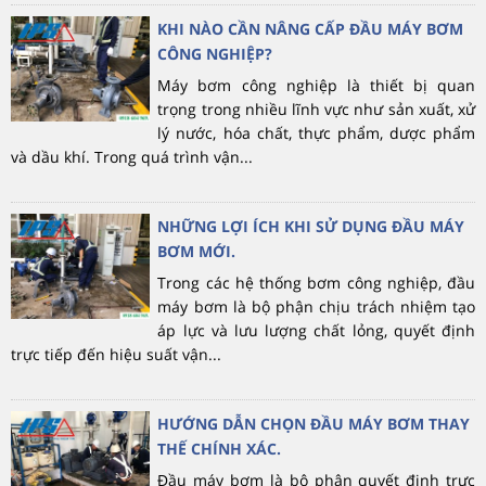
KHI NÀO CẦN NÂNG CẤP ĐẦU MÁY BƠM
CÔNG NGHIỆP?
Máy bơm công nghiệp là thiết bị quan
trọng trong nhiều lĩnh vực như sản xuất, xử
lý nước, hóa chất, thực phẩm, dược phẩm
và dầu khí. Trong quá trình vận...
NHỮNG LỢI ÍCH KHI SỬ DỤNG ĐẦU MÁY
BƠM MỚI.
Trong các hệ thống bơm công nghiệp, đầu
máy bơm là bộ phận chịu trách nhiệm tạo
áp lực và lưu lượng chất lỏng, quyết định
trực tiếp đến hiệu suất vận...
HƯỚNG DẪN CHỌN ĐẦU MÁY BƠM THAY
THẾ CHÍNH XÁC.
Đầu máy bơm là bộ phận quyết định trực