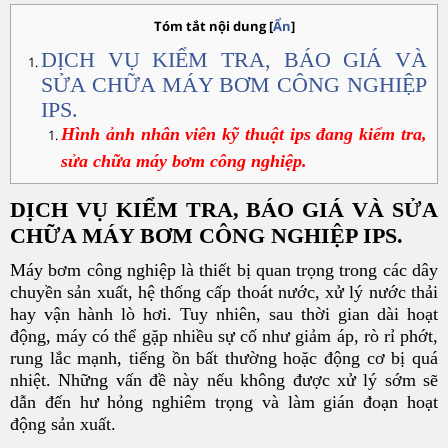
Tóm tắt nội dung
[
Ẩn
]
DỊCH VỤ KIỂM TRA, BÁO GIÁ VÀ
SỬA CHỮA MÁY BƠM CÔNG NGHIỆP
IPS.
Hình ảnh nhân viên kỹ thuật ips đang kiểm tra,
sửa chữa máy bơm công nghiệp.
DỊCH VỤ KIỂM TRA, BÁO GIÁ VÀ SỬA
CHỮA MÁY BƠM CÔNG NGHIỆP IPS.
Máy bơm công nghiệp là thiết bị quan trọng trong các dây
chuyền sản xuất, hệ thống cấp thoát nước, xử lý nước thải
hay vận hành lò hơi. Tuy nhiên, sau thời gian dài hoạt
động, máy có thể gặp nhiều sự cố như giảm áp, rò rỉ phớt,
rung lắc mạnh, tiếng ồn bất thường hoặc động cơ bị quá
nhiệt. Những vấn đề này nếu không được xử lý sớm sẽ
dẫn đến hư hỏng nghiêm trọng và làm gián đoạn hoạt
động sản xuất.