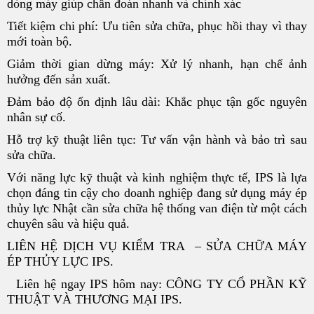
dòng máy giúp chẩn đoán nhanh và chính xác
Tiết kiệm chi phí: Ưu tiên sửa chữa, phục hồi thay vì thay
mới toàn bộ.
Giảm thời gian dừng máy: Xử lý nhanh, hạn chế ảnh
hưởng đến sản xuất.
Đảm bảo độ ổn định lâu dài: Khắc phục tận gốc nguyên
nhân sự cố.
Hỗ trợ kỹ thuật liên tục: Tư vấn vận hành và bảo trì sau
sửa chữa.
Với năng lực kỹ thuật và kinh nghiệm thực tế, IPS là lựa
chọn đáng tin cậy cho doanh nghiệp đang sử dụng máy ép
thủy lực Nhật cần sửa chữa hệ thống van điện từ một cách
chuyên sâu và hiệu quả.
LIÊN HỆ DỊCH VỤ KIỂM TRA – SỬA CHỮA MÁY
ÉP THỦY LỰC IPS.
Liên hệ ngay IPS hôm nay: CÔNG TY CỔ PHẦN KỸ
THUẬT VÀ THƯƠNG MẠI IPS.