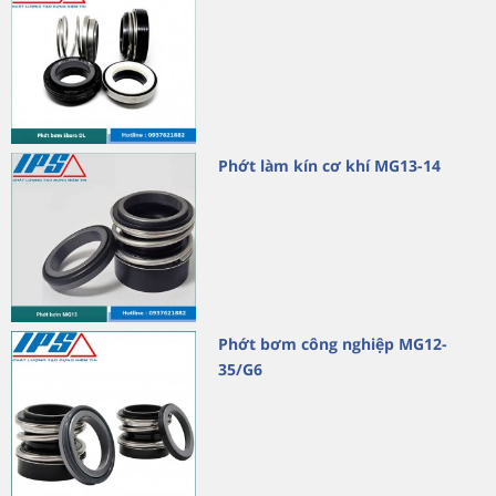
Phớt làm kín cơ khí MG13-14
Phớt bơm công nghiệp MG12-
35/G6