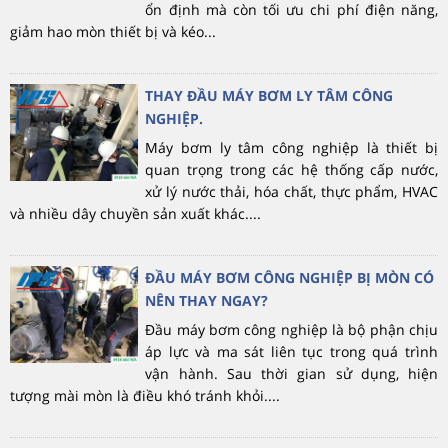
ổn định mà còn tối ưu chi phí điện năng,
giảm hao mòn thiết bị và kéo...
THAY ĐẦU MÁY BƠM LY TÂM CÔNG
NGHIỆP.
Máy bơm ly tâm công nghiệp là thiết bị
quan trọng trong các hệ thống cấp nước,
xử lý nước thải, hóa chất, thực phẩm, HVAC
và nhiều dây chuyền sản xuất khác....
ĐẦU MÁY BƠM CÔNG NGHIỆP BỊ MÒN CÓ
NÊN THAY NGAY?
Đầu máy bơm công nghiệp là bộ phận chịu
áp lực và ma sát liên tục trong quá trình
vận hành. Sau thời gian sử dụng, hiện
tượng mài mòn là điều khó tránh khỏi....