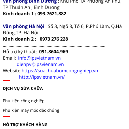
Văn phòng
Bình Dương
: Khu Phố 1A Phường An Phú,
TP Thuận An , Bình Dương
Kinh doanh 1 : 093.7621.882
Văn phòng Hà Nội
:
Số 3, Ngõ 8, Tổ 6, P.Phú Lãm, Q.Hà
Đông,TP. Hà Nội
Kinh doanh 2 : 0973 276 228
..........................................................................................
Hỗ trợ kỹ thuật:
091.8604.969
Email:
info@ipsvietnam.vn
dienpv@ipsvienam.vn
Website:
https://suachuabomcongnghiep.vn
http://ipsvietnam.vn/
DỊCH VỤ SỬA CHỮA
Phụ kiện công nghiệp
Phụ kiện máy móc đặc chủng
HỖ TRỢ KHÁCH HÀNG