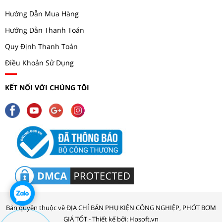
Hướng Dẫn Mua Hàng
Hướng Dẫn Thanh Toán
Quy Định Thanh Toán
Điều Khoản Sử Dụng
KẾT NỐI VỚI CHÚNG TÔI
Bản quyền thuộc về ĐỊA CHỈ BÁN PHỤ KIỆN CÔNG NGHIỆP, PHỚT BƠM
GIÁ TỐT - Thiết kế bởi: Hpsoft.vn