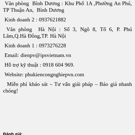
Văn phòng Bình Dương : Khu Phố 1A ,Phường An Phú,
TP Thuận An, Bình Dương
Kinh doanh 2 : 0937621882
Văn phòng Hà Nội : Số 3, Ngõ 8, Tổ 6, P. Phú
Lãm,Q.Hà Đông,TP. Hà Nội
Kinh doanh 1 : 0973276228
Email: dienpv@ipsvietnam.vn
Hỗ trợ kỹ thuật : 0918 604 969.
Website: phukiencongnghiepvn.com
Miễn phí khảo sát – Tư vấn giải pháp – Báo giá nhanh
chóng!
Đánh giá: