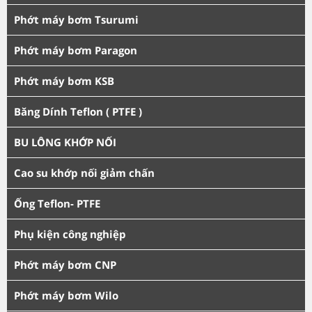
Phớt máy bơm Tsurumi
Phớt máy bơm Paragon
Phớt máy bơm KSB
Băng Dính Teflon ( PTFE )
BU LÔNG KHỚP NỐI
Cao su khớp nối giảm chấn
Ống Teflon- PTFE
Phụ kiện công nghiệp
Phớt máy bơm CNP
Phớt máy bơm Wilo