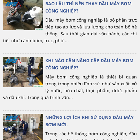
BAO LÂU THÌ NÊN THAY ĐẦU MÁY BƠM
CÔNG NGHIỆP?
Đầu máy bơm công nghiệp là bộ phận trực
tiếp tạo áp lực và lưu lượng cho toàn bộ hệ
thống. Sau thời gian dài vận hành, các chi
tiết như cánh bơm, trục, phớt...
KHI NÀO CẦN NÂNG CẤP ĐẦU MÁY BƠM
CÔNG NGHIỆP?
Máy bơm công nghiệp là thiết bị quan
trọng trong nhiều lĩnh vực như sản xuất, xử
lý nước, hóa chất, thực phẩm, dược phẩm
và dầu khí. Trong quá trình vận...
NHỮNG LỢI ÍCH KHI SỬ DỤNG ĐẦU MÁY
BƠM MỚI.
Trong các hệ thống bơm công nghiệp, đầu