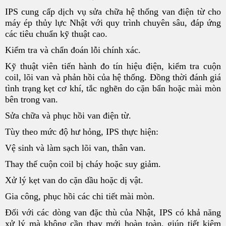
IPS cung cấp dịch vụ sửa chữa hệ thống van điện từ cho
máy ép thủy lực Nhật với quy trình chuyên sâu, đáp ứng
các tiêu chuẩn kỹ thuật cao.
Kiểm tra và chẩn đoán lỗi chính xác.
Kỹ thuật viên tiến hành đo tín hiệu điện, kiểm tra cuộn
coil, lõi van và phản hồi của hệ thống. Đồng thời đánh giá
tình trạng kẹt cơ khí, tắc nghẽn do cặn bẩn hoặc mài mòn
bên trong van.
Sửa chữa và phục hồi van điện từ.
Tùy theo mức độ hư hỏng, IPS thực hiện:
Vệ sinh và làm sạch lõi van, thân van.
Thay thế cuộn coil bị cháy hoặc suy giảm.
Xử lý kẹt van do cặn dầu hoặc dị vật.
Gia công, phục hồi các chi tiết mài mòn.
Đối với các dòng van đặc thù của Nhật, IPS có khả năng
xử lý mà không cần thay mới hoàn toàn, giúp tiết kiệm