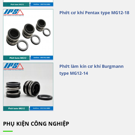
Phớt cơ khí Pentax type MG12-18
Phớt làm kín cơ khí Burgmann
type MG12-14
PHỤ KIỆN CÔNG NGHIỆP