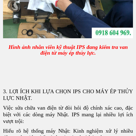
Hình ảnh nhân viên kỹ thuật IPS đang kiểm tra van
điện từ máy ép thủy lực.
3. LỢI ÍCH KHI LỰA CHỌN IPS CHO MÁY ÉP THỦY
LỰC NHẬT.
Việc sửa chữa van điện từ đòi hỏi độ chính xác cao, đặc
biệt với các dòng máy Nhật. IPS mang lại nhiều lợi ích
vượt trội:
Hiểu rõ hệ thống máy Nhật: Kinh nghiệm xử lý nhiều