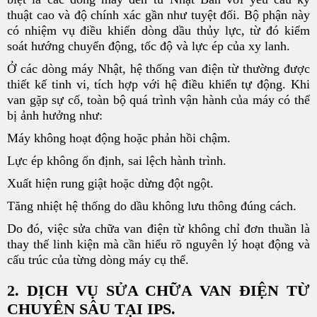
thuật cao và độ chính xác gần như tuyệt đối. Bộ phận này
có nhiệm vụ điều khiển dòng dầu thủy lực, từ đó kiểm
soát hướng chuyển động, tốc độ và lực ép của xy lanh.
Ở các dòng máy Nhật, hệ thống van điện từ thường được
thiết kế tinh vi, tích hợp với hệ điều khiển tự động. Khi
van gặp sự cố, toàn bộ quá trình vận hành của máy có thể
bị ảnh hưởng như:
Máy không hoạt động hoặc phản hồi chậm.
Lực ép không ổn định, sai lệch hành trình.
Xuất hiện rung giật hoặc dừng đột ngột.
Tăng nhiệt hệ thống do dầu không lưu thông đúng cách.
Do đó, việc sửa chữa van điện từ không chỉ đơn thuần là
thay thế linh kiện mà cần hiểu rõ nguyên lý hoạt động và
cấu trúc của từng dòng máy cụ thể.
2. DỊCH VỤ SỬA CHỮA VAN ĐIỆN TỪ
CHUYÊN SÂU TẠI IPS.