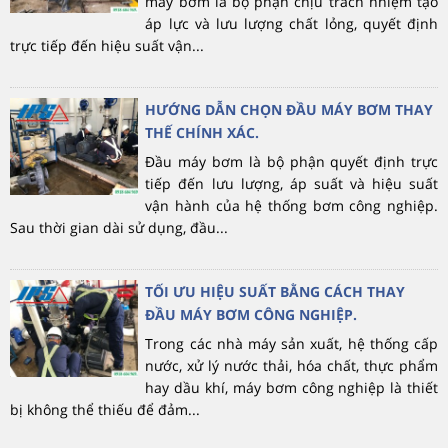
máy bơm là bộ phận chịu trách nhiệm tạo
áp lực và lưu lượng chất lỏng, quyết định
trực tiếp đến hiệu suất vận...
HƯỚNG DẪN CHỌN ĐẦU MÁY BƠM THAY
THẾ CHÍNH XÁC.
Đầu máy bơm là bộ phận quyết định trực
tiếp đến lưu lượng, áp suất và hiệu suất
vận hành của hệ thống bơm công nghiệp.
Sau thời gian dài sử dụng, đầu...
TỐI ƯU HIỆU SUẤT BẰNG CÁCH THAY
ĐẦU MÁY BƠM CÔNG NGHIỆP.
Trong các nhà máy sản xuất, hệ thống cấp
nước, xử lý nước thải, hóa chất, thực phẩm
hay dầu khí, máy bơm công nghiệp là thiết
bị không thể thiếu để đảm...