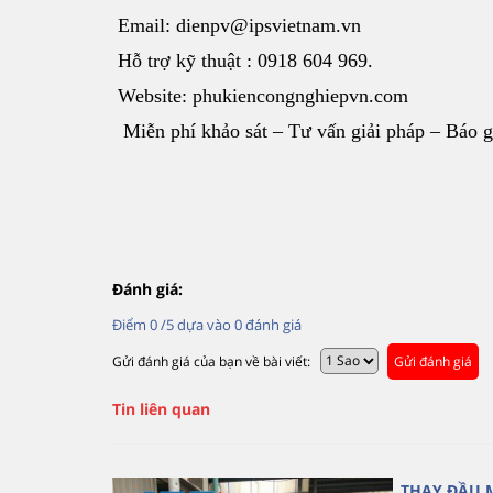
Email: dienpv@ipsvietnam.vn
Hỗ trợ kỹ thuật : 0918 604 969.
Website: phukiencongnghiepvn.com
Miễn phí khảo sát – Tư vấn giải pháp – Báo g
Đánh giá:
Điểm
0
/5 dựa vào
0
đánh giá
Gửi đánh giá của bạn về bài viết:
Gửi đánh giá
Tin liên quan
THAY ĐẦU 