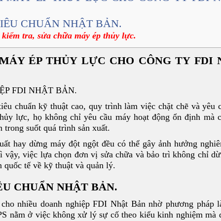
 TIÊU CHUẨN NHẬT BẢN.
kiểm tra, sửa chữa máy ép thủy lực.
 MÁY ÉP THỦY LỰC CHO CÔNG TY FDI
ỆP FDI NHẬT BẢN.
iêu chuẩn kỹ thuật cao, quy trình làm việc chặt chẽ và yêu 
thủy lực, họ không chỉ yêu cầu máy hoạt động ổn định mà 
 trong suốt quá trình sản xuất.
 suất hay dừng máy đột ngột đều có thể gây ảnh hưởng nghi
ì vậy, việc lựa chọn đơn vị sửa chữa và bảo trì không chỉ dừ
 quốc tế về kỹ thuật và quản lý.
IÊU CHUẨN NHẬT BẢN.
ậy cho nhiều doanh nghiệp FDI Nhật Bản nhờ phương pháp l
PS nằm ở việc không xử lý sự cố theo kiểu kinh nghiệm mà 