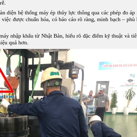
rễ.
oàn diện hệ thống máy ép thủy lực thông qua các phép đo áp 
àm việc được chuẩn hóa, có báo cáo rõ ràng, minh bạch – phù
máy nhập khẩu từ Nhật Bản, hiểu rõ đặc điểm kỹ thuật và ti
hiệu quả hơn.