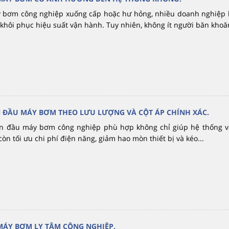
 bơm công nghiệp xuống cấp hoặc hư hỏng, nhiều doanh nghiệp 
khôi phục hiệu suất vận hành. Tuy nhiên, không ít người băn khoăn
 ĐẦU MÁY BƠM THEO LƯU LƯỢNG VÀ CỘT ÁP CHÍNH XÁC.
ọn đầu máy bơm công nghiệp phù hợp không chỉ giúp hệ thống 
òn tối ưu chi phí điện năng, giảm hao mòn thiết bị và kéo...
MÁY BƠM LY TÂM CÔNG NGHIỆP.