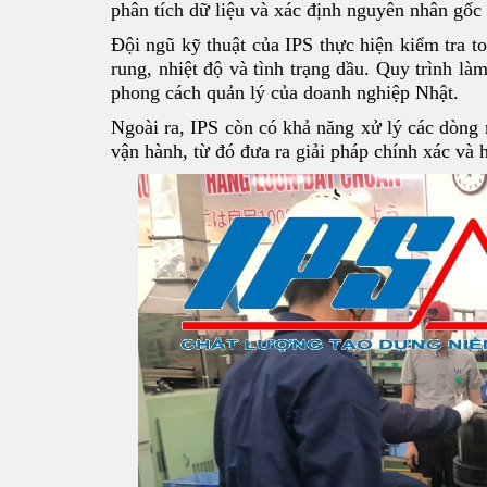
phân tích dữ liệu và xác định nguyên nhân gốc 
Đội ngũ kỹ thuật của IPS thực hiện kiểm tra t
rung, nhiệt độ và tình trạng dầu. Quy trình l
phong cách quản lý của doanh nghiệp Nhật.
Ngoài ra, IPS còn có khả năng xử lý các dòng 
vận hành, từ đó đưa ra giải pháp chính xác và 