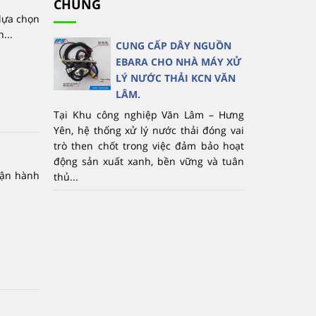
CHỦNG
lựa chọn
...
CUNG CẤP DÂY NGUỒN
EBARA CHO NHÀ MÁY XỬ
LÝ NƯỚC THẢI KCN VĂN
LÂM.
Tại Khu công nghiệp Văn Lâm – Hưng
Yên, hệ thống xử lý nước thải đóng vai
trò then chốt trong việc đảm bảo hoạt
động sản xuất xanh, bền vững và tuân
vận hành
thủ...