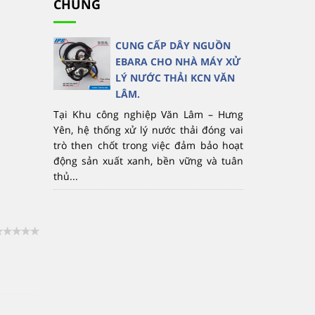
CHỦNG
CUNG CẤP DÂY NGUỒN
EBARA CHO NHÀ MÁY XỬ
LÝ NƯỚC THẢI KCN VĂN
LÂM.
Tại Khu công nghiệp Văn Lâm – Hưng
Yên, hệ thống xử lý nước thải đóng vai
trò then chốt trong việc đảm bảo hoạt
động sản xuất xanh, bền vững và tuân
thủ...