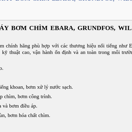
ÁY BƠM CHÌM EBARA, GRUNDFOS, WIL
m chính hãng phù hợp với các thương hiệu nổi tiếng như
kỹ thuật cao, vận hành ổn định và an toàn trong môi trườ
o.
ếng khoan, bơm xử lý nước sạch.
p chìm, bơm công trình.
 và bơm điều áp.
ùn, bơm hóa chất chìm.