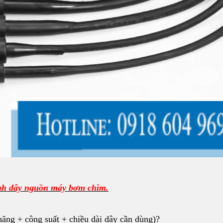
nh dây nguồn máy bơm chìm.
ãng + công suất + chiều dài dây cần dùng)?