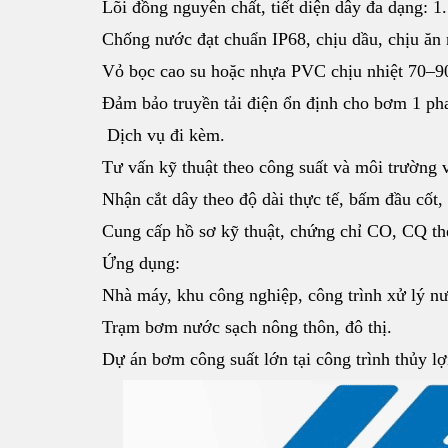
Lõi đồng nguyên chất, tiết diện dây đa dạng:
Chống nước đạt chuẩn IP68, chịu dầu, chịu ăn
Vỏ bọc cao su hoặc nhựa PVC chịu nhiệt 70–9
Đảm bảo truyền tải điện ổn định cho bơm 1 p
Dịch vụ đi kèm.
Tư vấn kỹ thuật theo công suất và môi trường
Nhận cắt dây theo độ dài thực tế, bấm đầu cốt,
Cung cấp hồ sơ kỹ thuật, chứng chỉ CO, CQ th
Ứng dụng:
Nhà máy, khu công nghiệp, công trình xử lý n
Trạm bơm nước sạch nông thôn, đô thị.
Dự án bơm công suất lớn tại công trình thủy lợi