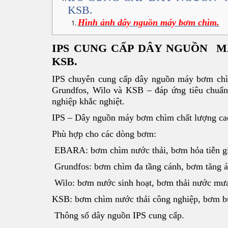
KSB.
Hình ảnh dây nguồn máy bơm chìm.
IPS CUNG CẤP DÂY NGUỒN M
KSB.
IPS chuyên cung cấp dây nguồn máy bơm chì
Grundfos, Wilo và KSB – đáp ứng tiêu chuẩn 
nghiệp khắc nghiệt.
IPS – Dây nguồn máy bơm chìm chất lượng ca
Phù hợp cho các dòng bơm:
EBARA: bơm chìm nước thải, bơm hỏa tiễn gi
Grundfos: bơm chìm đa tầng cánh, bơm tăng á
Wilo: bơm nước sinh hoạt, bơm thải nước mưa
KSB: bơm chìm nước thải công nghiệp, bơm b
Thông số dây nguồn IPS cung cấp.