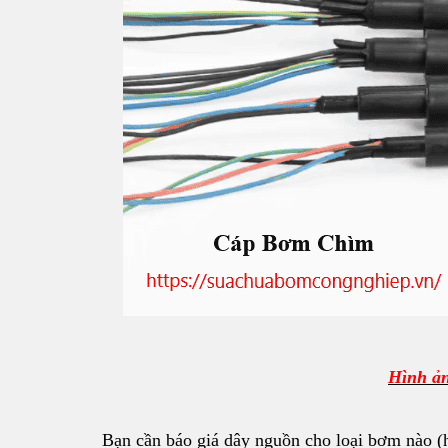
Hình ả
Bạn cần báo giá dây nguồn cho loại bơm nào (h