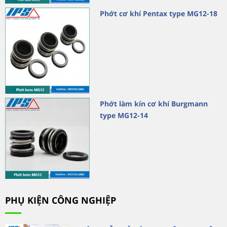
Phớt cơ khí Pentax type MG12-18
Phớt làm kín cơ khí Burgmann
type MG12-14
PHỤ KIỆN CÔNG NGHIỆP