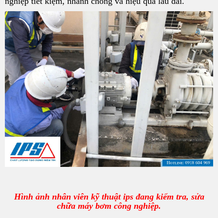
nghiệp tiết kiệm, nhanh chóng và hiệu quả lâu dài.
Hình ảnh nhân viên kỹ thuật ips đang kiểm tra, sửa
chữa máy bơm công nghiệp.