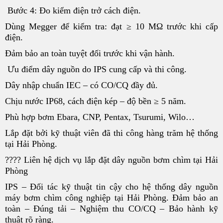
Bước 4: Đo kiểm điện trở cách điện.
Dùng Megger để kiểm tra: đạt ≥ 10 MΩ trước khi cấp
điện.
Đảm bảo an toàn tuyệt đối trước khi vận hành.
Ưu điểm dây nguồn do IPS cung cấp và thi công.
Dây nhập chuẩn IEC – có CO/CQ đầy đủ.
Chịu nước IP68, cách điện kép – độ bền ≥ 5 năm.
Phù hợp bơm Ebara, CNP, Pentax, Tsurumi, Wilo…
Lắp đặt bởi kỹ thuật viên đã thi công hàng trăm hệ thống
tại Hải Phòng.
???? Liên hệ dịch vụ lắp đặt dây nguồn bơm chìm tại Hải
Phòng
IPS – Đối tác kỹ thuật tin cậy cho hệ thống dây nguồn
máy bơm chìm công nghiệp tại Hải Phòng. Đảm bảo an
toàn – Đúng tải – Nghiệm thu CO/CQ – Bảo hành kỹ
thuật rõ ràng.