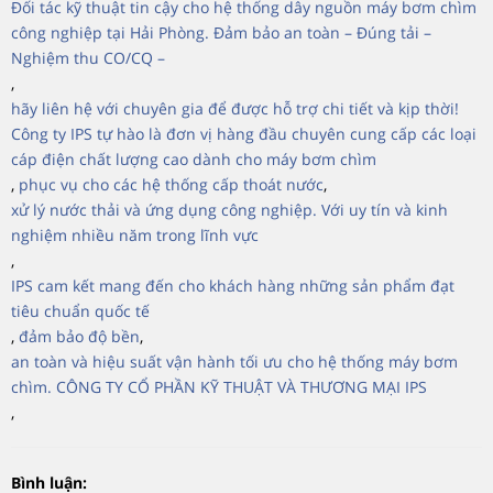
Đối tác kỹ thuật tin cậy cho hệ thống dây nguồn máy bơm chìm
công nghiệp tại Hải Phòng. Đảm bảo an toàn – Đúng tải –
Nghiệm thu CO/CQ –
,
hãy liên hệ với chuyên gia để được hỗ trợ chi tiết và kịp thời!
Công ty IPS tự hào là đơn vị hàng đầu chuyên cung cấp các loại
cáp điện chất lượng cao dành cho máy bơm chìm
,
phục vụ cho các hệ thống cấp thoát nước
,
xử lý nước thải và ứng dụng công nghiệp. Với uy tín và kinh
nghiệm nhiều năm trong lĩnh vực
,
IPS cam kết mang đến cho khách hàng những sản phẩm đạt
tiêu chuẩn quốc tế
,
đảm bảo độ bền
,
an toàn và hiệu suất vận hành tối ưu cho hệ thống máy bơm
chìm. CÔNG TY CỔ PHẦN KỸ THUẬT VÀ THƯƠNG MẠI IPS
,
Bình luận: