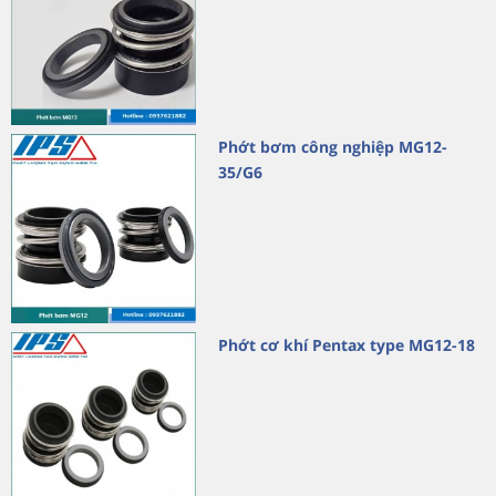
Phớt bơm công nghiệp MG12-
35/G6
Phớt cơ khí Pentax type MG12-18