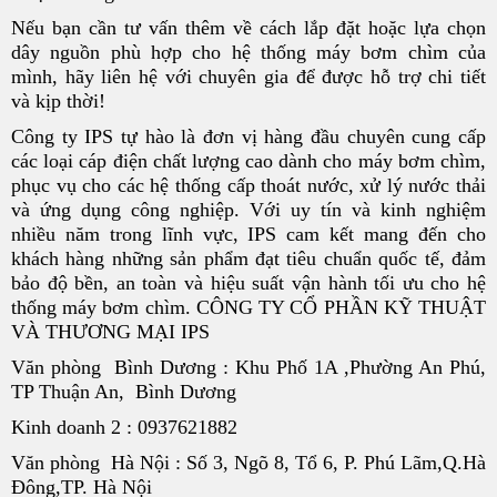
Nếu bạn cần tư vấn thêm về cách lắp đặt hoặc lựa chọn
dây nguồn phù hợp cho hệ thống máy bơm chìm của
mình, hãy liên hệ với chuyên gia để được hỗ trợ chi tiết
và kịp thời!
Công ty IPS tự hào là đơn vị hàng đầu chuyên cung cấp
các loại cáp điện chất lượng cao dành cho máy bơm chìm,
phục vụ cho các hệ thống cấp thoát nước, xử lý nước thải
và ứng dụng công nghiệp. Với uy tín và kinh nghiệm
nhiều năm trong lĩnh vực, IPS cam kết mang đến cho
khách hàng những sản phẩm đạt tiêu chuẩn quốc tế, đảm
bảo độ bền, an toàn và hiệu suất vận hành tối ưu cho hệ
thống máy bơm chìm. CÔNG TY CỔ PHẦN KỸ THUẬT
VÀ THƯƠNG MẠI IPS
Văn phòng Bình Dương : Khu Phố 1A ,Phường An Phú,
TP Thuận An, Bình Dương
Kinh doanh 2 : 0937621882
Văn phòng Hà Nội : Số 3, Ngõ 8, Tổ 6, P. Phú Lãm,Q.Hà
Đông,TP. Hà Nội