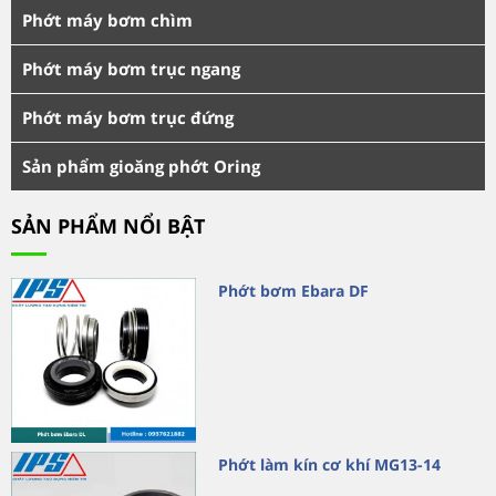
Phớt máy bơm chìm
Phớt máy bơm trục ngang
Phớt máy bơm trục đứng
Sản phẩm gioăng phớt Oring
SẢN PHẨM NỔI BẬT
Phớt bơm Ebara DF
Phớt làm kín cơ khí MG13-14