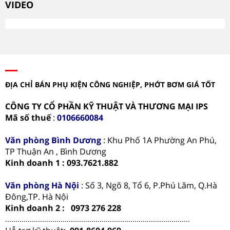
VIDEO
ĐỊA CHỈ BÁN PHỤ KIỆN CÔNG NGHIỆP, PHỚT BƠM GIÁ TỐT
CÔNG TY CỔ PHẦN KỸ THUẬT VÀ THƯƠNG MẠI IPS
Mã số thuế
:
0106660084
Văn phòng
Bình Dương
: Khu Phố 1A Phường An Phú,
TP Thuận An , Bình Dương
Kinh doanh 1 : 093.7621.882
Văn phòng Hà Nội
:
Số 3, Ngõ 8, Tổ 6, P.Phú Lãm, Q.Hà
Đông,TP. Hà Nội
Kinh doanh 2 : 0973 276 228
..........................................................................................