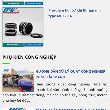
Phớt làm kín cơ khí Burgmann
type MG12-14
PHỤ KIỆN CÔNG NGHIỆP
HƯỚNG DẪN XỬ LÝ QUẠT CÔNG NGHIỆP
RUNG LẮC MẠNH.
Hiện tượng quạt công nghiệp rung lắc
mạnh khi vận hành không chỉ ảnh hưởng
đến hiệu suất hoạt động, mà còn có thể gây hỏng trục, motor,
phá hủy bệ đỡ,...