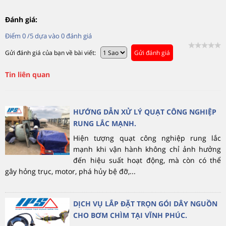
Đánh giá:
Điểm
0
/5 dựa vào
0
đánh giá
Gửi đánh giá của bạn về bài viết:
Gửi đánh giá
Tin liên quan
HƯỚNG DẪN XỬ LÝ QUẠT CÔNG NGHIỆP
RUNG LẮC MẠNH.
Hiện tượng quạt công nghiệp rung lắc
mạnh khi vận hành không chỉ ảnh hưởng
đến hiệu suất hoạt động, mà còn có thể
gây hỏng trục, motor, phá hủy bệ đỡ,...
DỊCH VỤ LẮP ĐẶT TRỌN GÓI DÂY NGUỒN
CHO BƠM CHÌM TẠI VĨNH PHÚC.