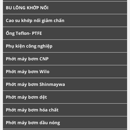
BU LÔNG KHỚP NỐI
Cao su khớp nối giảm chấn
Ống Teflon- PTFE
Phụ kiện công nghiệp
Phớt máy bơm CNP
Phớt máy bơm Wilo
Phớt máy bơm Shinmaywa
Phớt máy bơm dệt
Phớt máy bơm hóa chất
Phớt máy bơm dầu nóng