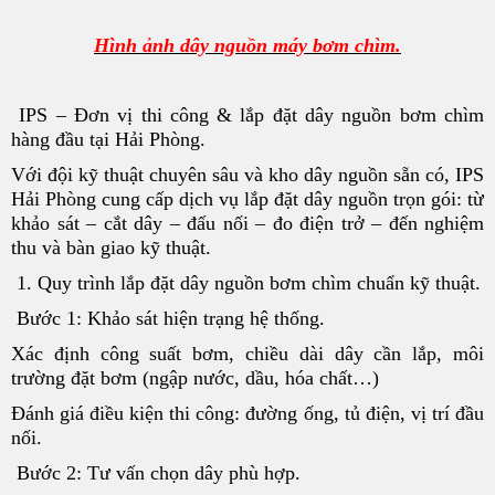
Hình ảnh dây nguồn máy bơm chìm.
IPS – Đơn vị thi công & lắp đặt dây nguồn bơm chìm
hàng đầu tại Hải Phòng.
Với đội kỹ thuật chuyên sâu và kho dây nguồn sẵn có, IPS
Hải Phòng cung cấp dịch vụ lắp đặt dây nguồn trọn gói: từ
khảo sát – cắt dây – đấu nối – đo điện trở – đến nghiệm
thu và bàn giao kỹ thuật.
1. Quy trình lắp đặt dây nguồn bơm chìm chuẩn kỹ thuật.
Bước 1: Khảo sát hiện trạng hệ thống.
Xác định công suất bơm, chiều dài dây cần lắp, môi
trường đặt bơm (ngập nước, dầu, hóa chất…)
Đánh giá điều kiện thi công: đường ống, tủ điện, vị trí đầu
nối.
Bước 2: Tư vấn chọn dây phù hợp.