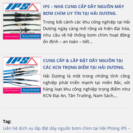
IPS – NHÀ CUNG CẤP DÂY NGUỒN MÁY
BƠM CHÌM UY TÍN TẠI HẢI DƯƠNG.
Trong bối cảnh các khu công nghiệp tại Hải
Dương ngày càng mở rộng và hiện đại hóa,
nhu cầu về hệ thống bơm chìm hoạt động
ổn định – an toàn – tiết...
CUNG CẤP & LẮP ĐẶT DÂY NGUỒN TẠI
CÁC KCN TRỌNG ĐIỂM TẠI HẢI DƯƠNG.
Hải Dương là một trong những tỉnh công
nghiệp phát triển mạnh tại miền Bắc, với
hàng loạt khu công nghiệp trọng điểm như
KCN Đại An, Tân Trường, Nam Sách,...
Tag:
Liên hệ dịch vụ lắp đặt dây nguồn bơm chìm tại Hải Phòng IPS –