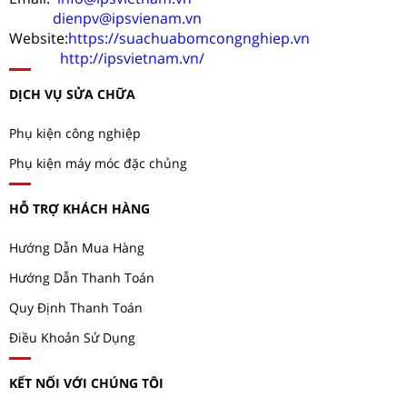
dienpv@ipsvienam.vn
Website:
https://suachuabomcongnghiep.vn
http://ipsvietnam.vn/
DỊCH VỤ SỬA CHỮA
Phụ kiện công nghiệp
Phụ kiện máy móc đặc chủng
HỖ TRỢ KHÁCH HÀNG
Hướng Dẫn Mua Hàng
Hướng Dẫn Thanh Toán
Quy Định Thanh Toán
Điều Khoản Sử Dụng
KẾT NỐI VỚI CHÚNG TÔI