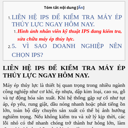
Tóm tắt nội dung
[
Ẩn
]
LIÊN HỆ IPS ĐỂ KIỂM TRA MÁY ÉP
THỦY LỰC NGAY HÔM NAY.
Hình ảnh nhân viên kỹ thuật IPS đang kiểm tra,
sửa chữa máy ép thủy lực.
5. VÌ SAO DOANH NGHIỆP NÊN
CHỌN IPS?
LIÊN HỆ IPS ĐỂ KIỂM TRA MÁY ÉP
THỦY LỰC NGAY HÔM NAY.
Máy ép thủy lực là thiết bị quan trọng trong nhiều ngành
công nghiệp như cơ khí, ép nhựa, dập kim loại, cao su, gỗ
và tự động hóa sản xuất. Khi hệ thống gặp sự cố như tụt
áp, ép yếu, rung giật, dầu nóng nhanh hoặc phát tiếng ồn
lớn, toàn bộ dây chuyền sản xuất có thể bị ảnh hưởng
nghiêm trọng. Nếu không kiểm tra và xử lý kịp thời, các
lỗi nhỏ có thể nhanh chóng trở thành hư hỏng lớn, làm