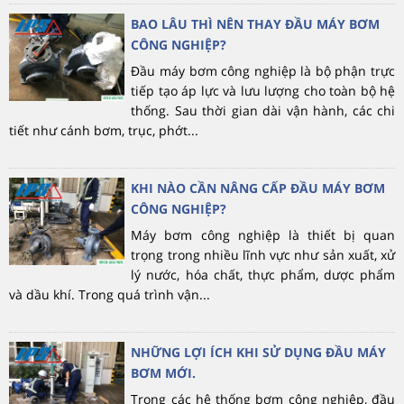
BAO LÂU THÌ NÊN THAY ĐẦU MÁY BƠM
CÔNG NGHIỆP?
Đầu máy bơm công nghiệp là bộ phận trực
tiếp tạo áp lực và lưu lượng cho toàn bộ hệ
thống. Sau thời gian dài vận hành, các chi
tiết như cánh bơm, trục, phớt...
KHI NÀO CẦN NÂNG CẤP ĐẦU MÁY BƠM
CÔNG NGHIỆP?
Máy bơm công nghiệp là thiết bị quan
trọng trong nhiều lĩnh vực như sản xuất, xử
lý nước, hóa chất, thực phẩm, dược phẩm
và dầu khí. Trong quá trình vận...
NHỮNG LỢI ÍCH KHI SỬ DỤNG ĐẦU MÁY
BƠM MỚI.
Trong các hệ thống bơm công nghiệp, đầu