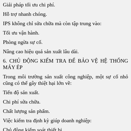
Giải pháp tối ưu chi phí.
Hỗ trợ nhanh chóng.
IPS không chỉ sửa chữa mà còn tập trung vào:
Tối ưu vận hành.
Phòng ngừa sự cố.
Nâng cao hiệu quả sản xuất lâu dài.
6. CHỦ ĐỘNG KIỂM TRA ĐỂ BẢO VỆ HỆ THỐNG
MÁY ÉP
Trong môi trường sản xuất công nghiệp, một sự cố nhỏ
cũng có thể gây thiệt hại lớn về:
Tiến độ sản xuất.
Chi phí sửa chữa.
Chất lượng sản phẩm.
Việc kiểm tra định kỳ giúp doanh nghiệp:
Chủ động kiểm soát thiết bị.