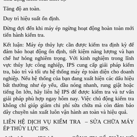
Tăng độ an toàn.
Duy trì hiệu suất ổn định.
Đừng đợi đến khi máy ép ngừng hoạt động hoàn toàn mới
tiến hành kiểm tra.
Kết luận: Máy ép thủy lực cần được kiểm tra định kỳ để
đảm bảo hoạt động ổn định, tiết kiệm năng lượng và hạn
chế hư hỏng nghiêm trọng. Với kinh nghiệm trong lĩnh
vực thủy lực công nghiệp, IPS cung cấp giải pháp kiểm
tra, bảo trì và tối ưu hệ thống máy ép toàn diện cho doanh
nghiệp. Nếu hệ thống của bạn đang xuất hiện các dấu hiệu
bất thường như ép yếu, dầu nóng nhanh, rung giật hoặc
tiếng ồn lớn, hãy liên hệ IPS để được kiểm tra và tư vấn
giải pháp phù hợp ngay hôm nay. Việc chủ động kiểm tra
không chỉ giúp giảm chi phí sửa chữa mà còn đảm bảo
dây chuyền sản xuất luôn vận hành an toàn và hiệu quả.
LIÊN HỆ DỊCH VỤ KIỂM TRA – SỬA CHỮA MÁY
ÉP THỦY LỰC IPS.