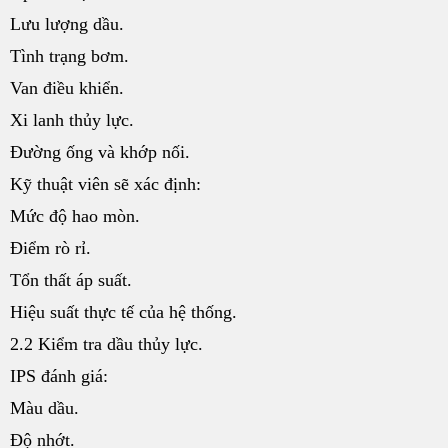
Lưu lượng dầu.
Tình trạng bơm.
Van điều khiển.
Xi lanh thủy lực.
Đường ống và khớp nối.
Kỹ thuật viên sẽ xác định:
Mức độ hao mòn.
Điểm rò rỉ.
Tổn thất áp suất.
Hiệu suất thực tế của hệ thống.
2.2 Kiểm tra dầu thủy lực.
IPS đánh giá:
Màu dầu.
Độ nhớt.