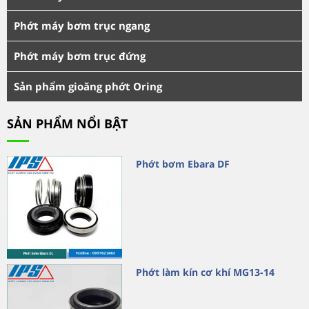
Phớt máy bơm trục ngang
Phớt máy bơm trục đứng
Sản phẩm gioăng phớt Oring
SẢN PHẨM NỔI BẬT
Phớt bơm Ebara DF
Phớt làm kín cơ khí MG13-14