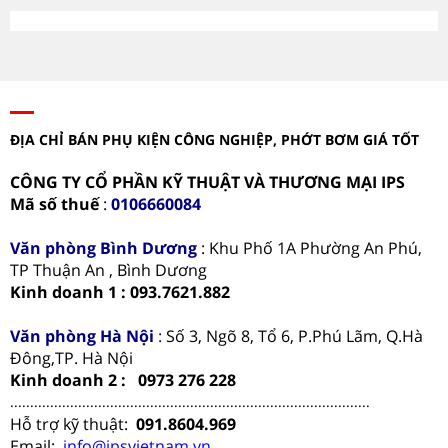
ĐỊA CHỈ BÁN PHỤ KIỆN CÔNG NGHIỆP, PHỚT BƠM GIÁ TỐT
CÔNG TY CỔ PHẦN KỸ THUẬT VÀ THƯƠNG MẠI IPS
Mã số thuế
:
0106660084
Văn phòng
Bình Dương
: Khu Phố 1A Phường An Phú,
TP Thuận An , Bình Dương
Kinh doanh 1 : 093.7621.882
Văn phòng Hà Nội
:
Số 3, Ngõ 8, Tổ 6, P.Phú Lãm, Q.Hà
Đông,TP. Hà Nội
Kinh doanh 2 : 0973 276 228
..........................................................................................
Hỗ trợ kỹ thuật:
091.8604.969
Email:
info@ipsvietnam.vn