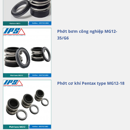
Phớt bơm công nghiệp MG12-
35/G6
Phớt cơ khí Pentax type MG12-18