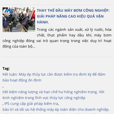
THAY THẾ ĐẦU MÁY BƠM CÔNG NGHIỆP:
GIẢI PHÁP NÂNG CAO HIỆU QUẢ VẬN
HÀNH.
Trong các ngành sản xuất, xử lý nước, hóa
chất, thực phẩm hay dầu khí, máy bơm
công nghiệp đóng vai trò quan trọng trong việc duy trì hoạt
động của toàn bộ...
Tag:
Kết luận: Máy ép thủy lực cần được kiểm tra định kỳ để đảm
bảo hoạt động ổn định
,
tiết kiệm năng lượng và hạn chế hư hỏng nghiêm trọng. Với
kinh nghiệm trong lĩnh vực thủy lực công nghiệp
,
IPS cung cấp giải pháp kiểm tra
,
bảo trì và tối ưu hệ thống máy ép toàn diện cho doanh nghiệp.