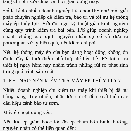
tăng chi phí sửa chữa và thời gian dừng máy.
Đó là lý do nhiều doanh nghiệp lựa chọn IPS như một giải
pháp chuyên nghiệp để kiểm tra, bảo trì và tối ưu hệ thống
máy ép thủy lực. Với đội ngũ kỹ thuật giàu kinh nghiệm
cùng quy trình kiểm tra bài bản, IPS giúp doanh nghiệp
nhanh chóng xác định nguyên nhân sự cố và đưa ra
phương án xử lý hiệu quả, tiết kiệm chi phí.
Nếu hệ thống máy ép của bạn đang hoạt động không ổn
định, đây là thời điểm phù hợp để liên hệ IPS kiểm tra
thiết bị ngay hôm nay nhằm tránh những rủi ro phát sinh
trong quá trình sản xuất.
1. KHI NÀO NÊN KIỂM TRA MÁY ÉP THỦY LỰC?
Nhiều doanh nghiệp chỉ kiểm tra máy khi thiết bị đã hư
hỏng nặng. Tuy nhiên, phần lớn sự cố đều xuất hiện các
dấu hiệu cảnh báo từ sớm.
Máy ép hoạt động yếu.
Nếu lực ép giảm hoặc tốc độ ép chậm hơn bình thường,
nguyên nhân có thể liên quan đến: