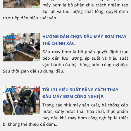
máy bơm là bộ phận chịu trách nhiệm tạo
áp lực và lưu lượng chất lỏng, quyết định
trực tiếp đến hiệu suất vận...
HƯỚNG DẪN CHỌN ĐẦU MÁY BƠM THAY
THẾ CHÍNH XÁC.
Đầu máy bơm là bộ phận quyết định trực
tiếp đến lưu lượng, áp suất và hiệu suất
vận hành của hệ thống bơm công nghiệp.
Sau thời gian dài sử dụng, đầu...
TỐI ƯU HIỆU SUẤT BẰNG CÁCH THAY
ĐẦU MÁY BƠM CÔNG NGHIỆP.
Trong các nhà máy sản xuất, hệ thống cấp
nước, xử lý nước thải, hóa chất, thực phẩm
hay dầu khí, máy bơm công nghiệp là thiết
bị không thể thiếu để đảm...