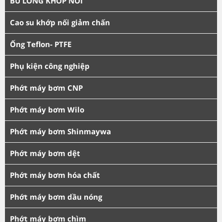
BU LÔNG KHỚP NỐI
Cao su khớp nối giảm chấn
Ống Teflon- PTFE
Phụ kiện công nghiệp
Phớt máy bơm CNP
Phớt máy bơm Wilo
Phớt máy bơm Shinmaywa
Phớt máy bơm dệt
Phớt máy bơm hóa chất
Phớt máy bơm dầu nóng
Phớt máy bơm chìm