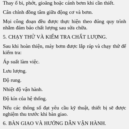
Thay ổ bi, phớt, gioăng hoặc cánh bơm khi cần thiết.
Cân chỉnh đồng tâm giữa động cơ và bơm.
Mọi công đoạn đều được thực hiện theo đúng quy trình
nhằm đảm bảo chất lượng sau sửa chữa.
5. CHẠY THỬ VÀ KIỂM TRA CHẤT LƯỢNG.
Sau khi hoàn thiện, máy bơm được lắp ráp và chạy thử để
kiểm tra:
Áp suất làm việc.
Lưu lượng.
Độ rung.
Nhiệt độ vận hành.
Độ kín của hệ thống.
Nếu các thông số đạt yêu cầu kỹ thuật, thiết bị sẽ được
nghiệm thu trước khi bàn giao.
6. BÀN GIAO VÀ HƯỚNG DẪN VẬN HÀNH.