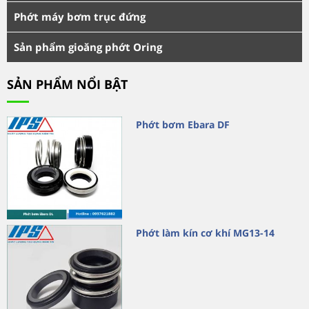
Phớt máy bơm trục đứng
Sản phẩm gioăng phớt Oring
SẢN PHẨM NỔI BẬT
Phớt bơm Ebara DF
Phớt làm kín cơ khí MG13-14