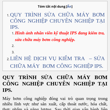
Tóm tắt nội dung
[
Ẩn
]
QUY TRÌNH SỬA CHỮA MÁY BƠM
CÔNG NGHIỆP CHUYÊN NGHIỆP TẠI
IPS.
Hình ảnh nhân viên kỹ thuật IPS đang kiểm tra,
sửa chữa máy bơm công nghiệp.
LIÊN HỆ DỊCH VỤ KIỂM TRA – SỬA
CHỮA MÁY BƠM CÔNG NGHIỆP IPS.
QUY TRÌNH SỬA CHỮA MÁY BƠM
CÔNG NGHIỆP CHUYÊN NGHIỆP TẠI
IPS.
Máy bơm công nghiệp đóng vai trò quan trọng trong
nhiều lĩnh vực như sản xuất, cấp thoát nước, hóa chất,
thực phẩm và năng lượng. Sau thời gian vận hành liên