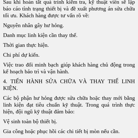
Sau khi hoàn tất quá trình kiểm tra, kỹ thuật viên sẽ lập
báo cáo tình trạng thiết bị và đề xuất phương án sửa chữa
tối ưu. Khách hàng được tư vấn rõ về:
Nguyên nhân gây hư hỏng.
Danh mục linh kiện cần thay thế.
Thời gian thực hiện.
Chi phí dự kiến.
Việc trao đổi minh bạch giúp khách hàng chủ động trong
kế hoạch bảo trì và vận hành.
4. TIẾN HÀNH SỬA CHỮA VÀ THAY THẾ LINH
KIỆN.
Các bộ phận hư hỏng được sửa chữa hoặc thay mới bằng
linh kiện đạt tiêu chuẩn kỹ thuật. Trong quá trình thực
hiện, đội ngũ kỹ thuật đảm bảo:
Vệ sinh toàn bộ thiết bị.
Gia công hoặc phục hồi các chi tiết bị mòn nếu cần.