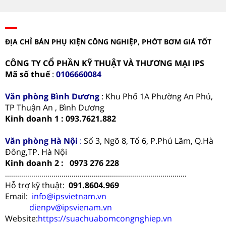
ĐỊA CHỈ BÁN PHỤ KIỆN CÔNG NGHIỆP, PHỚT BƠM GIÁ TỐT
CÔNG TY CỔ PHẦN KỸ THUẬT VÀ THƯƠNG MẠI IPS
Mã số thuế
:
0106660084
Văn phòng
Bình Dương
: Khu Phố 1A Phường An Phú,
TP Thuận An , Bình Dương
Kinh doanh 1 : 093.7621.882
Văn phòng Hà Nội
:
Số 3, Ngõ 8, Tổ 6, P.Phú Lãm, Q.Hà
Đông,TP. Hà Nội
Kinh doanh 2 : 0973 276 228
..........................................................................................
Hỗ trợ kỹ thuật:
091.8604.969
Email:
info@ipsvietnam.vn
dienpv@ipsvienam.vn
Website:
https://suachuabomcongnghiep.vn