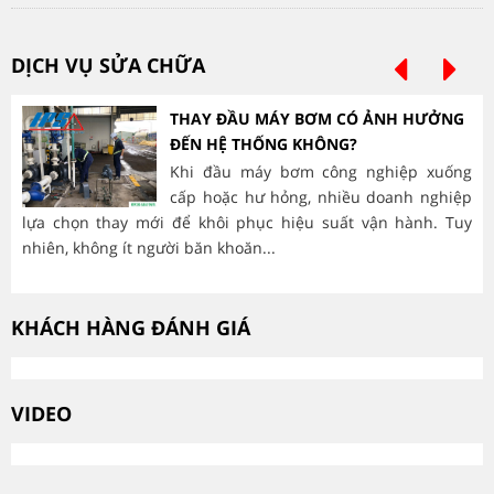
DỊCH VỤ SỬA CHỮA
THAY ĐẦU MÁY BƠM CÓ ẢNH HƯỞNG
ĐẾN HỆ THỐNG KHÔNG?
Khi đầu máy bơm công nghiệp xuống
cấp hoặc hư hỏng, nhiều doanh nghiệp
lựa chọn thay mới để khôi phục hiệu suất vận hành. Tuy
hà
nhiên, không ít người băn khoăn...
mòn
KHÁCH HÀNG ĐÁNH GIÁ
VIDEO