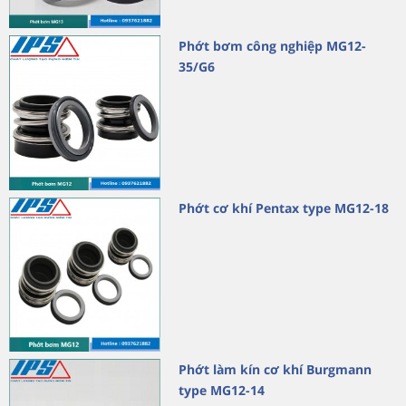
Phớt bơm công nghiệp MG12-
35/G6
Phớt cơ khí Pentax type MG12-18
Phớt làm kín cơ khí Burgmann
type MG12-14