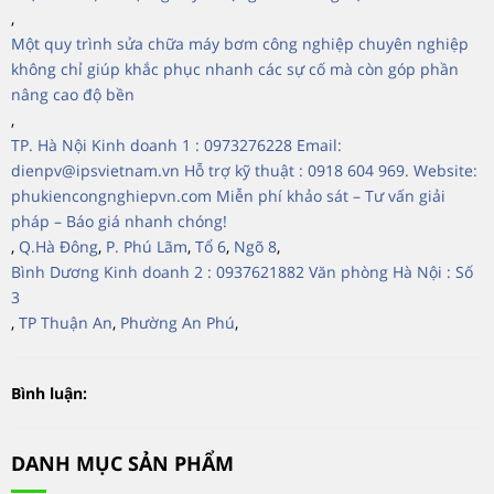
,
Một quy trình sửa chữa máy bơm công nghiệp chuyên nghiệp
không chỉ giúp khắc phục nhanh các sự cố mà còn góp phần
nâng cao độ bền
,
TP. Hà Nội Kinh doanh 1 : 0973276228 Email:
dienpv@ipsvietnam.vn Hỗ trợ kỹ thuật : 0918 604 969. Website:
phukiencongnghiepvn.com Miễn phí khảo sát – Tư vấn giải
pháp – Báo giá nhanh chóng!
,
Q.Hà Đông
,
P. Phú Lãm
,
Tổ 6
,
Ngõ 8
,
Bình Dương Kinh doanh 2 : 0937621882 Văn phòng Hà Nội : Số
3
,
TP Thuận An
,
Phường An Phú
,
Bình luận:
DANH MỤC SẢN PHẨM