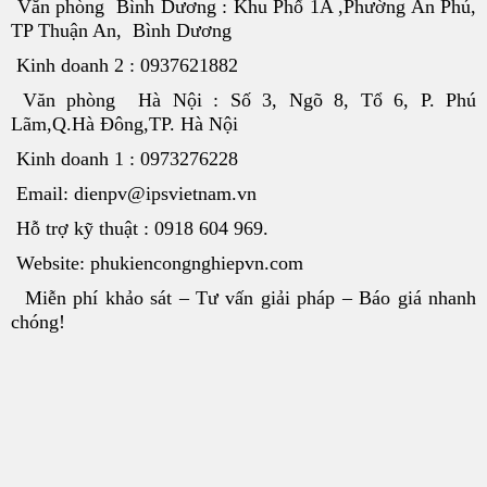
Văn phòng Bình Dương : Khu Phố 1A ,Phường An Phú,
TP Thuận An, Bình Dương
Kinh doanh 2 : 0937621882
Văn phòng Hà Nội : Số 3, Ngõ 8, Tổ 6, P. Phú
Lãm,Q.Hà Đông,TP. Hà Nội
Kinh doanh 1 : 0973276228
Email: dienpv@ipsvietnam.vn
Hỗ trợ kỹ thuật : 0918 604 969.
Website: phukiencongnghiepvn.com
Miễn phí khảo sát – Tư vấn giải pháp – Báo giá nhanh
chóng!