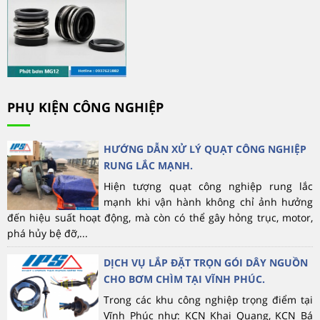
PHỤ KIỆN CÔNG NGHIỆP
HƯỚNG DẪN XỬ LÝ QUẠT CÔNG NGHIỆP
RUNG LẮC MẠNH.
Hiện tượng quạt công nghiệp rung lắc
mạnh khi vận hành không chỉ ảnh hưởng
đến hiệu suất hoạt động, mà còn có thể gây hỏng trục, motor,
phá hủy bệ đỡ,...
DỊCH VỤ LẮP ĐẶT TRỌN GÓI DÂY NGUỒN
CHO BƠM CHÌM TẠI VĨNH PHÚC.
Trong các khu công nghiệp trọng điểm tại
Vĩnh Phúc như: KCN Khai Quang, KCN Bá