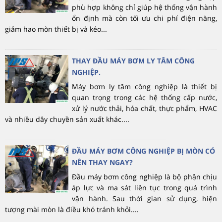
phù hợp không chỉ giúp hệ thống vận hành
ổn định mà còn tối ưu chi phí điện năng,
giảm hao mòn thiết bị và kéo...
THAY ĐẦU MÁY BƠM LY TÂM CÔNG
NGHIỆP.
Máy bơm ly tâm công nghiệp là thiết bị
quan trọng trong các hệ thống cấp nước,
xử lý nước thải, hóa chất, thực phẩm, HVAC
và nhiều dây chuyền sản xuất khác....
ĐẦU MÁY BƠM CÔNG NGHIỆP BỊ MÒN CÓ
NÊN THAY NGAY?
Đầu máy bơm công nghiệp là bộ phận chịu
áp lực và ma sát liên tục trong quá trình
vận hành. Sau thời gian sử dụng, hiện
tượng mài mòn là điều khó tránh khỏi....