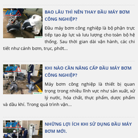
BAO LÂU THÌ NÊN THAY ĐẦU MÁY BƠM
CÔNG NGHIỆP?
Đầu máy bơm công nghiệp là bộ phận trực
tiếp tạo áp lực và lưu lượng cho toàn bộ hệ
thống. Sau thời gian dài vận hành, các chi
tiết như cánh bơm, trục, phớt...
KHI NÀO CẦN NÂNG CẤP ĐẦU MÁY BƠM
CÔNG NGHIỆP?
Máy bơm công nghiệp là thiết bị quan
trọng trong nhiều lĩnh vực như sản xuất, xử
lý nước, hóa chất, thực phẩm, dược phẩm
và dầu khí. Trong quá trình vận...
NHỮNG LỢI ÍCH KHI SỬ DỤNG ĐẦU MÁY
BƠM MỚI.