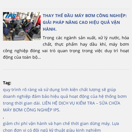
THAY THẾ ĐẦU MÁY BƠM CÔNG NGHIỆP:
GIẢI PHÁP NÂNG CAO HIỆU QUẢ VẬN
HÀNH.
Trong các ngành sản xuất, xử lý nước, hóa
chất, thực phẩm hay dầu khí, máy bơm
công nghiệp đóng vai trò quan trọng trong việc duy trì hoạt
động của toàn bộ...
Tag:
quy trình rõ ràng và sử dụng linh kiện chất lượng sẽ giúp
doanh nghiệp đảm bảo hiệu quả hoạt động của hệ thống bơm
trong thời gian dài. LIÊN HỆ DỊCH VỤ KIỂM TRA – SỬA CHỮA
MÁY BƠM CÔNG NGHIỆP IPS.
,
giảm chi phí vận hành và hạn chế thời gian dừng máy. Lựa
chọn đơn vị có đội ngũ kỹ thuật giàu kinh nghiệm