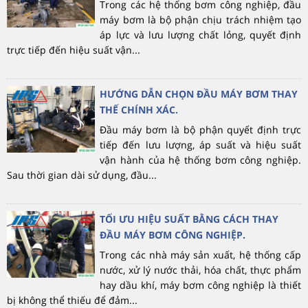
Trong các hệ thống bơm công nghiệp, đầu
máy bơm là bộ phận chịu trách nhiệm tạo
áp lực và lưu lượng chất lỏng, quyết định
trực tiếp đến hiệu suất vận...
HƯỚNG DẪN CHỌN ĐẦU MÁY BƠM THAY
THẾ CHÍNH XÁC.
Đầu máy bơm là bộ phận quyết định trực
tiếp đến lưu lượng, áp suất và hiệu suất
vận hành của hệ thống bơm công nghiệp.
Sau thời gian dài sử dụng, đầu...
TỐI ƯU HIỆU SUẤT BẰNG CÁCH THAY
ĐẦU MÁY BƠM CÔNG NGHIỆP.
Trong các nhà máy sản xuất, hệ thống cấp
nước, xử lý nước thải, hóa chất, thực phẩm
hay dầu khí, máy bơm công nghiệp là thiết
bị không thể thiếu để đảm...