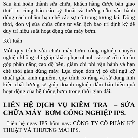
Sau khi hoàn thành sửa chữa, khách hàng được bàn giao
thiết bị cùng báo cáo kỹ thuật và hướng dẫn vận hành
đúng cách nhằm hạn chế các sự cố trong tương lai. Đồng
thời, đơn vị sửa chữa cũng tư vấn lịch bảo trì định kỳ để
duy trì hiệu suất hoạt động của máy bơm.
Kết luận
Một quy trình sửa chữa máy bơm công nghiệp chuyên
nghiệp không chỉ giúp khắc phục nhanh các sự cố mà còn
góp phần nâng cao độ bền, giảm chi phí vận hành và hạn
chế thời gian dừng máy. Lựa chọn đơn vị có đội ngũ kỹ
thuật giàu kinh nghiệm, quy trình rõ ràng và sử dụng linh
kiện chất lượng sẽ giúp doanh nghiệp đảm bảo hiệu quả
hoạt động của hệ thống bơm trong thời gian dài.
LIÊN HỆ DỊCH VỤ KIỂM TRA – SỬA
CHỮA MÁY BƠM CÔNG NGHIỆP IPS.
Liên hệ ngay IPS hôm nay: CÔNG TY CỔ PHẦN KỸ
THUẬT VÀ THƯƠNG MẠI IPS.