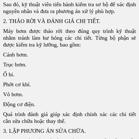
Sau đó, kỹ thuật viên tiến hành kiểm tra sơ bộ để xác định
nguyên nhân và đưa ra phương án xử lý phù hợp.
2. THÁO RỜI VÀ ĐÁNH GIÁ CHI TIẾT.
Máy bơm được tháo rời theo đúng quy trình kỹ thuật
nhằm tránh làm hư hỏng các chi tiết. Từng bộ phận sẽ
được kiểm tra kỹ lưỡng, bao gồm:
Cánh bơm.
Trục bơm.
Ổ bi.
Phớt cơ khí.
Vỏ bơm.
Động cơ điện.
Quá trình đánh giá giúp xác định chính xác các chi tiết
cần sửa chữa hoặc thay thế.
3. LẬP PHƯƠNG ÁN SỬA CHỮA.