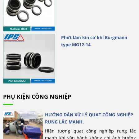
Phớt làm kín cơ khí Burgmann
type MG12-14
PHỤ KIỆN CÔNG NGHIỆP
HƯỚNG DẪN XỬ LÝ QUẠT CÔNG NGHIỆP
RUNG LẮC MẠNH.
Hiện tượng quạt công nghiệp rung lắc
mạnh khi vận hành không chỉ ảnh hưởng