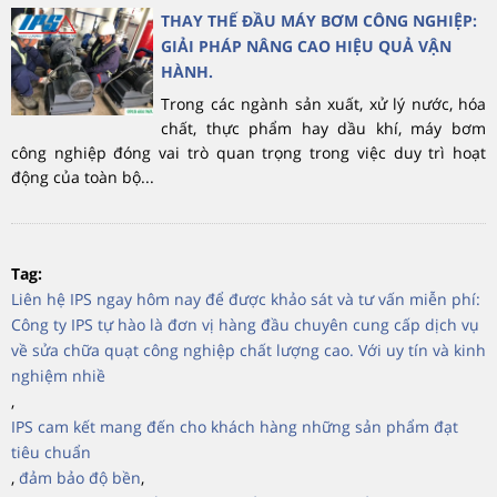
THAY THẾ ĐẦU MÁY BƠM CÔNG NGHIỆP:
GIẢI PHÁP NÂNG CAO HIỆU QUẢ VẬN
HÀNH.
Trong các ngành sản xuất, xử lý nước, hóa
chất, thực phẩm hay dầu khí, máy bơm
công nghiệp đóng vai trò quan trọng trong việc duy trì hoạt
động của toàn bộ...
Tag:
Liên hệ IPS ngay hôm nay để được khảo sát và tư vấn miễn phí:
Công ty IPS tự hào là đơn vị hàng đầu chuyên cung cấp dịch vụ
về sửa chữa quạt công nghiệp chất lượng cao. Với uy tín và kinh
nghiệm nhiề
,
IPS cam kết mang đến cho khách hàng những sản phẩm đạt
tiêu chuẩn
,
đảm bảo độ bền
,