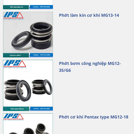
Phớt làm kín cơ khí MG13-14
Phớt bơm công nghiệp MG12-
35/G6
Phớt cơ khí Pentax type MG12-18