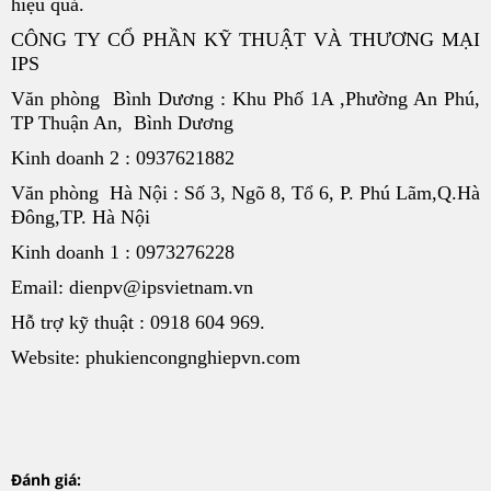
hiệu quả.
CÔNG TY CỔ PHẦN KỸ THUẬT VÀ THƯƠNG MẠI
IPS
Văn phòng Bình Dương : Khu Phố 1A ,Phường An Phú,
TP Thuận An, Bình Dương
Kinh doanh 2 : 0937621882
Văn phòng Hà Nội : Số 3, Ngõ 8, Tổ 6, P. Phú Lãm,Q.Hà
Đông,TP. Hà Nội
Kinh doanh 1 : 0973276228
Email: dienpv@ipsvietnam.vn
Hỗ trợ kỹ thuật : 0918 604 969.
Website: phukiencongnghiepvn.com
Đánh giá: