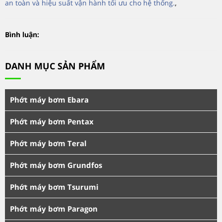
an toàn và hiệu suất vận hành tối ưu cho hệ thống.
,
Bình luận:
DANH MỤC SẢN PHẨM
Phớt máy bơm Ebara
Phớt máy bơm Pentax
Phớt máy bơm Teral
Phớt máy bơm Grundfos
Phớt máy bơm Tsurumi
Phớt máy bơm Paragon