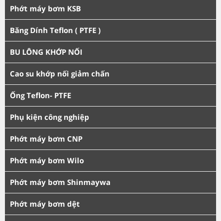
Phớt máy bơm KSB
Băng Dính Teflon ( PTFE )
BU LÔNG KHỚP NỐI
Cao su khớp nối giảm chấn
Ống Teflon- PTFE
Phụ kiện công nghiệp
Phớt máy bơm CNP
Phớt máy bơm Wilo
Phớt máy bơm Shinmaywa
Phớt máy bơm dệt