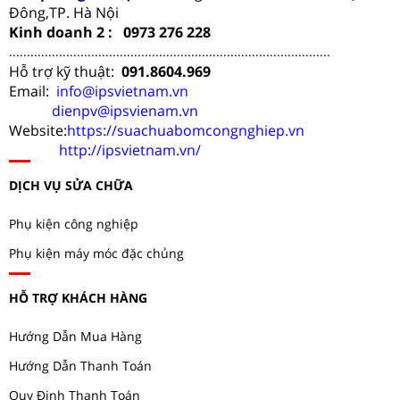
Đông,TP. Hà Nội
Kinh doanh 2 : 0973 276 228
..........................................................................................
Hỗ trợ kỹ thuật:
091.8604.969
Email:
info@ipsvietnam.vn
dienpv@ipsvienam.vn
Website:
https://suachuabomcongnghiep.vn
http://ipsvietnam.vn/
DỊCH VỤ SỬA CHỮA
Phụ kiện công nghiệp
Phụ kiện máy móc đặc chủng
HỖ TRỢ KHÁCH HÀNG
Hướng Dẫn Mua Hàng
Hướng Dẫn Thanh Toán
Quy Định Thanh Toán