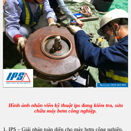
Hình ảnh nhân viên kỹ thuật ips đang kiểm tra, sửa
chữa máy bơm công nghiệp.
1. IPS – Giải pháp toàn diện cho máy bơm công nghiệp.