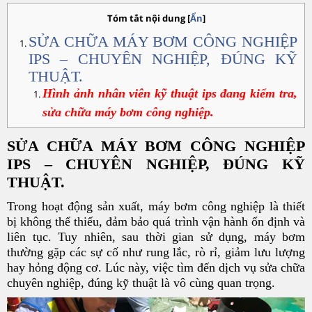
Tóm tắt nội dung
[
Ẩn
]
SỬA CHỮA MÁY BƠM CÔNG NGHIỆP
IPS – CHUYÊN NGHIỆP, ĐÚNG KỸ
THUẬT.
Hình ảnh nhân viên kỹ thuật ips đang kiểm tra,
sửa chữa máy bơm công nghiệp.
SỬA CHỮA MÁY BƠM CÔNG NGHIỆP
IPS – CHUYÊN NGHIỆP, ĐÚNG KỸ
THUẬT.
Trong hoạt động sản xuất, máy bơm công nghiệp là thiết
bị không thể thiếu, đảm bảo quá trình vận hành ổn định và
liên tục. Tuy nhiên, sau thời gian sử dụng, máy bơm
thường gặp các sự cố như rung lắc, rò rỉ, giảm lưu lượng
hay hỏng động cơ. Lúc này, việc tìm đến dịch vụ sửa chữa
chuyên nghiệp, đúng kỹ thuật là vô cùng quan trọng.