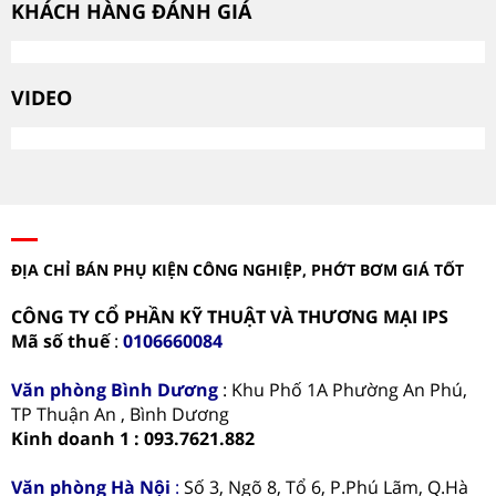
KHÁCH HÀNG ĐÁNH GIÁ
VIDEO
ĐỊA CHỈ BÁN PHỤ KIỆN CÔNG NGHIỆP, PHỚT BƠM GIÁ TỐT
CÔNG TY CỔ PHẦN KỸ THUẬT VÀ THƯƠNG MẠI IPS
Mã số thuế
:
0106660084
Văn phòng
Bình Dương
: Khu Phố 1A Phường An Phú,
TP Thuận An , Bình Dương
Kinh doanh 1 : 093.7621.882
Văn phòng Hà Nội
:
Số 3, Ngõ 8, Tổ 6, P.Phú Lãm, Q.Hà