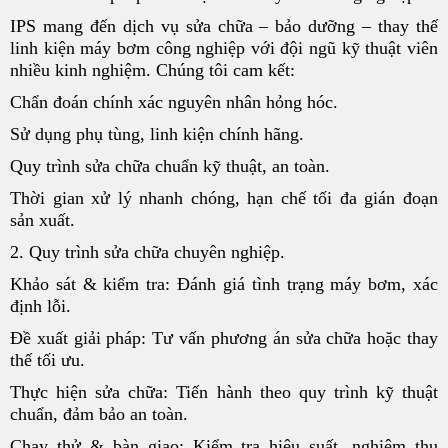
IPS mang đến dịch vụ sửa chữa – bảo dưỡng – thay thế
linh kiện máy bơm công nghiệp với đội ngũ kỹ thuật viên
nhiều kinh nghiệm. Chúng tôi cam kết:
Chẩn đoán chính xác nguyên nhân hỏng hóc.
Sử dụng phụ tùng, linh kiện chính hãng.
Quy trình sửa chữa chuẩn kỹ thuật, an toàn.
Thời gian xử lý nhanh chóng, hạn chế tối đa gián đoạn
sản xuất.
2. Quy trình sửa chữa chuyên nghiệp.
Khảo sát & kiểm tra: Đánh giá tình trạng máy bơm, xác
định lỗi.
Đề xuất giải pháp: Tư vấn phương án sửa chữa hoặc thay
thế tối ưu.
Thực hiện sửa chữa: Tiến hành theo quy trình kỹ thuật
chuẩn, đảm bảo an toàn.
Chạy thử & bàn giao: Kiểm tra hiệu suất, nghiệm thu