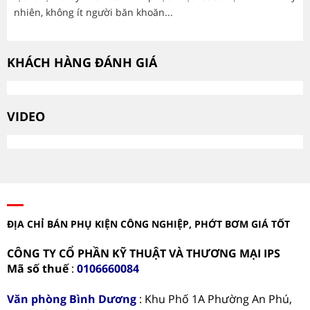
nhiên, không ít người băn khoăn...
mòn
KHÁCH HÀNG ĐÁNH GIÁ
VIDEO
ĐỊA CHỈ BÁN PHỤ KIỆN CÔNG NGHIỆP, PHỚT BƠM GIÁ TỐT
CÔNG TY CỔ PHẦN KỸ THUẬT VÀ THƯƠNG MẠI IPS
Mã số thuế
:
0106660084
Văn phòng
Bình Dương
: Khu Phố 1A Phường An Phú,