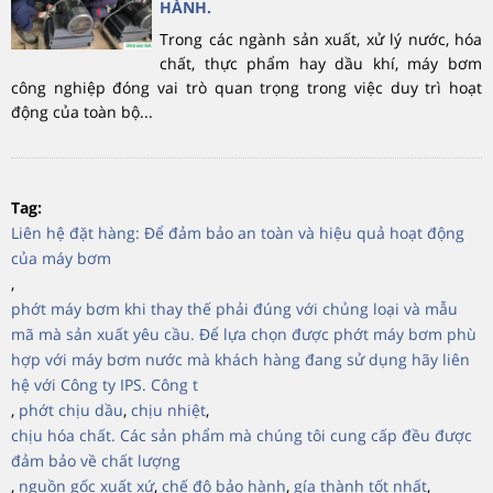
HÀNH.
Trong các ngành sản xuất, xử lý nước, hóa
chất, thực phẩm hay dầu khí, máy bơm
công nghiệp đóng vai trò quan trọng trong việc duy trì hoạt
động của toàn bộ...
Tag:
Liên hệ đặt hàng: Để đảm bảo an toàn và hiệu quả hoạt động
của máy bơm
,
phớt máy bơm khi thay thế phải đúng với chủng loại và mẫu
mã mà sản xuất yêu cầu. Để lựa chọn được phớt máy bơm phù
hợp với máy bơm nước mà khách hàng đang sử dụng hãy liên
hệ với Công ty IPS. Công t
,
phớt chịu dầu
,
chịu nhiệt
,
chịu hóa chất. Các sản phẩm mà chúng tôi cung cấp đều được
đảm bảo về chất lượng
,
nguồn gốc xuất xứ
,
chế độ bảo hành
,
gía thành tốt nhất
,