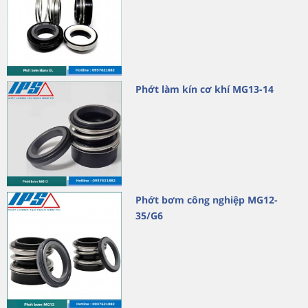
Phớt làm kín cơ khí MG13-14
Phớt bơm công nghiệp MG12-
35/G6