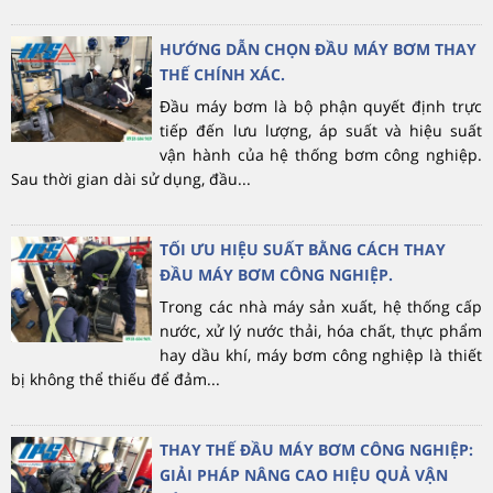
HƯỚNG DẪN CHỌN ĐẦU MÁY BƠM THAY
THẾ CHÍNH XÁC.
Đầu máy bơm là bộ phận quyết định trực
tiếp đến lưu lượng, áp suất và hiệu suất
vận hành của hệ thống bơm công nghiệp.
Sau thời gian dài sử dụng, đầu...
TỐI ƯU HIỆU SUẤT BẰNG CÁCH THAY
ĐẦU MÁY BƠM CÔNG NGHIỆP.
Trong các nhà máy sản xuất, hệ thống cấp
nước, xử lý nước thải, hóa chất, thực phẩm
hay dầu khí, máy bơm công nghiệp là thiết
bị không thể thiếu để đảm...
THAY THẾ ĐẦU MÁY BƠM CÔNG NGHIỆP:
GIẢI PHÁP NÂNG CAO HIỆU QUẢ VẬN