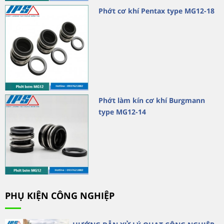
Phớt cơ khí Pentax type MG12-18
Phớt làm kín cơ khí Burgmann
type MG12-14
PHỤ KIỆN CÔNG NGHIỆP