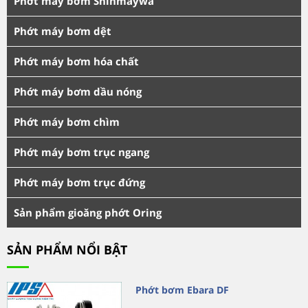
Phớt máy bơm Shinmaywa
Phớt máy bơm dệt
Phớt máy bơm hóa chất
Phớt máy bơm dầu nóng
Phớt máy bơm chìm
Phớt máy bơm trục ngang
Phớt máy bơm trục đứng
Sản phẩm gioăng phớt Oring
SẢN PHẨM NỔI BẬT
Phớt bơm Ebara DF