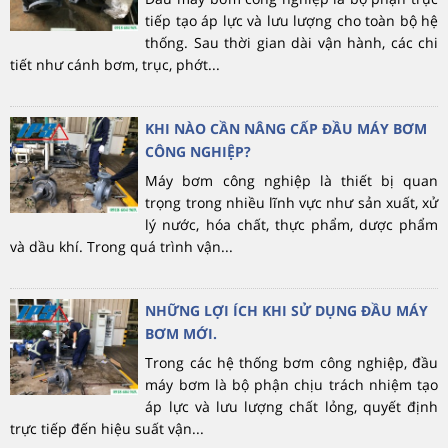
tiếp tạo áp lực và lưu lượng cho toàn bộ hệ
thống. Sau thời gian dài vận hành, các chi
tiết như cánh bơm, trục, phớt...
KHI NÀO CẦN NÂNG CẤP ĐẦU MÁY BƠM
CÔNG NGHIỆP?
Máy bơm công nghiệp là thiết bị quan
trọng trong nhiều lĩnh vực như sản xuất, xử
lý nước, hóa chất, thực phẩm, dược phẩm
và dầu khí. Trong quá trình vận...
NHỮNG LỢI ÍCH KHI SỬ DỤNG ĐẦU MÁY
BƠM MỚI.
Trong các hệ thống bơm công nghiệp, đầu
máy bơm là bộ phận chịu trách nhiệm tạo
áp lực và lưu lượng chất lỏng, quyết định
trực tiếp đến hiệu suất vận...