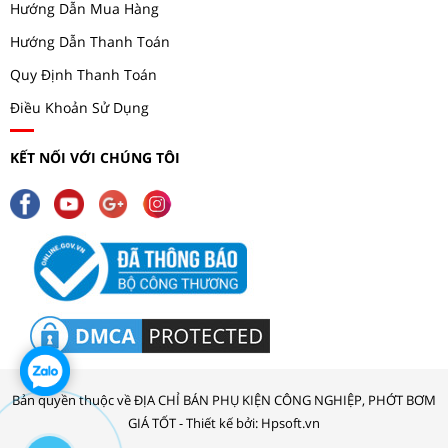
Hướng Dẫn Mua Hàng
Hướng Dẫn Thanh Toán
Quy Định Thanh Toán
Điều Khoản Sử Dụng
KẾT NỐI VỚI CHÚNG TÔI
Bản quyền thuộc về ĐỊA CHỈ BÁN PHỤ KIỆN CÔNG NGHIỆP, PHỚT BƠM
GIÁ TỐT - Thiết kế bởi: Hpsoft.vn