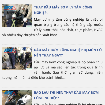
THAY ĐẦU MÁY BƠM LY TÂM CÔNG
NGHIỆP.
Máy bơm ly tâm công nghiệp là thiết bị
quan trọng trong các hệ thống cấp nước,
xử lý nước thải, hóa chất, thực phẩm, HVAC
và nhiều dây chuyền sản xuất khác....
ĐẦU MÁY BƠM CÔNG NGHIỆP BỊ MÒN CÓ
NÊN THAY NGAY?
Đầu máy bơm công nghiệp là bộ phận chịu
áp lực và ma sát liên tục trong quá trình
vận hành. Sau thời gian sử dụng, hiện
tượng mài mòn là điều khó tránh khỏi....
BAO LÂU THÌ NÊN THAY ĐẦU MÁY BƠM
CÔNG NGHIỆP?
Đầu máy bơm công nghiệp là bộ phận trực