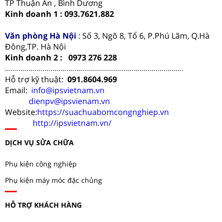
TP Thuận An , Bình Dương
Kinh doanh 1 : 093.7621.882
Văn phòng Hà Nội
:
Số 3, Ngõ 8, Tổ 6, P.Phú Lãm, Q.Hà
Đông,TP. Hà Nội
Kinh doanh 2 : 0973 276 228
..........................................................................................
Hỗ trợ kỹ thuật:
091.8604.969
Email:
info@ipsvietnam.vn
dienpv@ipsvienam.vn
Website:
https://suachuabomcongnghiep.vn
http://ipsvietnam.vn/
DỊCH VỤ SỬA CHỮA
Phụ kiện công nghiệp
Phụ kiện máy móc đặc chủng
HỖ TRỢ KHÁCH HÀNG