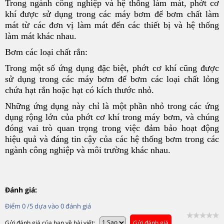
Trong ngành công nghiệp và hệ thống làm mát, phớt cơ
khí được sử dụng trong các máy bơm để bơm chất làm
mát từ các đơn vị làm mát đến các thiết bị và hệ thống
làm mát khác nhau.
Bơm các loại chất rắn:
Trong một số ứng dụng đặc biệt, phớt cơ khí cũng được
sử dụng trong các máy bơm để bơm các loại chất lỏng
chứa hạt rắn hoặc hạt có kích thước nhỏ.
Những ứng dụng này chỉ là một phần nhỏ trong các ứng
dụng rộng lớn của phớt cơ khí trong máy bơm, và chúng
đóng vai trò quan trọng trong việc đảm bảo hoạt động
hiệu quả và đáng tin cậy của các hệ thống bơm trong các
ngành công nghiệp và môi trường khác nhau.
Đánh giá:
Điểm
0
/5 dựa vào
0
đánh giá
Gửi đánh giá của bạn về bài viết:
Gửi đánh giá