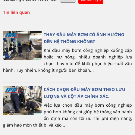
Tin liên quan
THAY ĐẦU MÁY BƠM CÓ ẢNH HƯỞNG
ĐẾN HỆ THỐNG KHÔNG?
Khi đầu máy bơm công nghiệp xuống cấp
hoặc hư hỏng, nhiều doanh nghiệp lựa
chọn thay mới để khôi phục hiệu suất vận
hành. Tuy nhiên, không ít người băn khoăn...
CÁCH CHỌN ĐẦU MÁY BƠM THEO LƯU
LƯỢNG VÀ CỘT ÁP CHÍNH XÁC.
Việc lựa chọn đầu máy bơm công nghiệp
phù hợp không chỉ giúp hệ thống vận hành
ổn định mà còn tối ưu chi phí điện năng,
giảm hao mòn thiết bị và kéo...