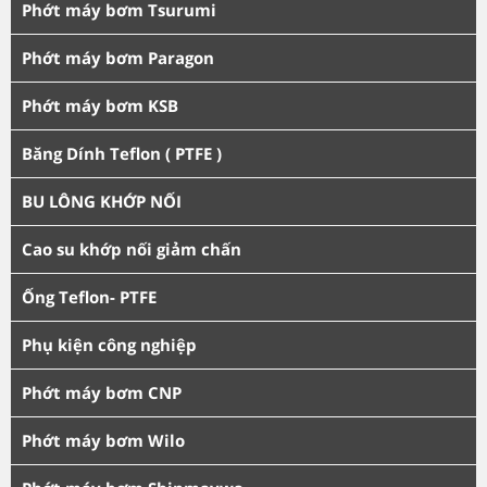
Phớt máy bơm Tsurumi
Phớt máy bơm Paragon
Phớt máy bơm KSB
Băng Dính Teflon ( PTFE )
BU LÔNG KHỚP NỐI
Cao su khớp nối giảm chấn
Ống Teflon- PTFE
Phụ kiện công nghiệp
Phớt máy bơm CNP
Phớt máy bơm Wilo